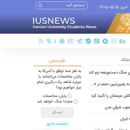
امروز 1405/05/15
انشگاه
نظرسنجی
به نظر شما توافق با آمریکا به
یِ جنگ دست‌و‌پنجه نرم کند
پایان مخاصمات می‌انجامد یا
دوباره شاهد یک درگیری تمام
ین‌ترین حجم در ۸ ماه اخیر
عیار خواهیم بود؟
تکش عربستان را تأیید کرد
پایان مخاصمات
مجددا جنگ خواهد شد
 جنوب شرقی عدن
 ایران
مشاهده نتایج