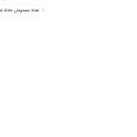
تعداد مصدومان حادثه شهرک شم