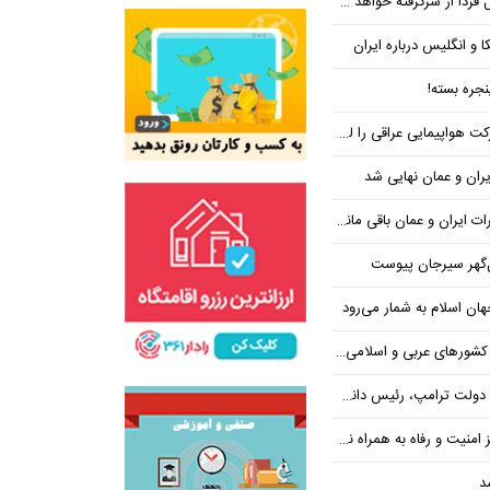
فردا از سرگرفته خواهد شد!
ا و انگلیس درباره ایران
جره بسته!
واپیمایی عراقی را لغو کرد
ران و عمان نهایی شد
یران و عمان باقی مانده است
‌گهر سیرجان پیوست
ن اسلام به شمار می‌رود
عربی و اسلامی در امان چه گذشت؟
 رئیس دانشگاه براون کنار می‌رود
ت و رفاه به همراه نداشته است
د