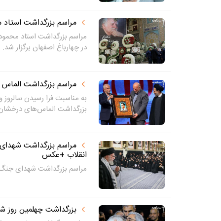
مراسم بزرگداشت استاد 
مراسم بزرگداشت استاد محمود 
در چهارباغ اصفهان برگزار شد.
مراسم بزرگداشت الماس
به مناسبت فرا رسیدن سالروز ور
بزرگداشت الماس‌های درخشان.
مراسم بزرگداشت شهدای 
انقلاب +عکس
مراسم بزرگداشت شهدای جنگ ت
بزرگداشت چهلمین روز ش