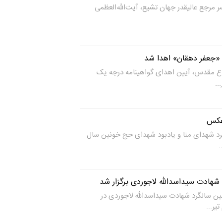
مرجع عالیقدر جهان تشیع، آیت‌الله‌العظمی
 «جعفر دهقان» اهدا شد
اع مقدس، آیین اهدای گواهینامه درجه یک
..
عکس
د شهدای منا و یادبود شهدای حج خونین سال
شهادت سیداسدالله لاجوردی برگزار شد
ن سالگرد شهادت سیداسدالله لاجوردی در
ر...