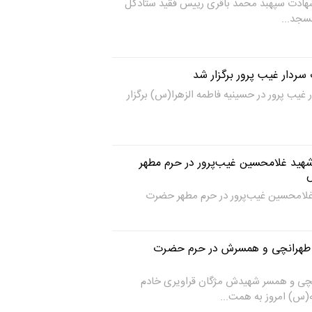
هادت سپهبد محمد باقری رییس فقید ستادکل
سجد...
ردار غیب پرور برگزار شد
یب پرور در حسینیه فاطمه الزهرا(س) برگزار
هید غلامحسین غیب‌پرور در حرم مطهر
غلامحسین غیب‌پرور در حرم مطهر حضرت
د طهرانچی و همسرش در حرم حضرت
ی و همسر شهیدش مژگان قراویری خادم
) امروز به همت...