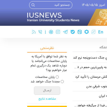
امروز 1405/05/15
انشگاه
نظرسنجی
به نظر شما توافق با آمریکا به
یِ جنگ دست‌و‌پنجه نرم کند
پایان مخاصمات می‌انجامد یا
دوباره شاهد یک درگیری تمام
ین‌ترین حجم در ۸ ماه اخیر
عیار خواهیم بود؟
تکش عربستان را تأیید کرد
پایان مخاصمات
مجددا جنگ خواهد شد
 جنوب شرقی عدن
 ایران
مشاهده نتایج
فردا از سرگرفته خواهد شد!