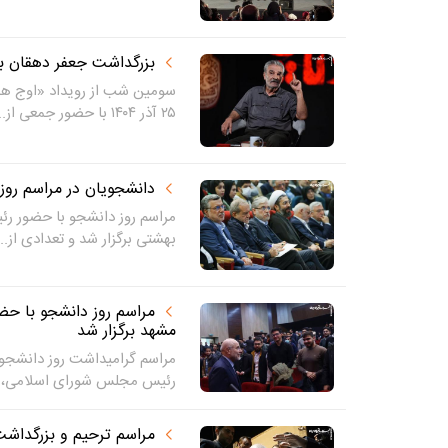
بزرگداشت جعفر دهقان بر
سومین شب از رویداد «اوج هن
۲۵ آذر ۱۴۰۴ با حضور جمعی از...
دانشجویان در مراسم روز دانشجوی 
مراسم روز دانشجو با حضور رئ
بهشتی برگزار شد و تعدادی از...
مراسم روز دانشجو با ح
مشهد برگزار شد
مراسم گرامیداشت روز دانشجو 
رئیس مجلس شورای اسلامی، برگ
مراسم ترحیم و بزرگداش