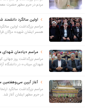
مردم در حرم مطهر حضرت معص
اولین سالگرد دانشمند 
مراسم بزرگداشت اولین سالگر
همسر ایشان شهیده مژگان قراو
مراسم «یادمان شهدای مین
مراسم بزرگداشت روز جهانی ک
شهدای میناب» در دانشگاه آزاد
آغاز آیین سی‌وهفتمین سا
مراسم بزرگداشت سالگرد ارتحا
در حرم مطهر ایشان آغاز شد.