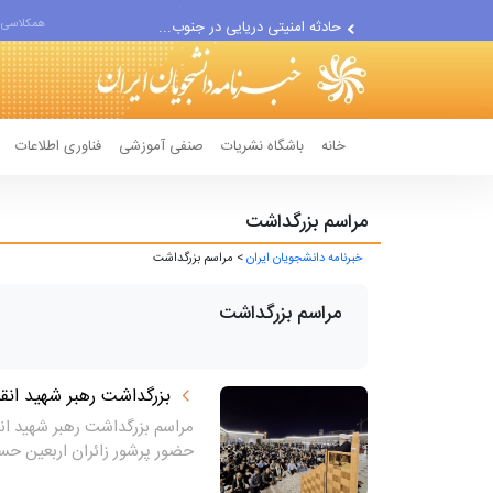
حادثه امنیتی دریایی در جنوب...
همکلاسی 
لفاظی جدید نتانیاهو علیه ایران
خانه
باشگاه نشریات
صنفی آموزشی
فناوری اطلاعات
مراسم بزرگداشت
خبرنامه دانشجویان ایران
> مراسم بزرگداشت
مراسم بزرگداشت
بزرگداشت رهبر شهید انقل
مراسم بزرگداشت رهبر شهید انق
حضور پرشور زائران اربعین حسی