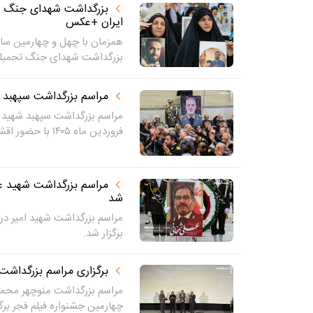
بزرگداشت شهدای جنگ تح
ایران +عکس
همزمان با چهل و چهارمین سال
بزرگداشت شهدای جنگ تحمیلی
مراسم بزرگداشت سپهبد
فروردین ماه ۱۴۰۵ با حضور اقشار مختلف...
مراسم بزرگداشت شهید ع
شد
مراسم بزرگداشت شهید امیر در
برگزار شد.
برگزاری مراسم بزرگداش
مراسم بزرگداشت منوچهر محمدی
چهارمین جشنواره فیلم فجر برگز