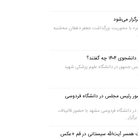
گزار می‌شود
ر» با محوریت بزرگداشت جعفر دهقان سه‌شنبه
۱۴۰۴ چه گفتند؟
یس جمهور در دانشگاه علوم پزشکی شهید
ضور رئیس مجلس در دانشگاه فردوسی
در دانشگاه فردوسی مشهد با حضور قالیباف،
زار...
ت همسر آیت‌الله سیستانی در قم +عکس