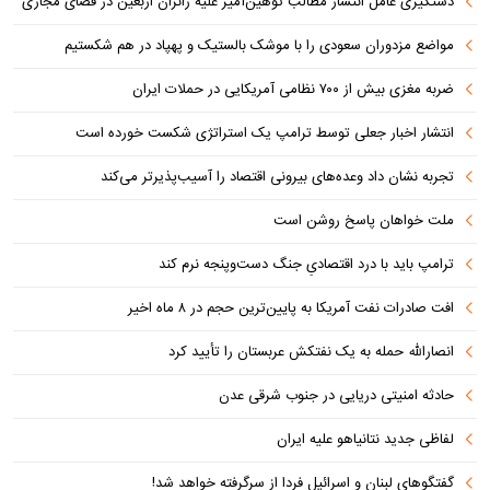
دستگیری عامل انتشار مطالب توهین‌آمیز علیه زائران اربعین در فضای مجازی
مواضع مزدوران سعودی را با موشک بالستیک و پهپاد در هم شکستیم
ضربه مغزی بیش از ۷۰۰ نظامی آمریکایی در حملات ایران
انتشار اخبار جعلی توسط ترامپ یک استراتژی شکست خورده است
تجربه نشان داد وعده‌های بیرونی اقتصاد را آسیب‌پذیرتر می‌کند
ملت خواهان پاسخ روشن است
ترامپ باید با درد اقتصادیِ جنگ دست‌و‌پنجه نرم کند
افت صادرات نفت آمریکا به پایین‌ترین حجم در ۸ ماه اخیر
انصارالله حمله به یک نفتکش عربستان را تأیید کرد
حادثه امنیتی دریایی در جنوب شرقی عدن
لفاظی جدید نتانیاهو علیه ایران
گفتگوهای لبنان و اسرائیل فردا از سرگرفته خواهد شد!