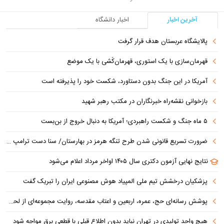
آخرین اخبار
اخبار دانشگاه
پالایشگاه عربستان هدف قرار گرفت
قهرمان‌سازی با یک استوری، قهرمان‌کُشی با یک موضع
آمریکا در این جنگ بدون دستاورد، شکست خود را پذیرفته است
بازخوانی نقشه‌راه خبرنگاران در مکتب رهبر شهید
۵ ماه جنگ و شکست راهبردی؛ آمریکا به دنبال خروج از بن‌بست
ضرورت تسریع قانونی شدن طرح تنگه هرمز در بهارستان/ سنا دست ترامپ را برای اعمال فشار به ایران بازتر کرد
نتایج نهایی آزمون دکتری سال ۱۴۰۵ اواخر مرداد اعلام می‌شود
پزشکیان درخشش تیم ملی المپیاد هوش مصنوعی ایران را تبریک گفت
پوشش رسانه‌ای حج، عمره، اربعین و اعتاب مقدسه، روایت مجموعه‌ای از لحظه‌هاست
هیچ واحد تولیدی در تهران نباید بدون اطلاع قبلی با قطعی برق مواجه شود