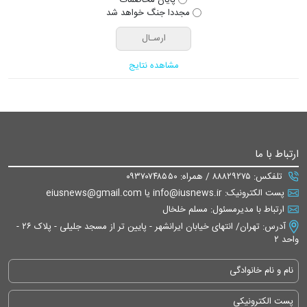
مجددا جنگ خواهد شد
مشاهده نتایج
ارتباط با ما
تلفکس: ۸۸۸۲۹۲۷۵ / همراه: ۰۹۳۷۰۷۴۸۵۵۰
پست الکترونیک: info@iusnews.ir یا eiusnews@gmail.com
ارتباط با مدیرمسئول: مسلم خلخال
آدرس: تهران/ انتهای خیابان ایرانشهر - پایین تر از مسجد جلیلی - پلاک ۲۶ -
واحد ۲