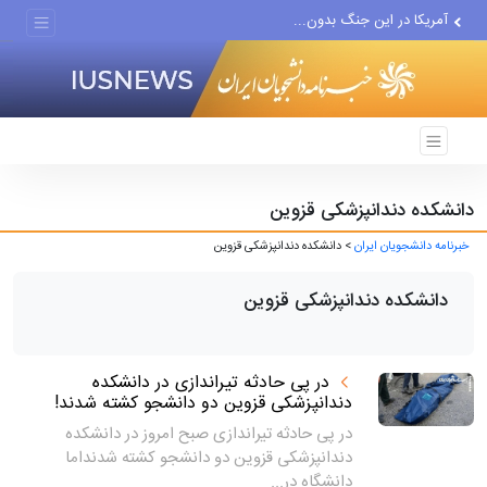
آمریکا در این جنگ بدون...
بازخوانی نقشه‌راه خبرنگاران...
۵ ماه جنگ و شکست راهبردی؛...
دانشکده دندانپزشکی قزوین
خبرنامه دانشجویان ایران
> دانشکده دندانپزشکی قزوین
دانشکده دندانپزشکی قزوین
در پی حادثه تیراندازی در دانشکده
دندانپزشکی قزوین دو دانشجو کشته شدند!
در پی حادثه تیراندازی صبح امروز در دانشکده
دندانپزشکی قزوین دو دانشجو کشته شدنداما
دانشگاه در...