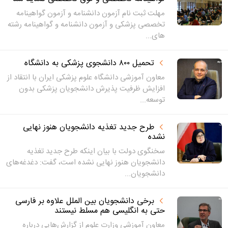
مهلت ثبت نام آزمون دانشنامه و آزمون گواهینامه
تخصصی پزشکی و آزمون دانشنامه و گواهینامه رشته
های...
تحمیل ۸۰۰ دانشجوی پزشکی به دانشگاه
معاون آموزشی دانشگاه علوم پزشکی ایران با انتقاد از
افزایش ظرفیت پذیرش دانشجویان پزشکی بدون
توسعه...
طرح جدید تغذیه دانشجویان هنوز نهایی
نشده
سخنگوی دولت با بیان اینکه طرح جدید تغذیه
دانشجویان هنوز نهایی نشده است، گفت: دغدغه‌های
دانشجویان...
برخی دانشجویان بین الملل علاوه بر فارسی
حتی به انگلیسی هم مسلط نیستند
معاون آموزشی وزارت علوم از گزارش‌هایی درباره