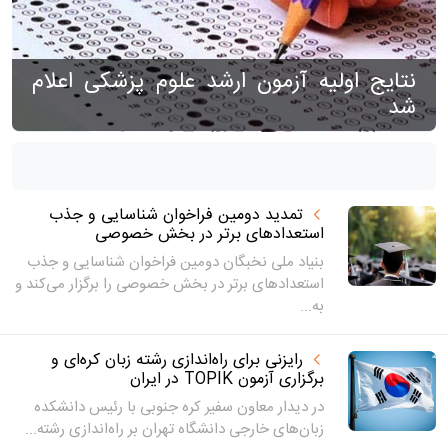
نتایج اولیه آزمون ارشد علوم پزشکی اعلام
شد
تمدید دومین فراخوان شناسایی و جذب
استعدادهای برتر در بخش خصوصی
بنیاد ملی نخبگان دومین فراخوان شناسایی و جذب
استعدادهای برتر در بخش خصوصی را برگزار می‌کند و
به...
رایزنی برای راه‌اندازی رشته زبان کره‌ای و
برگزاری آزمون TOPIK در ایران
در دیدار معاون سفیر کره جنوبی با رئیس دانشکده
زبان‌های خارجی دانشگاه تهران بر راه‌اندازی رشته...