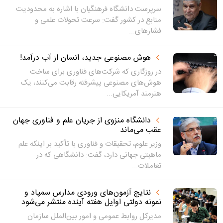
سرپرست دانشگاه فرهنگیان با اشاره به محدودیت
منابع در کشور گفت: سرعت تحولات علمی و
فشارهای...
هوش مصنوعی جدید، انسان از آب درآمد!
در روزگاری که شرکت‌های فناوری برای ساخت
هوش‌های مصنوعی‌ پیشرفته رقابت می‌کنند، یک
هنرمند آمریکایی...
دانشگاه منزوی از جریان علم و فناوری جهان
عقب می‌ماند
وزیر علوم، تحقیقات و فناوری با تأکید بر اینکه علم
ماهیتی جهانی دارد، گفت: دانشگاهی که در
تعاملات...
نتایج آزمون‌های ورودی مدارس سمپاد و
نمونه دولتی اوایل هفته آینده منتشر می‌شود
مدیرکل روابط عمومی و امور بین‌الملل سازمان