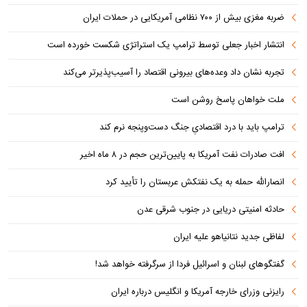
ضربه مغزی بیش از ۷۰۰ نظامی آمریکایی در حملات ایران
انتشار اخبار جعلی توسط ترامپ یک استراتژی شکست خورده است
تجربه نشان داد وعده‌های بیرونی اقتصاد را آسیب‌پذیرتر می‌کند
ملت خواهان پاسخ روشن است
ترامپ باید با درد اقتصادیِ جنگ دست‌و‌پنجه نرم کند
افت صادرات نفت آمریکا به پایین‌ترین حجم در ۸ ماه اخیر
انصارالله حمله به یک نفتکش عربستان را تأیید کرد
حادثه امنیتی دریایی در جنوب شرقی عدن
لفاظی جدید نتانیاهو علیه ایران
گفتگوهای لبنان و اسرائیل فردا از سرگرفته خواهد شد!
رایزنی وزرای خارجه آمریکا و انگلیس درباره ایران