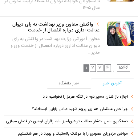
دانشجویان خوابگاه برادران دانشگاه تربیت مدرس در
سال ۱۴۰۵...
واکنش معاون وزیر بهداشت به رای دیوان
عدالت اداری درباره انفصال از خدمت
معاون آموزشی وزارت بهداشت در واکنش به رای
دیوان عدالت اداری درباره انفصال از خدمت وی و
مدیر...
1
2
3
4
1546
...
آخرین اخبار
اخبار دانشگاه
اجازه باز شدن مسیر دوم در تنگه هرمز را نخواهیم داد
چرا حتی منتقدان هم زیر پرچم شهید عباس بابایی ایستادند؟
دستگیری عامل انتشار مطالب توهین‌آمیز علیه زائران اربعین در فضای مجازی
مواضع مزدوران سعودی را با موشک بالستیک و پهپاد در هم شکستیم