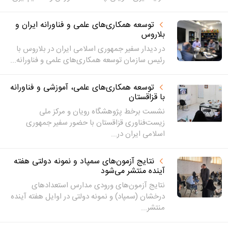
توسعه همکاری‌های علمی و فناورانه ایران و
بلاروس
در دیدار سفیر جمهوری اسلامی ایران در بلاروس با
رئیس سازمان توسعه همکاری‌های علمی و فناورانه...
توسعه همکاری‌های علمی، آموزشی و فناورانه
با قزاقستان
نشست برخط پژوهشگاه رویان و مرکز ملی
زیست‌فناوری قزاقستان با حضور سفیر جمهوری
اسلامی ایران در...
نتایج آزمون‌های سمپاد و نمونه دولتی هفته
آینده منتشر می‌شود
نتایج آزمون‌های ورودی مدارس استعدادهای
درخشان (سمپاد) و نمونه دولتی در اوایل هفته آینده
منتشر...