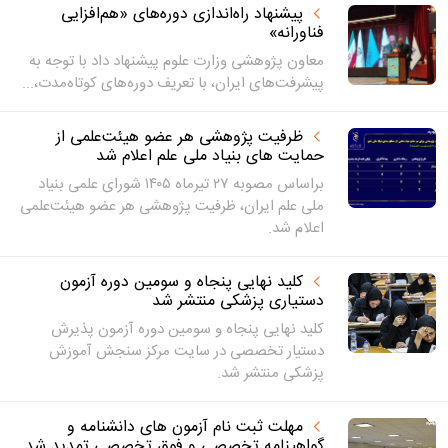
پیشنهاد راه‌اندازی دوره‌های «هم‌افزایی
فناورانه»
معاون پژوهشی وزارت علوم پیشنهاد داد با توجه به
پیشرفت‌های ایران، با تعریف دوره‌های کوتاه‌مدت،...
ظرفیت پژوهشی هر عضو هیئت‌علمی از
حمایت های بنیاد ملی علم اعلام شد
براساس مصوبه ۲۷ تیرماه ۱۴۰۵ شورای علمی بنیاد
ملی علم ایران، ظرفیت پژوهشی هر عضو هیئت‌علمی
اعلام شد.
کلید نهایی پنجاه و سومین دوره آزمون
دستیاری پزشکی منتشر شد
کلید نهایی پنجاه و سومین دوره آزمون پذیرش
دستیار تخصصی در سایت مرکز سنجش آموزش
پزشکی منتشر شد.
مهلت ثبت نام آزمون های دانشنامه و
گواهینامه تخصصی و فوق تخصصی تمدید شد