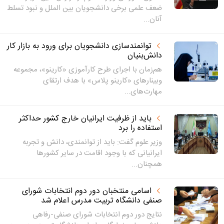
ضعف علمی برخی دانشجویان بین الملل و نبود تسلط
آنان...
توانمندسازی دانشجویان برای ورود به بازار کار
دانش‌بنیان
هم‌زمان با اجرای طرح کارآموزی «کارینو»، مجموعه
وبینارهای «کارینو پلاس» با هدف ارتقای
مهارت‌های...
باید از ظرفیت ایرانیان خارج کشور حداکثر
استفاده را برد
وزیر علوم گفت: باید از توانمندی، دانش و تجربه
ایرانیانی که با وجود اقامت در سایر کشورها
همچنان...
اسامی منتخبان دور دوم انتخابات شورای
صنفی دانشگاه تربیت مدرس اعلام شد
نتایج دور دوم انتخابات شورای صنفی-رفاهی