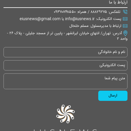
ارتباط با ما
تلفکس: ۸۸۸۲۹۲۷۵ / همراه: ۰۹۳۷۰۷۴۸۵۵۰
پست الکترونیک: info@iusnews.ir یا eiusnews@gmail.com
ارتباط با مدیرمسئول: مسلم خلخال
آدرس: تهران/ انتهای خیابان ایرانشهر - پایین تر از مسجد جلیلی - پلاک ۲۶ -
واحد ۲