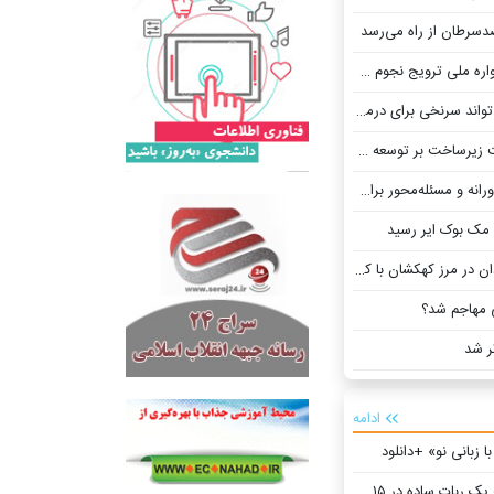
سرطان از راه می‌رسد
دیب»/ رقابت علاقه‌مندان نجوم در دو بخش
نخی برای درمان اوتیسم باشد
توسعه دستیار هوش مصنوعی اختصاصی
سئله‌محور برای حل مسائل اربعین
 مک بوک ایر رسید
رز کهکشان با کمک هوش مصنوعی
مهاجم شد؟
ر شد
ادامه
کتاب «آموزش ساخت یک ربات ساده در ۱۵