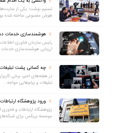
واکنشی به یک اقدام غل
تسنیم نوشت: یکی از سایت‌ها (ع
هوش مصنوعی ساخته شده بود،
هوشمندسازی خدمات دستگاه‌ها به ۵۰
رئیس سازمان فناوری اطلاعات 
ارزیابی هوشمندسازی خدمات د
چه کسانی پشت تبلیغات 
در هفته‌های اخیر، برخی کاربران
تبلیغات و پیام‌هایی مواجه...
ورود پژوهشگاه ارتباطات
پژوهشگاه ارتباطات و فناوری
موسسه بریکس برای شبکه‌های آ