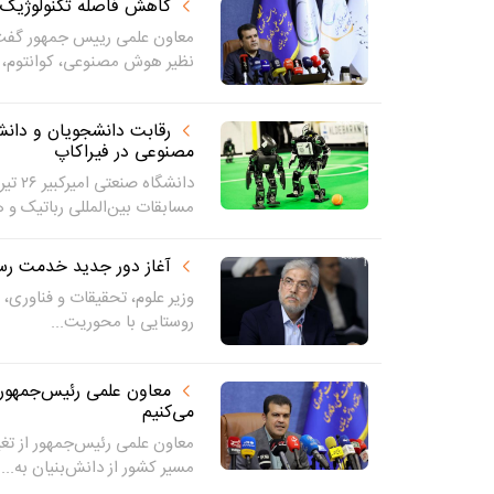
کاهش فاصله تکنولوژیک با کشوره
معاون علمی رییس جمهور گفت:ب
نظیر هوش مصنوعی، کوانتوم، ا
مصنوعی در فیراکاپ
مسابقات بین‌المللی رباتیک و 
آغاز دور جدید خدمت رسان
وزیر علوم، تحقیقات و فناوری، 
روستایی با محوریت...
معاون علمی رئیس‌جمهور: 
می‌کنیم
معاون علمی رئیس‌جمهور از تغی
مسیر کشور از دانش‌بنیان به...