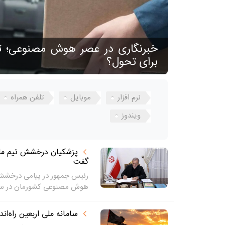
خبرنگاری در عصر هوش مصنوعی؛ ت
برای تحول؟
نرم افزار
موبایل
تلفن همراه
ویندوز
پزشکیان درخشش تیم ملی
گفت
رئیس جمهور در پیامی درخشش ا
هوش مصنوعی کشورمان در سو
سامانه ملی اربعین راه‌ان