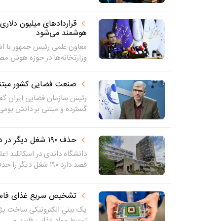
هوشمند می‌شود
معاون علمی رئیس جمهور با اشار
وزارتخانه‌ها در حوزه هوش مص
صنعت فضایی کشور مبتن
رئیس سازمان فضایی ایران گفت
گسترده و مبتنی بر دانش بوم
حذف ۱۹۰ شغل دیگر در دانشگاه معتبر اسکاتلند
دانشگاه داندی در اسکاتلند اعل
قصد دارد ۱۹۰ شغل دیگر را حذف...
تشخیص سریع غذای فاسد 
یک بینی الکترونیکی ساخت پژو
توسط مواد غذایی فاسد و...