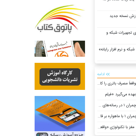
موزش نسخه جدید
 تجهیزات شبکه و
بکه و نرم افزار رایانه»
ادامه
 مصرف باتری را کاهش می‌دهد؟
عهده می‌گیرد +فیلم
ای جهان +فیلم
ئم ۱۰۰ +فیلم
ژی «واقعیت افزوده» در ایران +فیلم