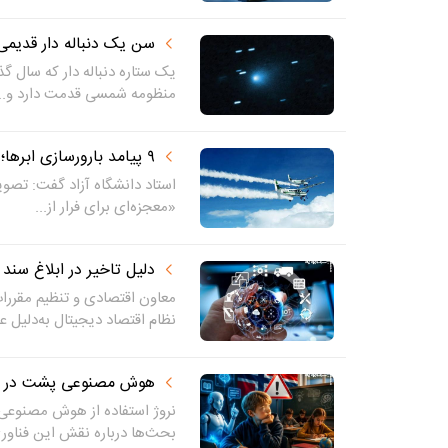
سن یک دنباله دار قدیم
یک ستاره دنباله دار که سال گذش
منظومه شمسی قدمت دارد و...
۹ پیامد بارورسازی ابرها؛ شایعه ابر دزدی فاقد مبنای علمی است
استاد دانشگاه آزاد گفت: تصویر
«معجزه‌ای برای فرار از...
دلیل تاخیر در ابلاغ سند
معاون اقتصادی و تنظیم مقررا
نظام اقتصاد دیجیتال به‌دلیل عد
هوش مصنوعی پشت در 
نروژ استفاده از هوش مصنوعی 
بحث‌ها درباره نقش این فناوری