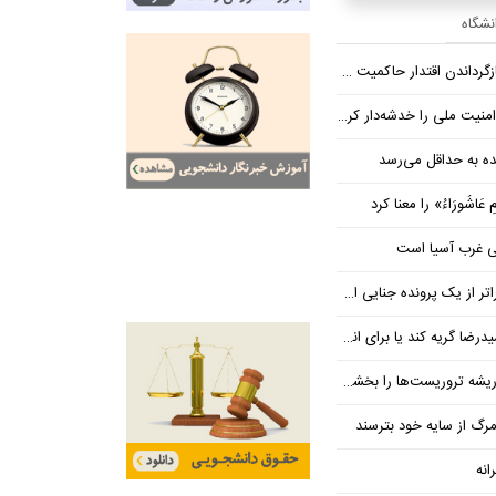
انشگاه
اندن اقتدار حاکمیت هستیم
ت ملی را خدشه‌دار کرده است
 عَاشُورَاءُ» را معنا کرد
عی غرب آسیا است
ر از یک پرونده جنایی است
یا برای انسانیتی که در قاتلانش مرده است
ه تروریست‌ها را بخشکانید
رگ از سایه خود بترسند
انه