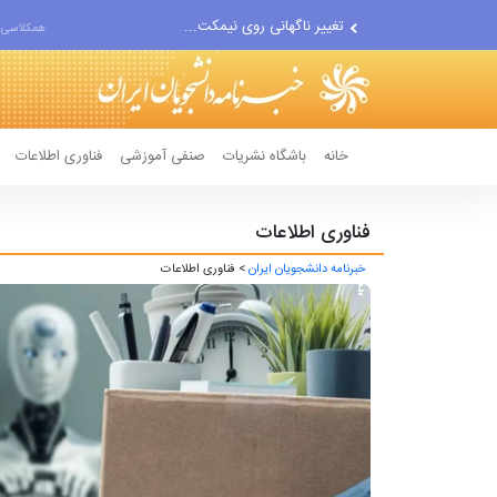
اجرای مدل تأمین مالی مشاغل...
تغییر ناگهانی روی نیمکت...
همکلاسی 
آمریکا موارد نقض تفاهم‌نامه...
خانه
باشگاه نشریات
صنفی آموزشی
فناوری اطلاعات
فناوری اطلاعات
خبرنامه دانشجویان ایران
> فناوری اطلاعات