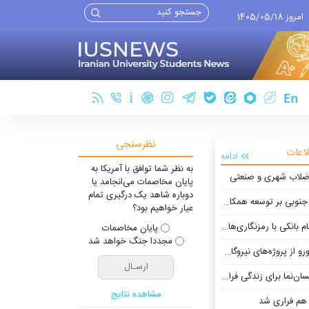
امروز 1405/05/18
نظرسنجی
لاعات
ادامه
به نظر شما توافق با آمریکا به
ضلاب شهری و صنعتی
پایان مخاصمات می‌انجامد یا
دوباره شاهد یک درگیری تمام
توسعه همکاری‌های علمی در بریکس
عیار خواهیم بود؟
با رمزنگاری‌های پساکوانتومی
پایان مخاصمات
مجددا جنگ خواهد شد
 برای زندگی فراتر از کارخانه
مشاهده نتایج
م فراری شد