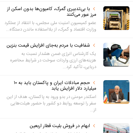
با بی‌تدبیری گمرک، کامیون‌ها بدون اسکن از
مرز عبور می‌کنند
عضو کمیسیون امنیت ملی مجلس، با انتقاد از عملکرد
وزارت اقتصاد و گمرک، از بلااستفاده ماندن دستگاه...
شفافیت با مردم به‌جای افزایش قیمت بنزین
یک کارشناس انرژی ضمن هشدار نسبت به
هزینه‌های ارزی واردات سوخت در شرایط محاصره
دریایی، تأکید کرد...
حجم مبادلات ایران و پاکستان باید به ۱۰
میلیارد دلار افزایش یابد
اسکندر مومنی در بدو ورود به پاکستان، هدف از این
سفر را توسعه روابط دو کشور با حضور هیئت‌هایی
از...
ابهام در فروش بلیت قطار اربعین