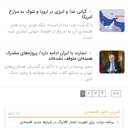
گرانی غذا و انرژی در اروپا و شوک به مزارع
آمریکا
با گذشت چند ماه از انسداد تنگه هرمز، پیامدهای
اقتصادی آن به تدریج در اقتصاد جهانی نمایان شده
است؛...
تجارت با ایران ادامه دارد/ پروژه‌های مشترک
هسته‌ای متوقف نشده‌اند
سفیر روسیه در ایران با تأکید بر گسترش همکاری‌های
تهران و مسکو، گفت تجارت دوجانبه با وجود جنگ
اخیر...
1
2
3
4
108
...
آخرین اخبار اقتصادی
ادامه
برنامه دولت برای تقویت اعتبار کالابرگ در شرایط جدید اقتصادی