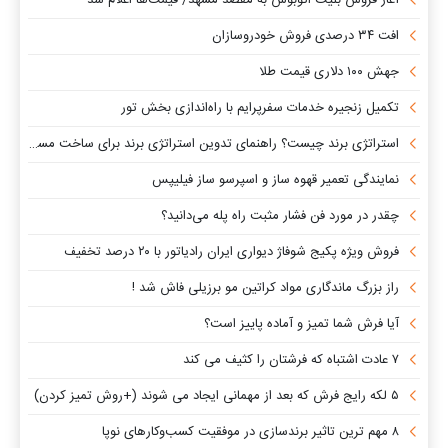
افت ۳۴ درصدی فروش خودروسازان
جهش ۱۰۰ دلاری قیمت طلا
تکمیل زنجیره خدمات سفرپرایم با راه‌اندازی بخش تور
استراتژی برند چیست؟ راهنمای تدوین استراتژی برند برای ساخت مسیر رشد متمایز
نمایندگی تعمیر قهوه ساز و اسپرسو ساز فیلیپس
چقدر در مورد فن فشار مثبت راه پله می‌دانید؟
فروش ویژه پکیج شوفاژ دیواری ایران رادیاتور با ۲۰ درصد تخفیف
راز بزرگ ماندگاری مواد کراتین مو برزیلی فاش شد !
آیا فرش شما تمیز و آماده پاییز است؟
۷ عادت اشتباه که فرشتان را کثیف می کند
۵ لکه رایج فرش که بعد از مهمانی ایجاد می شوند (+روش تمیز کردن)
۸ مهم ترین تاثیر برندسازی در موفقیت کسب‌وکارهای نوپا