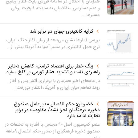
همزمان با اختلال در سامانه فروش بلیت قطار اربعین
و عدم دسترسی متقاضیان به سایت، ظرفیت برخی
مسیرها...
کرایه کانتینری جهان دو برابر شد
بررسی آمارها نشان می‌دهد از زمان آغاز جنگ ایران،
نرخ حمل کانتینری در مسیر آسیا به آمریکا بیش از...
زنگ خطر برای اقتصاد ترامپ؛ کاهش ذخایر
راهبردی نفت و تشدید فشار تورمی بر کاخ سفید
در ماه‌های اخیر همزمان با برقراری آتش‌بس و آغاز
روند تفاهم میان ایران و آمریکا، انتظار می‌رفت...
خضریان: حکم انفصال مدیرعامل صندوق
ذخیره فرهنگیان اجرا نشد/ مقاومت در برابر
نظارت ادامه دارد
عضو کمیسیون اصل ۹۰ مجلس با اشاره به تخلفات در
صندوق ذخیره فرهنگیان از صدور حکم انفصال ۹ماهه