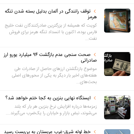
توقف رانندگی در آلمان بدلیل بسته شدن تنگه
هرمز
کویت که همیشه از بزرگترین صادرکنندگان نفت خلیج
فارس بوده، اکنون با انسداد تنگه هرمز برای فروش
نفت...
صحت سنجی عدم بازگشت ۹۴ میلیارد یورو ارز
صادراتی
موضوع بازنگشتن ارزهای حاصل از صادرات طی
هفته‌های اخیر بار دیگر به یکی از محورهای اصلی
بحث‌های...
ایستگاه نهایی بنزین به کجا ختم خواهد شد؟
زمزمه‌ها درباره افزایش نرخ بنزین هر بار که بلند
می‌شوند، نبض بازار و خیابان را یک‌ضرب می‌گیرند....
خط لوله شرق‑غرب عربستان به بن‌بست رسید