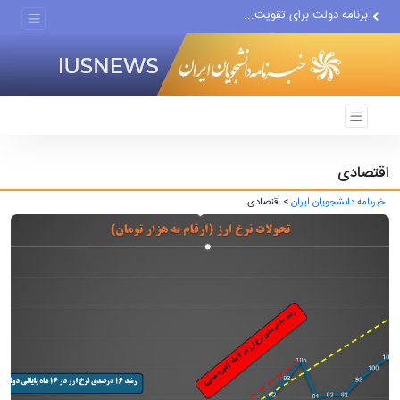
رژیم صهیونیستی بزرگ‌ترین...
دور جدید مذاکرات با اسرائیل...
اقتصادی
خبرنامه دانشجویان ایران
> اقتصادی