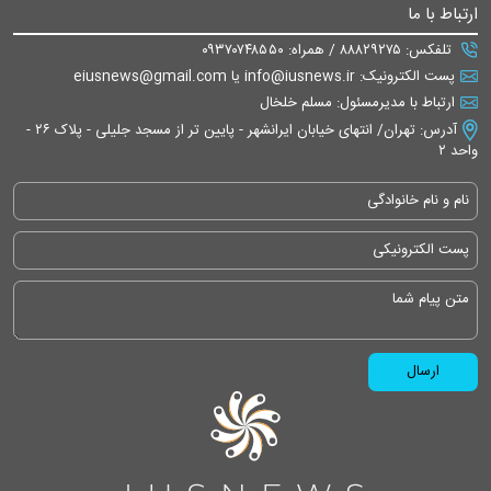
ارتباط با ما
تلفکس: ۸۸۸۲۹۲۷۵ / همراه: ۰۹۳۷۰۷۴۸۵۵۰
پست الکترونیک: info@iusnews.ir یا eiusnews@gmail.com
ارتباط با مدیرمسئول: مسلم خلخال
آدرس: تهران/ انتهای خیابان ایرانشهر - پایین تر از مسجد جلیلی - پلاک ۲۶ -
واحد ۲