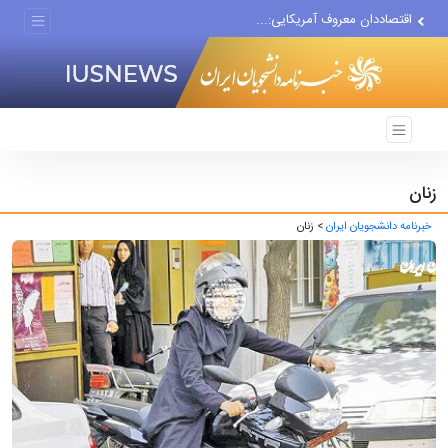
اقتصاددان معروف آمریکایی:...
انتشار اخبار جعلی توسط...
زنان
خبرنامه دانشجویان ایران
> زنان