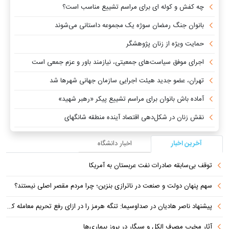
چه کفش و کوله ای برای مراسم تشییع مناسب است؟
بانوان جنگ رمضان سوژه یک مجموعه داستانی می‌شوند
حمایت ویژه از زنان پژوهشگر
اجرای موفق سیاست‌های جمعیتی، نیازمند باور و عزم جمعی است
تهران، عضو جدید هیئت اجرایی سازمان جهانی شهرها شد
آماده باش بانوان برای مراسم تشییع پیکر «رهبر شهید»
نقش زنان در شکل‌دهی اقتصاد آینده منطقه شانگهای
آخرین اخبار
اخبار دانشگاه
توقف بی‌سابقه صادرات نفت عربستان به آمریکا
سهم پنهان دولت و صنعت در ناترازی بنزین؛ چرا مردم مقصر اصلی نیستند؟
پیشنهاد ناصر هادیان در صداوسیما: تنگه هرمز را در ازای رفع تحریم معامله کنیم
آثار مخرب مصرف الکل و سیگار در بروز بیماری‌ها