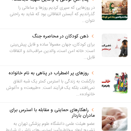
در روزهایی که سپری کردیم روزها و ساعاتی را
گذراندیم که آبستن اتفاقاتی بود که شاید به راحتی
نتوان...
ذهن کودکان در محاصره جنگ
برای کودکان، جهان معمولاً ساده و قابل پیش‌بینی
است: خانه امن است، والدین مراقب‌اند و اتفاقات
قابل...
روزهای پر اضطراب در پناهی به نام خانواده
بازگشت به زندگی با استرس کمتر یک شبه اتفاق
نمی‌افتد، بلکه یک فرآیند است. «طبیعت» و «آغوش
خانواده»...
راهکارهای حمایتی و مقابله با استرس برای
مادران باردار
عضو هیئت علمی دانشگاه علوم پزشکی تهران به
تشریح ابعاد مخاطره‌آمیز استرس‌های ناشی از شرایط