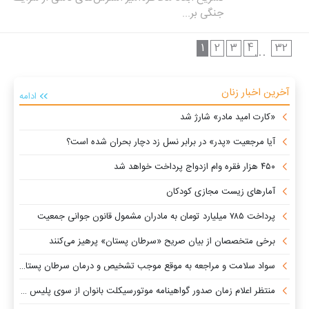
جنگی بر...
1
2
3
4
32
...
آخرین اخبار زنان
ادامه
«کارت امید مادر» شارژ شد
آیا مرجعیت «پدر» در برابر نسل زد دچار بحران شده است؟
۴۵۰ هزار فقره وام ازدواج پرداخت خواهد شد
آمارهای زیست مجازی کودکان
پرداخت ۷۸۵ میلیارد تومان به مادران مشمول قانون جوانی جمعیت
برخی متخصصان از بیان صریح «سرطان پستان» پرهیز می‌کنند
سواد سلامت و مراجعه به موقع موجب تشخیص و درمان سرطان پستان می شود
منتظر اعلام زمان صدور گواهینامه موتورسیکلت بانوان از سوی پلیس هستیم