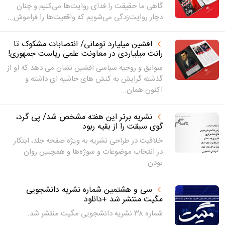
گاهی ما حقیقت را فدای روایت‌ها می‌کنیم و چنان
دچار روایت‌زدگی می‌شویم که واقعیت‌ها را فراموش...
افشین میلیارد تومانی/ انتصابات مشکوک تا
رانت میلیاردی در معاونت علمی ریاست جمهوری!
سوابق و روحیه سیاسی افشین نشان می دهد که او از
گذشته گرایش به کنش های حاشیه ای داشته و
اکنون همان...
نشریه برتر این هفته مشخص شد/ پی گرد،
گوی سبقت را از بقیه ربود
خلاقیت در طراحی نشریه به ویژه صفحه جلد، ابتکار
در انتخاب موضوعات و سوژه‌ها و همچنین روان
بودن...
سی و هشتمین شماره نشریه دانشجویی
مگیت منتشر شد +دانلود
شماره ۳۸ نشریه دانشجویی مگیت منتشر شد.