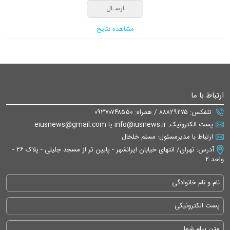
مشاهده نتایج
ارتباط با ما
تلفکس: ۸۸۸۲۹۲۷۵ / همراه: ۰۹۳۷۰۷۴۸۵۵۰
پست الکترونیک: info@iusnews.ir یا eiusnews@gmail.com
ارتباط با مدیرمسئول: مسلم خلخال
آدرس: تهران/ انتهای خیابان ایرانشهر - پایین تر از مسجد جلیلی - پلاک ۲۶ -
واحد ۲