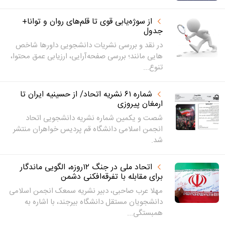
از سوژه‌یابی قوی تا قلم‌های روان و توانا+
جدول
در نقد و بررسی نشریات دانشجویی داورها شاخص
هایی مانند؛ بررسی صفحه‌آرایی، ارزیابی عمق محتوا،
تنوع...
شماره ۶۱ نشریه اتحاد/ از حسینیه ایران تا
ارمغان پیروزی
شصت و یکمین شماره نشریه دانشجویی اتحاد
انجمن اسلامی دانشگاه قم پردیس خواهران منتشر
شد.
اتحاد ملی در جنگ ۱۲روزه، الگویی ماندگار
برای مقابله با تفرقه‌افکنی دشمن
مهلا عرب صاحبی، دبیر نشریه سمعک انجمن اسلامی
دانشجویان مستقل دانشگاه بیرجند، با اشاره به
همبستگی...