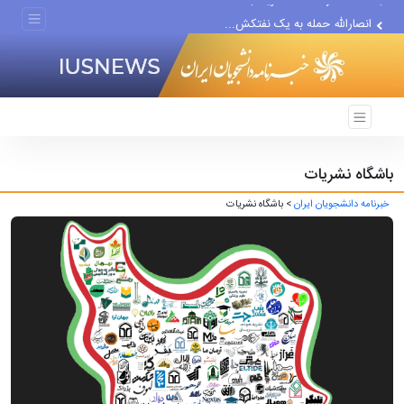
انصارالله حمله به یک نفتکش...
حادثه امنیتی دریایی در جنوب...
باشگاه نشریات
خبرنامه دانشجویان ایران
> باشگاه نشریات