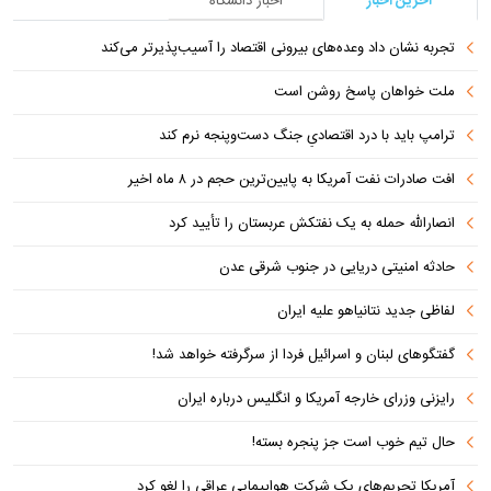
آخرین اخبار
اخبار دانشگاه
تجربه نشان داد وعده‌های بیرونی اقتصاد را آسیب‌پذیرتر می‌کند
ملت خواهان پاسخ روشن است
ترامپ باید با درد اقتصادیِ جنگ دست‌و‌پنجه نرم کند
افت صادرات نفت آمریکا به پایین‌ترین حجم در ۸ ماه اخیر
انصارالله حمله به یک نفتکش عربستان را تأیید کرد
حادثه امنیتی دریایی در جنوب شرقی عدن
لفاظی جدید نتانیاهو علیه ایران
گفتگوهای لبنان و اسرائیل فردا از سرگرفته خواهد شد!
رایزنی وزرای خارجه آمریکا و انگلیس درباره ایران
حال تیم خوب است جز پنجره بسته!
آمریکا تحریم‌های یک شرکت هواپیمایی عراقی را لغو کرد