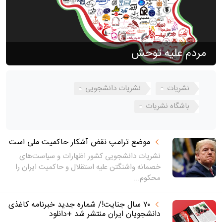
مردم علیه توحش
نشریات
نشریات دانشجویی
باشگاه نشریات
موضع ترامپ نقض آشکار حاکمیت ملی است
نشریات دانشجویی کشور اظهارات و سیاست‌های
خصمانه واشنگتن علیه استقلال و حاکمیت ایران را
محکوم...
۷۰ سال جنایت!/ شماره جدید خبرنامه کاغذی
دانشجویان ایران منتشر شد +دانلود