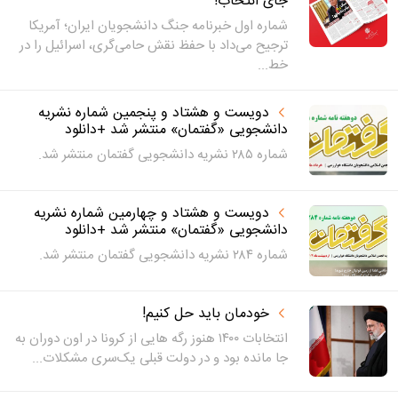
جای انتخاب!
شماره اول خبرنامه جنگ دانشجویان ایران؛ آمریکا
ترجیح می‌داد با حفظ نقش حامی‌گری، اسرائیل را در
خط...
دویست و هشتاد و پنجمین شماره نشریه
دانشجویی «گفتمان» منتشر شد +دانلود
شماره ۲۸۵ نشریه دانشجویی گفتمان منتشر شد.
دویست و هشتاد و چهارمین شماره نشریه
دانشجویی «گفتمان» منتشر شد +دانلود
شماره ۲۸۴ نشریه دانشجویی گفتمان منتشر شد.
خودمان باید حل کنیم!
انتخابات ۱۴۰۰ هنوز رگه هایی از کرونا در اون دوران به
جا مانده بود و در دولت قبلی یک‌سری مشکلات...