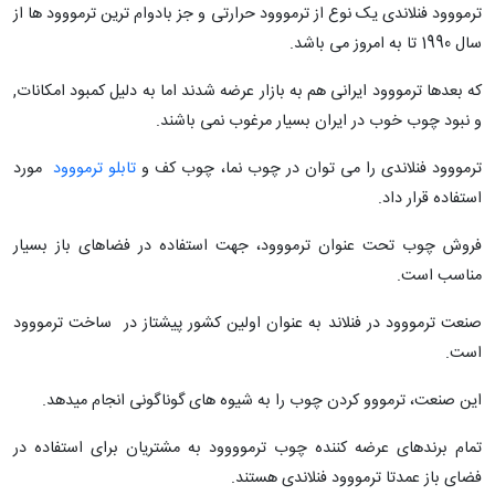
ترمووود فنلاندی یک نوع از ترمووود حرارتی و جز بادوام ترین ترمووود ها از
سال 1990 تا به امروز می باشد.
که بعدها ترمووود ایرانی هم به بازار عرضه شدند اما به دلیل کمبود امکانات,
و نبود چوب خوب در ایران بسیار مرغوب نمی باشند.
ترمووود فنلاندی را می توان در چوب نما، چوب کف و
تابلو ترمووود
مورد
استفاده قرار داد.
فروش چوب تحت عنوان ترمووود، جهت استفاده در فضاهای باز بسیار
مناسب است.
صنعت ترمووود در فنلاند به عنوان اولین کشور پیشتاز در ساخت ترمووود
است.
این صنعت، ترمووو کردن چوب را به شیوه های گوناگونی انجام میدهد.
تمام برندهای عرضه کننده چوب ترموووود به مشتریان برای استفاده در
فضای باز عمدتا ترمووود فنلاندی هستند.