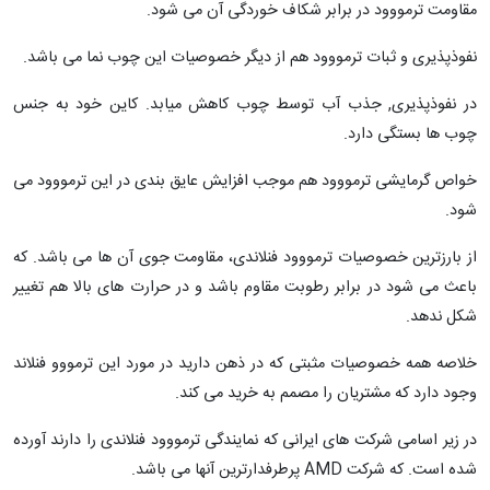
مقاومت ترمووود در برابر شکاف خوردگی آن می شود.
نفوذپذیری و ثبات ترمووود هم از دیگر خصوصیات این چوب نما می باشد.
در نفوذپذیری, جذب آب توسط چوب کاهش میابد. کاین خود به جنس
چوب ها بستگی دارد.
خواص گرمایشی ترمووود هم موجب افزایش عایق بندی در این ترمووود می
شود.
از بارزترین خصوصیات ترمووود فنلاندی، مقاومت جوی آن ها می باشد. که
باعث می شود در برابر رطوبت مقاوم باشد و در حرارت های بالا هم تغییر
شکل ندهد.
خلاصه همه خصوصیات مثبتی که در ذهن دارید در مورد این ترمووو فنلاند
وجود دارد که مشتریان را مصمم به خرید می کند.
در زیر اسامی شرکت های ایرانی که نمایندگی ترمووود فنلاندی را دارند آورده
شده است. که شرکت
AMD
پرطرفدارترین آنها می باشد.