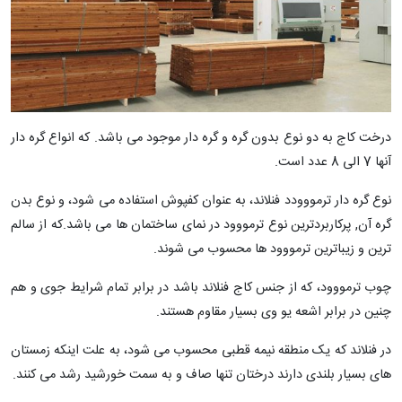
درخت کاج به دو نوع بدون گره و گره دار موجود می باشد. که انواع گره دار
آنها 7 الی 8 عدد است.
نوع گره دار ترمووودد فنلاند، به عنوان کفپوش استفاده می شود، و نوع بدن
گره آن, پرکاربردترین نوع ترمووود در نمای ساختمان ها می باشد.که از سالم
ترین و زیباترین ترمووود ها محسوب می شوند.
چوب ترمووود، که از جنس کاج فنلاند باشد در برابر تمام شرایط جوی و هم
چنین در برابر اشعه یو وی بسیار مقاوم هستند.
در فنلاند که یک منطقه نیمه قطبی محسوب می شود، به علت اینکه زمستان
های بسیار بلندی دارند درختان تنها صاف و به سمت خورشید رشد می کنند.