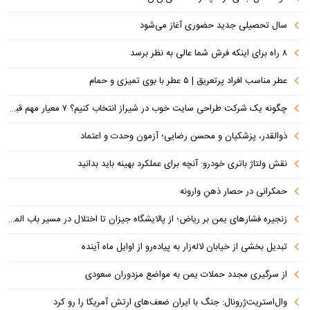
سال تحصیلی جدید حضوری آغاز می‌شود
۸ راه برای اینکه فرش شما عالی به نظر برسد
عطر مناسب افراد پرتعریق | ۵ عطر با بوی تمیزی و حمام
چگونه یک شرکت طراحی سایت خوب در شیراز انتخاب کنیم؟ ۷ معیار مهم قبل از سفارش سایت
ذوالقدر، پزشکیان و محسن رضایی؛ آزمون وحدت و اعتماد
نقش ولتاژ باتری خودرو: آنچه برای عملکرد بهینه باید بدانید
حمکرانی در حصار ذهنِ وارونه
زنجیره فشارهای یمن بر ریاض؛ از پالایشگاه جیزان تا اختلال در مسیر باب المندب
تبدیل بخشی از خیابان لاله‌زار به پیاده‌رو از اوایل ماه آینده
از سرگیری مجدد حملات یمن به مواضع مزدوران سعودی
وال‌استریت‌ژرونال: جنگ با ایران ضعف‌های ارتش آمریکا را رو کرد