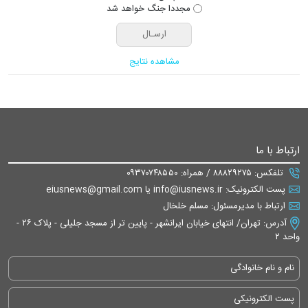
مجددا جنگ خواهد شد
مشاهده نتایج
ارتباط با ما
تلفکس: ۸۸۸۲۹۲۷۵ / همراه: ۰۹۳۷۰۷۴۸۵۵۰
پست الکترونیک: info@iusnews.ir یا eiusnews@gmail.com
ارتباط با مدیرمسئول: مسلم خلخال
آدرس: تهران/ انتهای خیابان ایرانشهر - پایین تر از مسجد جلیلی - پلاک ۲۶ -
واحد ۲