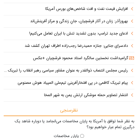
افزایش قیمت نفت و افت شاخص‌های بورس آمریکا
بهروزآذر: زنان در آثار فرشچیان، جانِ زندگی و مرکز آفرینش‌اند
ادعای جدید ترامپ: بدون تشدید تنش با ایران تعامل می‌کنیم!
دادسرای جنایی: جنازه حمیدرضا رجب‌زاده اطراف تهران کشف شد
گرامیداشت نخستین سالگرد استاد محمود فرشچیان +عکس
رئیس مجلس انتصاب ذوالقدر به عنوان مشاور سیاسی رهبر انقلاب را تبریک گفت
پیام تبریک کاظمی در پی افتخارآفرینی تیم‌ملی المپیاد هوش مصنوعی
انتشار تصاویر حمله موشکی ارتش یمن به شهر المخا
نظرسنجی
به نظر شما توافق با آمریکا به پایان مخاصمات می‌انجامد یا دوباره شاهد یک
درگیری تمام عیار خواهیم بود؟
پایان مخاصمات