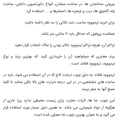
بیرونی ساختمان ها، در ساخت مبلمان، انواع دکوراسیون داخلی، ساخت
پله، آلاچیق ها، درب و چنجره ها، استخرها و .... استفاده کرد.
برای خرید ترمووود مناسب باید نکاتی را مد نظر داشته باشید.
ضخامت پروفیل, که حداقل باید 2 سانتی متر باشد.
تراکم آن، هرچه تراکم ترمووود بالاتر بودن را ملاک انتخاب قرار دهید.
برند معتبری که میخواهید آن را خریداری کنید .که بهترین برند و نوع
ترمووود، ترمووود فنلاند است.
ترمووود فنلاند به دلیل چوب درخت کاج که در آن استفاده می شود، باید در
ساعت های مشخصی در در این درجه حرارت های بالا باقی بمانند تا کلیه
صمغ آنها به صفر برسد.
این چوب نما ها، اثرات مخرب برای زیست محیطی ندارد زیرا عاری از
هرگونه از مواد شیمیایی می باشد. به همین دلیل بسیار مورد استفاده قرار
می گیرد و به عنوان بهترین چوب نما معرفی شده است.