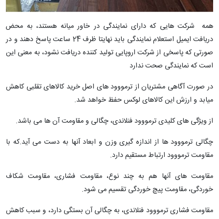
همه شرکت هایی که دارای نمایندگی در خاور میانه هستند، به محض
دریافت ایمیل استعلام نمایندگی باید نهایتا ظرف 24 ساعت پاسخ دهند و در
صورتی که پاسخی از شرکت اروپایی تولید کننده دریافت نشود، به معنی این
است که نمایندگی صحت ندارد
در صورت آگاهی مشتریان از ترمووود های اصل خرید کالاهای تقلبی کاهش
میابد و ارزش این کالاهای لوکس حفظ خواهد شد.
از ویژگی های کلیدی ترمووود فنلاندی، چگالی و مقاومت آن ها می باشد.
چگالی ترمووود ها از اندازه گیری وزن و ابعاد آنها به دست می آید.که با
مقاومت ترمووود ارتباط مستقیم دارد.
مقاومت های آنها هم به چند نوع، مقاومت فشاری، مقاومت شکاف
خوردگی، مقاومت پیچ خوردگی تقسیم می شود.
مقاومت فشاری ترمووود فنلاندی، به چگالی آن بستگی دارد، و سبب کاهش