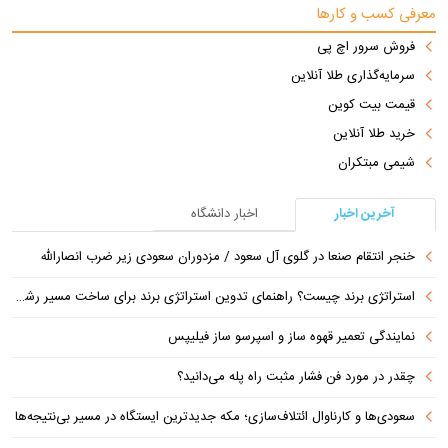
معرفی کسب و کارها
فروش سرور اچ پی
سرمایه‌گذاری طلا آنلاین
قیمت بیت کوین
خرید طلا آنلاین
شیمی مبتکران
آخرین اخبار
اخبار دانشگاه
خنجر انتقام صنعا در گلوی آل سعود / مزدوران سعودی زیر ضرب انصارالله
استراتژی برند چیست؟ راهنمای تدوین استراتژی برند برای ساخت مسیر رشد متمایز
نمایندگی تعمیر قهوه ساز و اسپرسو ساز فیلیپس
چقدر در مورد فن فشار مثبت راه پله می‌دانید؟
سعودی‌ها و کارناوال ائتلاف‌سازی؛ مکه جدیدترین ایستگاه در مسیر بی‌نتیجه‌ها