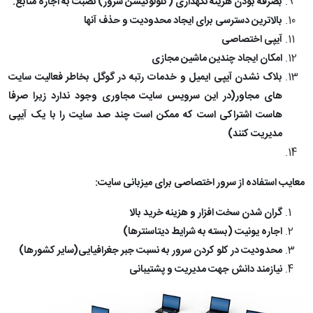
بصرفه بودن هزینه نگهداری (کلولوکیشن سرور) نصبت به اجاره منابع.
بالاترین دسترسی برای ایجاد محدودیت و حذف آنها
آیپی اختصاصی
امکان ایجاد چندین ماشین مجازی
بلاک نشدن آیپی ایمیل و خدمات رتبه در گوگل بخاطر فعالیت سایت
های مجاور(در این سرویس سایت مجاوری وجود ندارد زیرا صرفا
هاست اشتراکی است که ممکن است چند صد سایت را با یک آیپی
مدیریت کنند)
معایب استفاده از سرور اختصاصی برای میزبانی سایت:
گران شدن سخت افزار و هزینه خرید بالا
اجاره یونیت (بسته به شرایط دیتاسنترها)
محدودیت در کلو کردن سرور به نسبت جبر جغرافیایی(سایر کشورها)
نیازمند دانش جهت مدیریت و پشتیبانی