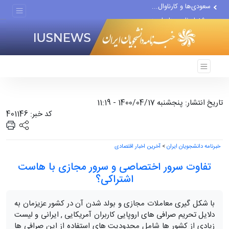
پیشنهاد ناصر هادیان در...
معامله با گرگِ آمریکایی،...
تاریخ انتشار: پنجشنبه 1400/04/17 - 11:19
کد خبر: 401146
خبرنامه دانشجویان ایران
>
آخرین اخبار اقتصادی
تفاوت سرور اختصاصی و سرور مجازی با هاست
اشتراکی؟
با شکل گیری معاملات مجازی و بولد شدن آن در کشور عزیزمان به
دلایل تحریم صرافی های اروپایی کاربران آمریکایی , ایرانی و لیست
زیادی از کشور ها شامل محدودیت های استفاده از این صرافی ها