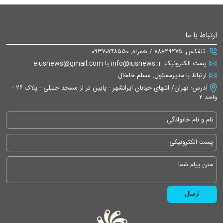
ارتباط با ما
تلفکس: ۸۸۸۲۹۲۷۵ / همراه: ۰۹۳۷۰۷۴۸۵۵۰
پست الکترونیک: info@iusnews.ir یا eiusnews@gmail.com
ارتباط با مدیرمسئول: مسلم خلخال
آدرس: تهران/ انتهای خیابان ایرانشهر - پایین تر از مسجد جلیلی - پلاک ۲۶ -
واحد ۲