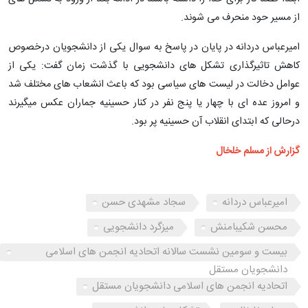
از مسیر حود منحرف می شوند.
امیرعباس دردانه در پایان در پاسخ به سوال یکی از دانشجویان درخصوص
کاهش تاثیرگذاری تشکل های دانشجویی با گذشت زمان گفت: یکی از
عوامل دخالت در لیست های سیاسی بود که باعث انشعاب های مختلف شد
و امروز عده ای با چهار یا پنج نفر در کنار حسینیه جماران عکس میگیرند
درحالی که ابتدای انقلاب آن حسینیه پر بود.
گزارش از مسلم خلخال
امیرعباس دردانه
سجاد مشهدی حسن
محسن شکیبامنش
میزگرد دانشجویی
بیست و سومین نشست سالانه اتحادیه انجمن های اسلامی
دانشجویان مستقل
اتحادیه انجمن های اسلامی دانشجویان مستقل