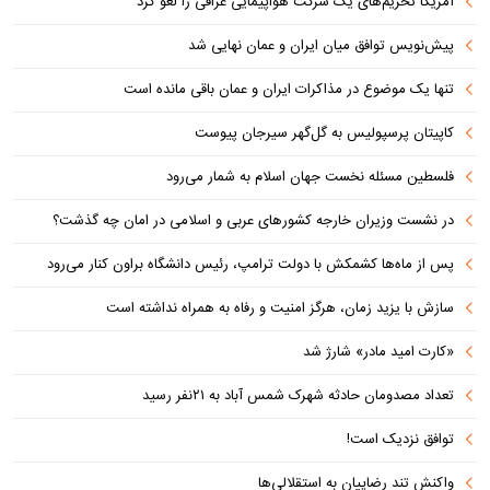
آمریکا تحریم‌های یک شرکت هواپیمایی عراقی را لغو کرد
پیش‌نویس توافق میان ایران و عمان نهایی شد
تنها یک موضوع در مذاکرات ایران و عمان باقی مانده است
کاپیتان پرسپولیس به گل‌گهر سیرجان پیوست
فلسطین مسئله نخست جهان اسلام به شمار می‌رود
در نشست وزیران خارجه کشورهای عربی و اسلامی در امان چه گذشت؟
پس از ماه‌ها کشمکش با دولت ترامپ، رئیس دانشگاه براون کنار می‌رود
سازش با یزید زمان، هرگز امنیت و رفاه به همراه نداشته است
«کارت امید مادر» شارژ شد
تعداد مصدومان حادثه شهرک شمس آباد به ۲۱نفر رسید
توافق نزدیک است!
واکنش تند رضاییان به استقلالی‌ها