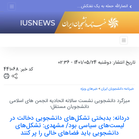
انصارالله حمله به یک نفتکش...
حادثه امنیتی دریایی در جنوب...
تاریخ انتشار: دوشنبه 1401/05/24 - 02:36
کد خبر: 441068
خبرنامه دانشجویان ایران
>
خبرهای ویژه
میزگرد دانشجویی نشست سالانه اتحادیه انجمن های اسلامی
دانشجویان مستقل؛
دردانه: بدبختی تشکل‌های دانشجویی دخالت در
لیست‌های سیاسی بود/ مشهدی: تشکل‌های
دانشجویی باید فضاهای خالی را پر کنند