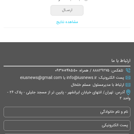
مشاهده نتایج
ارتباط با ما
تلفکس: ۸۸۸۲۹۲۷۵ / همراه: ۰۹۳۷۰۷۴۸۵۵۰
پست الکترونیک: info@iusnews.ir یا eiusnews@gmail.com
ارتباط با مدیرمسئول: مسلم خلخال
آدرس: تهران/ انتهای خیابان ایرانشهر - پایین تر از مسجد جلیلی - پلاک ۲۶ -
واحد ۲