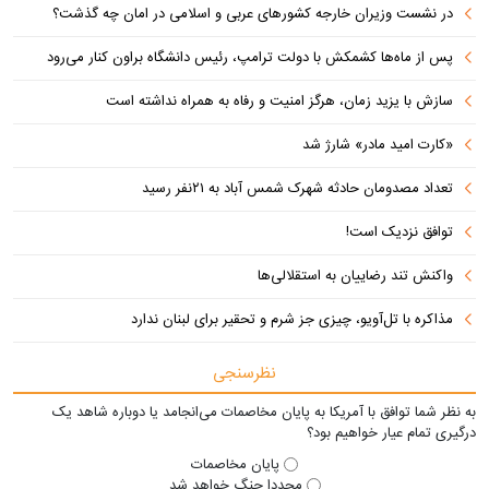
در نشست وزیران خارجه کشورهای عربی و اسلامی در امان چه گذشت؟
پس از ماه‌ها کشمکش با دولت ترامپ، رئیس دانشگاه براون کنار می‌رود
سازش با یزید زمان، هرگز امنیت و رفاه به همراه نداشته است
«کارت امید مادر» شارژ شد
تعداد مصدومان حادثه شهرک شمس آباد به ۲۱نفر رسید
توافق نزدیک است!
واکنش تند رضاییان به استقلالی‌ها
مذاکره با تل‌آویو، چیزی جز شرم و تحقیر برای لبنان ندارد
نظرسنجی
به نظر شما توافق با آمریکا به پایان مخاصمات می‌انجامد یا دوباره شاهد یک
درگیری تمام عیار خواهیم بود؟
پایان مخاصمات
مجددا جنگ خواهد شد