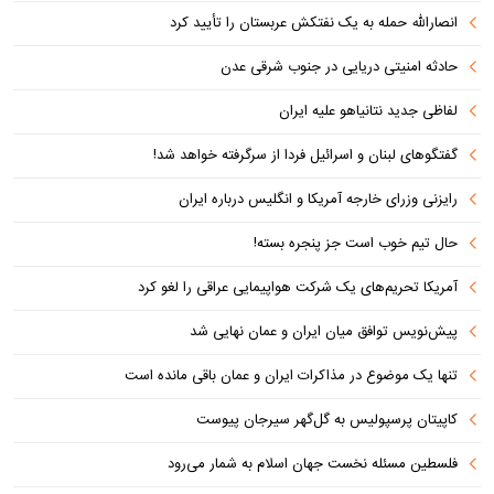
انصارالله حمله به یک نفتکش عربستان را تأیید کرد
حادثه امنیتی دریایی در جنوب شرقی عدن
لفاظی جدید نتانیاهو علیه ایران
گفتگوهای لبنان و اسرائیل فردا از سرگرفته خواهد شد!
رایزنی وزرای خارجه آمریکا و انگلیس درباره ایران
حال تیم خوب است جز پنجره بسته!
آمریکا تحریم‌های یک شرکت هواپیمایی عراقی را لغو کرد
پیش‌نویس توافق میان ایران و عمان نهایی شد
تنها یک موضوع در مذاکرات ایران و عمان باقی مانده است
کاپیتان پرسپولیس به گل‌گهر سیرجان پیوست
فلسطین مسئله نخست جهان اسلام به شمار می‌رود