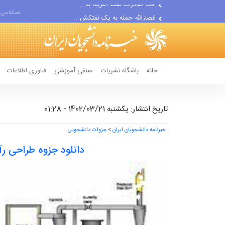
انصارالله حمله به یک نفتکش...
همکلاسی 
حادثه امنیتی دریایی در جنوب...
خانه
باشگاه نشریات
صنفی آموزشی
فناوری اطلاعات
تاریخ انتشار: یکشنبه 1402/03/21 - 01:28
خبرنامه دانشجویان ایران
>
جزوات دانشجویی
دانلود جزوه طراحی رآ