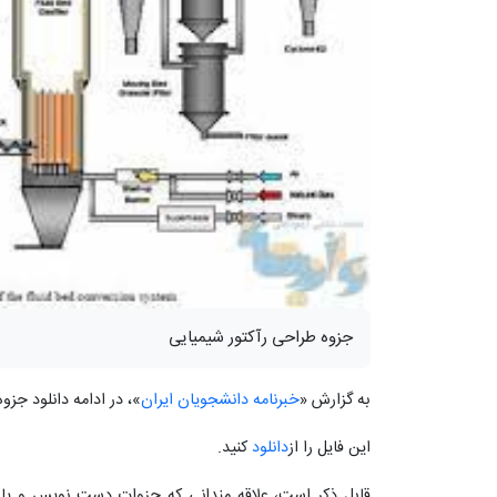
جزوه طراحی رآکتور شیمیایی
به گزارش «
خبرنامه دانشجویان ایران
»، در ادامه دانلود جز
این فایل را از
دانلود
کنید.
قابل ذکر است، علاقه مندانی که جزوات دست نویس و یا تای