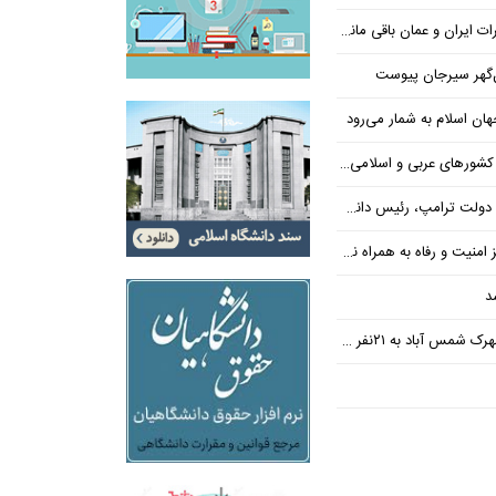
یران و عمان باقی مانده است
‌گهر سیرجان پیوست
ن اسلام به شمار می‌رود
عربی و اسلامی در امان چه گذشت؟
 رئیس دانشگاه براون کنار می‌رود
ت و رفاه به همراه نداشته است
د
س آباد به ۲۱نفر رسید