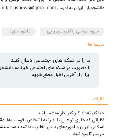
دانشجویان ایران به آدرس eiusnews@gmail.com یا info@iusnews.ir دیگر دانشجویان را یاری کنند.
جزوه طراحی رآکتور شیمیایی
دانلود جزوه
مرتبط ها
ما را در شبکه های اجتماعی دنبال کنید
با عضویت در شبکه های اجتماعی خبرنامه دانشجو
ایران از آخرین اخبار مطلع شوید
نظرات
حداکثر تعداد کاراکتر نظر 200 ميياشد
نظراتی که حاوی توهین یا افترا به اشخاص، قومیت‌ها، عقا
اسلامی ایران و آموزه‌های دینی مغایرت داشته باشد منتشر
فارسی تایپ کنید