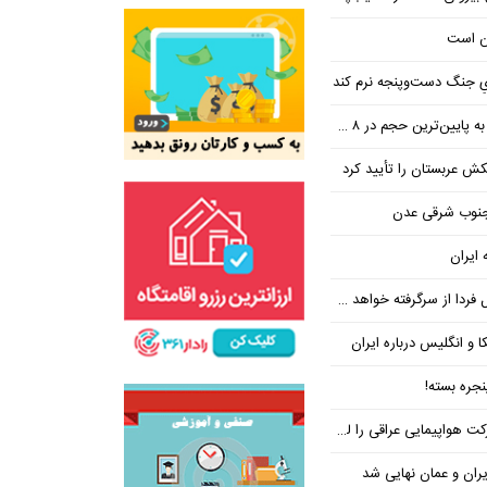
ن است
یِ جنگ دست‌و‌پنجه نرم کند
ین‌ترین حجم در ۸ ماه اخیر
تکش عربستان را تأیید کرد
 جنوب شرقی عدن
 ایران
فردا از سرگرفته خواهد شد!
ا و انگلیس درباره ایران
جره بسته!
واپیمایی عراقی را لغو کرد
ران و عمان نهایی شد