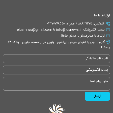
ارتباط با ما
تلفکس: ۸۸۸۲۹۲۷۵ / همراه: ۰۹۳۷۰۷۴۸۵۵۰
پست الکترونیک: info@iusnews.ir یا eiusnews@gmail.com
ارتباط با مدیرمسئول: مسلم خلخال
آدرس: تهران/ انتهای خیابان ایرانشهر - پایین تر از مسجد جلیلی - پلاک ۲۶ -
واحد ۲