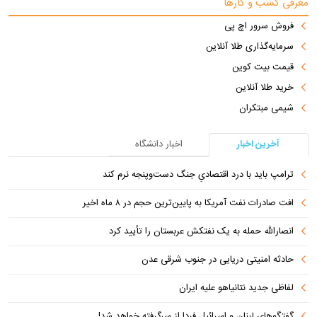
معرفی کسب و کارها
فروش سرور اچ پی
سرمایه‌گذاری طلا آنلاین
قیمت بیت کوین
خرید طلا آنلاین
شیمی مبتکران
آخرین اخبار
اخبار دانشگاه
ترامپ باید با درد اقتصادیِ جنگ دست‌و‌پنجه نرم کند
افت صادرات نفت آمریکا به پایین‌ترین حجم در ۸ ماه اخیر
انصارالله حمله به یک نفتکش عربستان را تأیید کرد
حادثه امنیتی دریایی در جنوب شرقی عدن
لفاظی جدید نتانیاهو علیه ایران
گفتگوهای لبنان و اسرائیل فردا از سرگرفته خواهد شد!