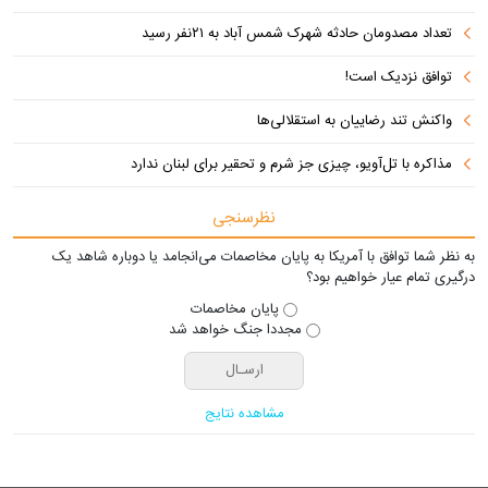
تعداد مصدومان حادثه شهرک شمس آباد به ۲۱نفر رسید
توافق نزدیک است!
واکنش تند رضاییان به استقلالی‌ها
مذاکره با تل‌آویو، چیزی جز شرم و تحقیر برای لبنان ندارد
نظرسنجی
به نظر شما توافق با آمریکا به پایان مخاصمات می‌انجامد یا دوباره شاهد یک
درگیری تمام عیار خواهیم بود؟
پایان مخاصمات
مجددا جنگ خواهد شد
مشاهده نتایج