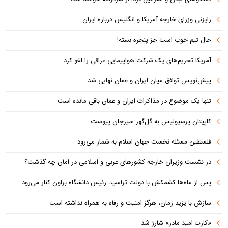
رایزنی وزرای خارجه آمریکا و انگلیس درباره ایران
حال تیم خوب است جز پنجره بسته!
آمریکا تحریم‌های یک شرکت هواپیمایی عراقی را لغو کرد
پیش‌نویس توافق میان ایران و عمان نهایی شد
تنها یک موضوع در مذاکرات ایران و عمان باقی مانده است
کاپیتان پرسپولیس به گل‌گهر سیرجان پیوست
فلسطین مسئله نخست جهان اسلام به شمار می‌رود
در نشست وزیران خارجه کشورهای عربی و اسلامی در امان چه گذشت؟
پس از ماه‌ها کشمکش با دولت ترامپ، رئیس دانشگاه براون کنار می‌رود
سازش با یزید زمان، هرگز امنیت و رفاه به همراه نداشته است
«کارت امید مادر» شارژ شد