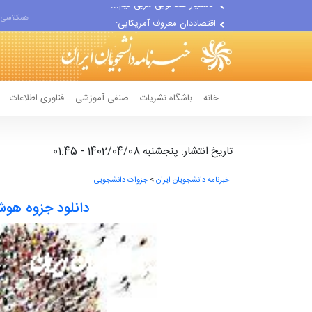
اقتصاددان معروف آمریکایی:...
همکلاسی 
انتشار اخبار جعلی توسط...
خانه
باشگاه نشریات
صنفی آموزشی
فناوری اطلاعات
تاریخ انتشار: پنجشنبه 1402/04/08 - 01:45
خبرنامه دانشجویان ایران
>
جزوات دانشجویی
دانلود جزوه ه