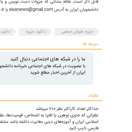
قابل ذکر است، علاقه مندانی که جزوات دست نویس و یا تای
دانشجویان ایران به آدرس eiusnews@gmail.com یا info@iusnews.ir دیگر دانشجویان را یاری کنند.
جزوه هوش جمعی
دانلود جزوه
دانلود
مرتبط ها
ما را در شبکه های اجتماعی دنبال کنید
با عضویت در شبکه های اجتماعی خبرنامه دانشجو
ایران از آخرین اخبار مطلع شوید
نظرات
حداکثر تعداد کاراکتر نظر 200 ميياشد
نظراتی که حاوی توهین یا افترا به اشخاص، قومیت‌ها، عقا
اسلامی ایران و آموزه‌های دینی مغایرت داشته باشد منتشر
فارسی تایپ کنید