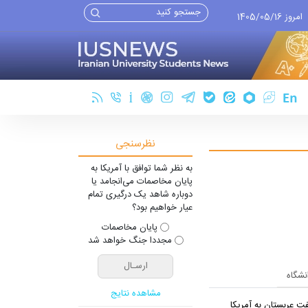
امروز 1405/05/16
نظرسنجی
به نظر شما توافق با آمریکا به
پایان مخاصمات می‌انجامد یا
دوباره شاهد یک درگیری تمام
عیار خواهیم بود؟
پایان مخاصمات
مجددا جنگ خواهد شد
انشگاه
مشاهده نتایج
ت عربستان به آمریکا