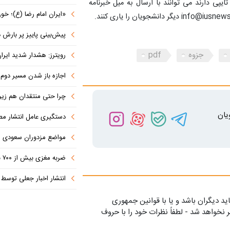
پی دارند می توانند با ارسال به میل خبرنامه
«ایران امام رضا (ع)؛ خون‌خواه و جان
پیش‌بینی پاییز پر بارش در
جزوه
pdf
رویترز: هشدار شدید ایران به کشورها
اجازه باز شدن مسیر دوم در
چرا حتی منتقدان هم زیر پرچم
یان
دستگیری عامل انتشار مطالب توهین‌آم
مواضع مزدوران سعودی را با موشک
ضربه مغزی بیش از ۷۰۰ نظامی آمریکایی در حملات ایران
انتشار اخبار جعلی توسط ترامپ
ید دیگران باشد و یا با قوانین جمهوری
 نخواهد شد - لطفاً نظرات خود را با حروف