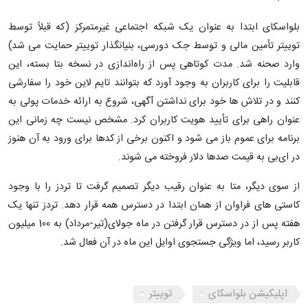
بلواسکای ابتدا به عنوان یک شبکه اجتماعی غیرمتمرکز (که قبلاً توسط
توییتر تأمین مالی و توسط جک دورسی، بنیانگذار توییتر حمایت می شد)
وارد صحنه شد. مدت کوتاهی پس از راه‌اندازی در نسخه بتا بسته، این
قابلیت را برای کاربران به وجود آورد که بتوانند تایم لاین خود را سفارشی
کنند و در تلاش ها خود برای نداشتن آگهی، شروع به ارائه خدمات پولی به
عنوان راهی برای تأیید هویت کاربران کرد. مشخص نیست چه زمانی این
برنامه برای عموم باز می شود و اکنون برخی از کدها برای ورود به آن هنوز
در ای‌بی به قیمت صدها دلار فروخته می شوند.
از سوی دیگر، متا به عنوان رقیب دیگر تصمیم گرفت تا تردز را با وجود
کاستی های فراوان از همان ابتدا در دسترس همه قرار دهد. تردز تنها یک
هفته پس از در دسترس قرار گرفتن در ماه جولای(تیر-مرداد) به 100 میلیون
کاربر رسید، اما ویژگی جستجوی اوایل این ماه در آن فعال شد.
اپلیکیشن بلواسکای
توییتر