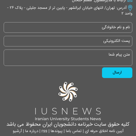
ارتباط با مدیرمسئول: مسلم خلخال
آدرس: تهران/ انتهای خیابان ایرانشهر - پایین تر از مسجد جلیلی - پلاک ۲۶ -
واحد ۲
کلیه حقوق سایت خبرنامه دانشجویان ایران محفوظ می باشد
آیین نامه اخلاق حرفه ای
|
تماس باما
|
پیوندها
|
rss
|
درباره ما
|
آرشیو