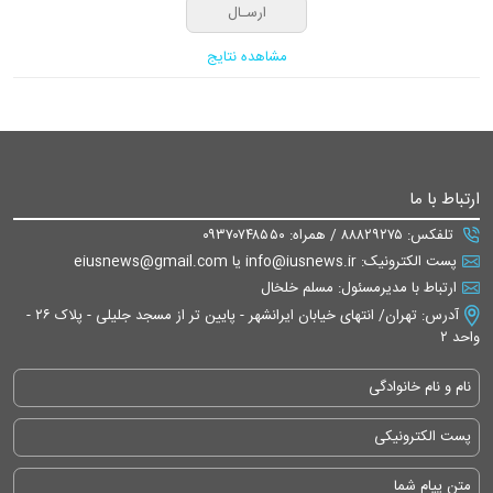
مشاهده نتایج
ارتباط با ما
تلفکس: ۸۸۸۲۹۲۷۵ / همراه: ۰۹۳۷۰۷۴۸۵۵۰
پست الکترونیک: info@iusnews.ir یا eiusnews@gmail.com
ارتباط با مدیرمسئول: مسلم خلخال
آدرس: تهران/ انتهای خیابان ایرانشهر - پایین تر از مسجد جلیلی - پلاک ۲۶ -
واحد ۲