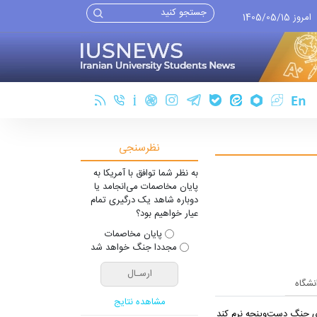
امروز 1405/05/15
نظرسنجی
به نظر شما توافق با آمریکا به
پایان مخاصمات می‌انجامد یا
دوباره شاهد یک درگیری تمام
عیار خواهیم بود؟
پایان مخاصمات
مجددا جنگ خواهد شد
انشگاه
مشاهده نتایج
یِ جنگ دست‌و‌پنجه نرم کند