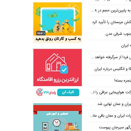
ین‌ترین حجم در ۸ ماه اخیر
تکش عربستان را تأیید کرد
 جنوب شرقی عدن
 ایران
فردا از سرگرفته خواهد شد!
ا و انگلیس درباره ایران
جره بسته!
واپیمایی عراقی را لغو کرد
ران و عمان نهایی شد
یران و عمان باقی مانده است
‌گهر سیرجان پیوست