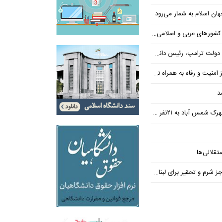
ن اسلام به شمار می‌رود
عربی و اسلامی در امان چه گذشت؟
 رئیس دانشگاه براون کنار می‌رود
ت و رفاه به همراه نداشته است
د
س آباد به ۲۱نفر رسید
تقلالی‌ها
رم و تحقیر برای لبنان ندارد