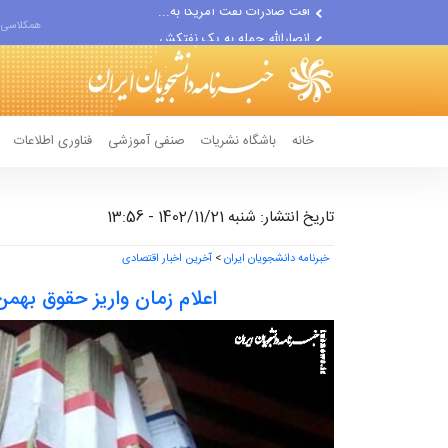
انصارالله حمله به یک نفتکش...
همکلاسی 
حادثه امنیتی دریایی در جنوب...
خانه
باشگاه نشریات
صنفی آموزشی
فناوری اطلاعات
تاریخ انتشار: شنبه 1402/11/21 - 13:56
خبرنامه دانشجویان ایران
>
آخرین اخبار اقتصادی
اعلام زمان واریز حقوق بهمن