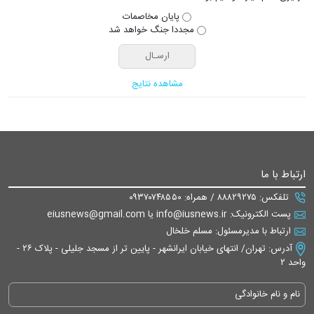
پایان مخاصمات
مجددا جنگ خواهد شد
مشاهده نتایج
ارتباط با ما
تلفکس: ۸۸۸۲۹۲۷۵ / همراه: ۰۹۳۷۰۷۴۸۵۵۰
پست الکترونیک: info@iusnews.ir یا eiusnews@gmail.com
ارتباط با مدیرمسئول: مسلم خلخال
آدرس: تهران/ انتهای خیابان ایرانشهر - پایین تر از مسجد جلیلی - پلاک ۲۶ -
واحد ۲