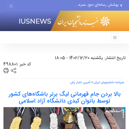
پوشش رسانه‌ای حج، عمره،...
هیچ واحد تولیدی در تهران...
گزارش رسانه آمریکایی از...
تاریخ انتشار: یکشنبه 1402/12/20 - 18:05
کد خبر: 498801
خبرنامه دانشجویان ایران
>
آخرین اخبار زنان
بالا بردن جام قهرمانی لیگ برتر باشگاه‌های کشور
توسط بانوان کبدی دانشگاه آزاد اسلامی