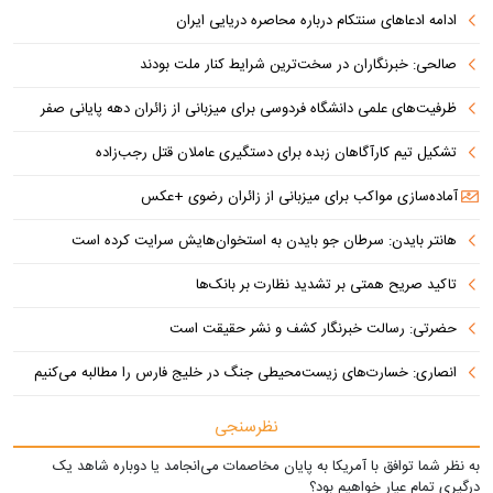
ادامه ادعاهای سنتکام درباره محاصره دریایی ایران
صالحی: خبرنگاران در سخت‌ترین شرایط کنار ملت بودند
ظرفیت‌های علمی دانشگاه فردوسی برای میزبانی از زائران دهه پایانی صفر
تشکیل تیم کارآگاهان زبده برای دستگیری عاملان قتل رجب‌زاده
آماده‌سازی مواکب برای میزبانی از زائران رضوی +عکس
هانتر بایدن: سرطان جو بایدن به استخوان‌هایش سرایت کرده است
تاکید صریح همتی بر تشدید نظارت بر بانک‌ها
حضرتی: رسالت خبرنگار کشف و نشر حقیقت است
انصاری: خسارت‌های زیست‌محیطی جنگ در خلیج فارس را مطالبه‌ می‌کنیم
نظرسنجی
به نظر شما توافق با آمریکا به پایان مخاصمات می‌انجامد یا دوباره شاهد یک
درگیری تمام عیار خواهیم بود؟