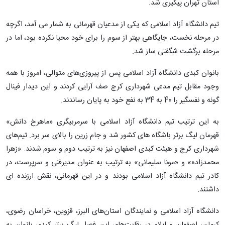
استان تهران پیگیری شد.
تیم دانشگاه آزاد اسلامی که یکی از مدعیان قهرمانی به شمار می آمد، اگرچه
در مرحله نخست، جایگاهی بهتر از سوم را برای خود محیا نکرده بود، اما در
مرحله برگشت شگفتی ساز شد.
بانوان کبدی دانشگاه آزاد اسلامی پس از پیروزی‌های متوالی، امروز با همه
وجود مقابل تیم مدعی شهرداری کرج صف آرایی کردند و این دیدار فینال
گونه و نفسگیر را 40 به 34 به نفع خود به پایان رساندند.
به این ترتیب تیم دانشگاه آزاد اسلامی با سرمربیگری «ماهرخ دانش»
قهرمان لیگ برتر باشگاه های کشور شد و جام زرین را بالای سر برد. تیم‌های
شهرداری کرج و هیئت کبدی اصفهان نیز به ترتیب دوم و سوم شدند. «زهرا
محمدزاده» و «مونا سلیمانی» به ترتیب به عنوان مدیرفنی و سرپرست، در
کادر تیم دانشگاه آزاد اسلامی بودند و در این قهرمانی، نقش ارزنده ای
داشتند.
دانشگاه آزاد اسلامی و نمایندگان استان‌های البرز، قزوین، خراسان رضوی،
کرمان، اصفهان و ایلام در رقابت‌های این فصل لیگ برتر کبدی بانوان به