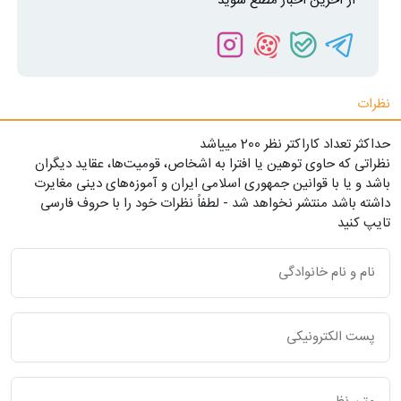
از آخرین اخبار مطلع شوید
نظرات
حداکثر تعداد کاراکتر نظر 200 ميياشد
نظراتی که حاوی توهین یا افترا به اشخاص، قومیت‌ها، عقاید دیگران
باشد و یا با قوانین جمهوری اسلامی ایران و آموزه‌های دینی مغایرت
داشته باشد منتشر نخواهد شد - لطفاً نظرات خود را با حروف فارسی
تایپ کنید