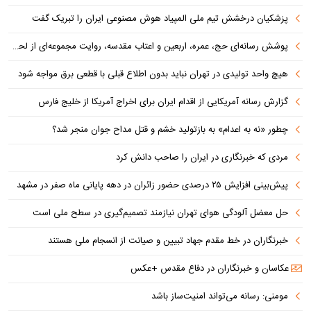
پزشکیان درخشش تیم ملی المپیاد هوش مصنوعی ایران را تبریک گفت
پوشش رسانه‌ای حج، عمره، اربعین و اعتاب مقدسه، روایت مجموعه‌ای از لحظه‌هاست
هیچ واحد تولیدی در تهران نباید بدون اطلاع قبلی با قطعی برق مواجه شود
گزارش رسانه آمریکایی از اقدام ایران برای اخراج آمریکا از خلیج فارس
چطور «نه به اعدام» به بازتولید خشم و قتل مداح جوان منجر شد؟
مردی که خبرنگاری در ایران را صاحب دانش کرد
پیش‌بینی افزایش ۲۵ درصدی حضور زائران در دهه پایانی ماه صفر در مشهد
حل معضل آلودگی هوای تهران نیازمند تصمیم‌گیری در سطح ملی است
خبرنگاران در خط مقدم جهاد تبیین و صیانت از انسجام ملی هستند
عکاسان و خبرنگاران در دفاع مقدس +عکس
مومنی: رسانه می‌تواند امنیت‌ساز باشد