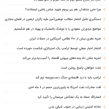
چرا حتی منتقدان هم زیر پرچم شهید عباس بابایی ایستادند؟
دستگیری عامل انتشار مطالب توهین‌آمیز علیه زائران اربعین در فضای مجازی
مواضع مزدوران سعودی را با موشک بالستیک و پهپاد در هم شکستیم
ضربه مغزی بیش از ۷۰۰ نظامی آمریکایی در حملات ایران
انتشار اخبار جعلی توسط ترامپ یک استراتژی شکست خورده است
تجربه نشان داد وعده‌های بیرونی اقتصاد را آسیب‌پذیرتر می‌کند
ملت خواهان پاسخ روشن است
ترامپ باید با درد اقتصادیِ جنگ دست‌و‌پنجه نرم کند
افت صادرات نفت آمریکا به پایین‌ترین حجم در ۸ ماه اخیر
انصارالله حمله به یک نفتکش عربستان را تأیید کرد
حادثه امنیتی دریایی در جنوب شرقی عدن