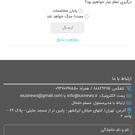
درگیری تمام عیار خواهیم بود؟
پایان مخاصمات
مجددا جنگ خواهد شد
مشاهده نتایج
ارتباط با ما
تلفکس: ۸۸۸۲۹۲۷۵ / همراه: ۰۹۳۷۰۷۴۸۵۵۰
پست الکترونیک: info@iusnews.ir یا eiusnews@gmail.com
ارتباط با مدیرمسئول: مسلم خلخال
آدرس: تهران/ انتهای خیابان ایرانشهر - پایین تر از مسجد جلیلی - پلاک ۲۶ -
واحد ۲