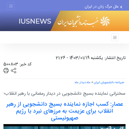
علل مرگ زنان در ایران
اعتراف رسانه‌های خارجی به...
تاریخ انتشار: یکشنبه 1403/01/19 - 21:26
کد خبر: 500803
خبرنامه دانشجویان ایران
>
ماه دیدار ماه
سخنرانی نماینده بسیج دانشجویی در دیدار رمضانی با رهبر انقلاب؛
عصار: کسب اجازه نماینده بسیج دانشجویی از رهبر
انقلاب برای عزیمت به مرزهای نبرد با رژیم
صهیونیستی