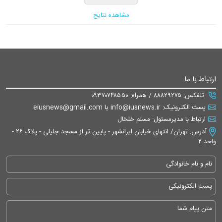
مشاهده نتایج
ارتباط با ما
تلفکس: ۸۸۸۲۹۲۷۵ / همراه: ۰۹۳۷۰۷۴۸۵۵۰
پست الکترونیک: info@iusnews.ir یا eiusnews@gmail.com
ارتباط با مدیرمسئول: مسلم خلخال
آدرس: تهران/ انتهای خیابان ایرانشهر - پایین تر از مسجد جلیلی - پلاک ۲۶ -
واحد ۲