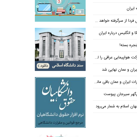
 ایران
فردا از سرگرفته خواهد شد!
ا و انگلیس درباره ایران
جره بسته!
واپیمایی عراقی را لغو کرد
ران و عمان نهایی شد
یران و عمان باقی مانده است
‌گهر سیرجان پیوست
ن اسلام به شمار می‌رود