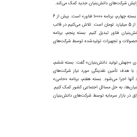
و زایش شرکت‌های دانش‌بنیان جدید کمک می‌کند.
خیاطیان به محورهای بعدی این برنامه اشاره و تصریح کرد: بسته چهارم، برنامه «1000 فناور» است. بیش از 6
هزار شرکت دانش‌بنیان نوپا داریم که میزان فروش آنها کمتر از 5 میلیارد تومان است. تلاش می‌کنیم در قالب
رکت دانش‌بنیان فناور تبدیل کنیم. بسته پنجم، برنامه
 محصولات و تجهیزات تولیدشده توسط شرکت‌های
 «جهش تولید دانش‌بنیان» گفت: بسته ششم،
با هدف تأمین نقدینگی مورد نیاز شرکت‌های
 آنها اجرا می‌شود. بسته هفتم، برنامه «حامی»
یان‌ها، به حل مسائل اجتماعی کشور کمک کنیم.
ق در بازار سرمایه توسط شرکت‌های دانش‌بنیان