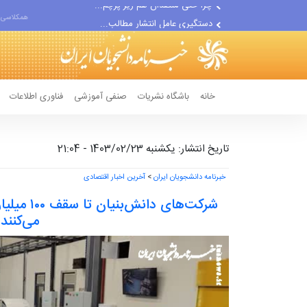
دستگیری عامل انتشار مطالب...
همکلاسی 
مواضع مزدوران سعودی را با...
ضربه مغزی بیش از ۷۰۰ نظامی...
خانه
باشگاه نشریات
صنفی آموزشی
فناوری اطلاعات
تاریخ انتشار: یکشنبه 1403/02/23 - 21:04
خبرنامه دانشجویان ایران
>
آخرین اخبار اقتصادی
شرکت‌های د
می‌کنند