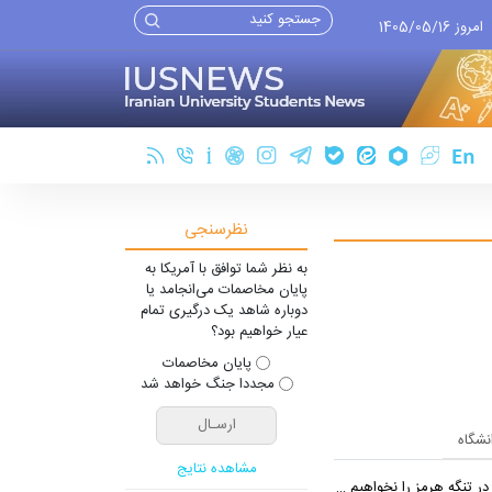
امروز 1405/05/16
نظرسنجی
به نظر شما توافق با آمریکا به
پایان مخاصمات می‌انجامد یا
دوباره شاهد یک درگیری تمام
عیار خواهیم بود؟
پایان مخاصمات
مجددا جنگ خواهد شد
انشگاه
مشاهده نتایج
 تنگه هرمز را نخواهیم داد