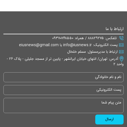
ارتباط با ما
تلفکس: ۸۸۸۲۹۲۷۵ / همراه: ۰۹۳۷۰۷۴۸۵۵۰
پست الکترونیک: info@iusnews.ir یا eiusnews@gmail.com
ارتباط با مدیرمسئول: مسلم خلخال
آدرس: تهران/ انتهای خیابان ایرانشهر - پایین تر از مسجد جلیلی - پلاک ۲۶ -
واحد ۲