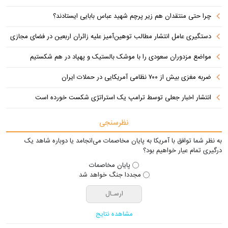
چرا حتی منتقدان هم زیر پرچم شهید عباس بابایی ایستادند؟
دستگیری عامل انتشار مطالب توهین‌آمیز علیه زائران اربعین در فضای مجازی
مواضع مزدوران سعودی را با موشک بالستیک و پهپاد در هم شکستیم
ضربه مغزی بیش از ۷۰۰ نظامی آمریکایی در حملات ایران
انتشار اخبار جعلی توسط ترامپ یک استراتژی شکست خورده است
نظرسنجی
به نظر شما توافق با آمریکا به پایان مخاصمات می‌انجامد یا دوباره شاهد یک
درگیری تمام عیار خواهیم بود؟
پایان مخاصمات
مجددا جنگ خواهد شد
مشاهده نتایج