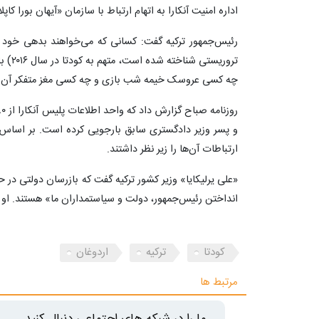
اداره امنیت آنکارا به اتهام ارتباط با سازمان «آیهان بورا کا
رئیس‌جمهور ترکیه گفت: کسانی که می‌خواهند بدهی خود را 
تروریس
چه کسی عروسک خیمه شب بازی و چه کسی مغز متفکر آن
و پسر وزیر دادگستری سابق بارجویی کرده است. بر اساس 
ارتباطات آن‌ها را زیر نظر داشتند.
«علی یرلیکایا» وزیر کشور ترکیه گفت که بازرسان دولتی در حا
انداختن رئیس‌جمهور، دولت و سیاستمداران ما» هستند. او ق
کودتا
ترکیه
اردوغان
مرتبط ها
ما را در شبکه های اجتماعی دنبال کنید