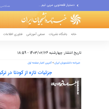
اقتصاددان معروف آمریکایی:...
همکلاسی 
انتشار اخبار جعلی توسط...
خانه
باشگاه نشریات
صنفی آموزشی
فناوری اطلاعات
تاریخ انتشار: چهارشنبه 1403/02/26 - 18:59
خبرنامه دانشجویان ایران
>
آخرین اخبار صفحه اول
جزئیات تازه از کودتا در ترک