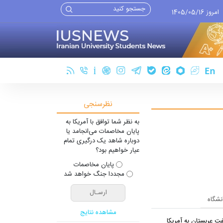
امروز 1405/05/16
نظرسنجی
به نظر شما توافق با آمریکا به
پایان مخاصمات می‌انجامد یا
دوباره شاهد یک درگیری تمام
عیار خواهیم بود؟
پایان مخاصمات
مجددا جنگ خواهد شد
انشگاه
مشاهده نتایج
ت عربستان به آمریکا