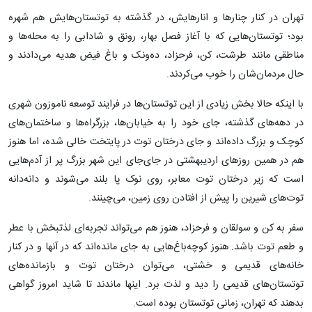
تهران در کنار چنارها و انارهایش، در گذشته به توتستان‌هایش هم شهره
بود؛ توتستان‌هایی که با آغاز فصل بهار، رونق و شادابی را به محله‌ها و
مناطقی مانند طرشت، کن، فرحزاد، ده‌ونک و باغ فیض هدیه می‌دادند و
حال مردمان‌شان را خوب می‌کردند.
با اینکه حالا بخش‌ زیادی از این توتستان‌ها در فرایند توسعه ناموزون شهری
در دهه‌های گذشته، جای خود را به خیابان‌ها، بزرگراه‌ها و ساختمان‌های
کوچک و بزرگ داده‌اند و جای درختان توت در پایتخت خالی شده، اما هنوز
هم در همین روزهای اردیبهشتی در جای‌جای این شهر بزرگ پر از آدم‌هایی
است که زیر درختان توت معابر، روی نوک پا بلند می‌شوند و دانه‌دانه
توت‌های شیرین را پیش از افتادن روی زمین، می‌چینند.
سفر به کن و سولقان و فرحزاد، هنوز هم می‌تواند تجربه‌ای لذتبخش با عطر
و طعم توت باشد. هنوز کوچه‌باغ‌هایی به جای مانده‌اند که در آنها و در کنار
خانه‌های قدیمی و خشتی، می‌توان درختان توت و بازمانده‌های
توتستان‌های قدیمی را دید و لذت برد. اینها ماندند تا شاید امروز گواهی
بدهند که تهران، زمانی توتستان بوده است. ‌