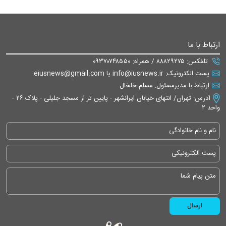
ارتباط با ما
تلفکس: ۸۸۸۲۹۲۷۵ / همراه: ۰۹۳۷۰۷۴۸۵۵۰
پست الکترونیک: info@iusnews.ir یا eiusnews@gmail.com
ارتباط با مدیرمسئول: مسلم خلخال
آدرس: تهران/ انتهای خیابان ایرانشهر - پایین تر از مسجد جلیلی - پلاک ۲۶ -
واحد ۲