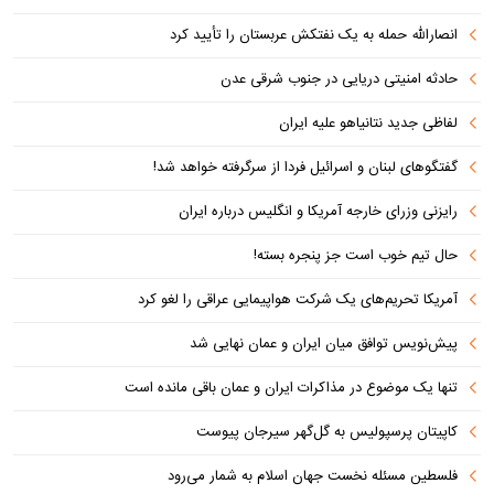
انصارالله حمله به یک نفتکش عربستان را تأیید کرد
حادثه امنیتی دریایی در جنوب شرقی عدن
لفاظی جدید نتانیاهو علیه ایران
گفتگوهای لبنان و اسرائیل فردا از سرگرفته خواهد شد!
رایزنی وزرای خارجه آمریکا و انگلیس درباره ایران
حال تیم خوب است جز پنجره بسته!
آمریکا تحریم‌های یک شرکت هواپیمایی عراقی را لغو کرد
پیش‌نویس توافق میان ایران و عمان نهایی شد
تنها یک موضوع در مذاکرات ایران و عمان باقی مانده است
کاپیتان پرسپولیس به گل‌گهر سیرجان پیوست
فلسطین مسئله نخست جهان اسلام به شمار می‌رود