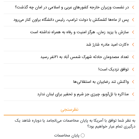
در نشست وزیران خارجه کشورهای عربی و اسلامی در امان چه گذشت؟
پس از ماه‌ها کشمکش با دولت ترامپ، رئیس دانشگاه براون کنار می‌رود
سازش با یزید زمان، هرگز امنیت و رفاه به همراه نداشته است
«کارت امید مادر» شارژ شد
تعداد مصدومان حادثه شهرک شمس آباد به ۲۱نفر رسید
توافق نزدیک است!
واکنش تند رضاییان به استقلالی‌ها
مذاکره با تل‌آویو، چیزی جز شرم و تحقیر برای لبنان ندارد
نظرسنجی
به نظر شما توافق با آمریکا به پایان مخاصمات می‌انجامد یا دوباره شاهد یک
درگیری تمام عیار خواهیم بود؟
پایان مخاصمات