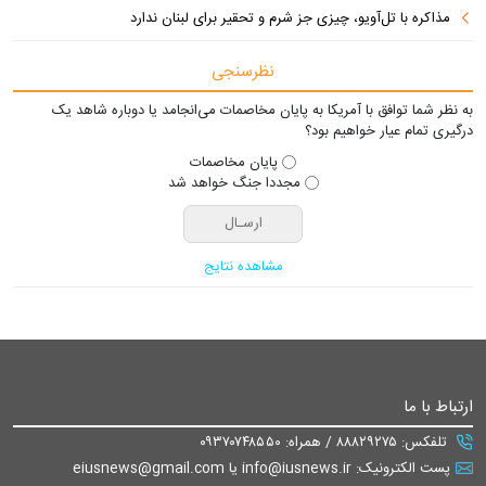
مذاکره با تل‌آویو، چیزی جز شرم و تحقیر برای لبنان ندارد
نظرسنجی
به نظر شما توافق با آمریکا به پایان مخاصمات می‌انجامد یا دوباره شاهد یک
درگیری تمام عیار خواهیم بود؟
پایان مخاصمات
مجددا جنگ خواهد شد
مشاهده نتایج
ارتباط با ما
تلفکس: ۸۸۸۲۹۲۷۵ / همراه: ۰۹۳۷۰۷۴۸۵۵۰
پست الکترونیک: info@iusnews.ir یا eiusnews@gmail.com