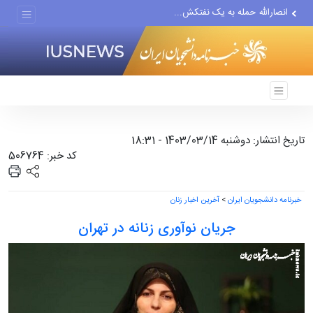
انصارالله حمله به یک نفتکش...
حادثه امنیتی دریایی در جنوب...
لفاظی جدید نتانیاهو علیه ایران
تاریخ انتشار: دوشنبه 1403/03/14 - 18:31
کد خبر: 506764
خبرنامه دانشجویان ایران
>
آخرین اخبار زنان
جریان نوآوری زنانه در تهران