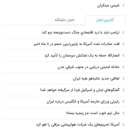
شیمی مبتکران
آخرین اخبار
اخبار دانشگاه
ترامپ باید با درد اقتصادیِ جنگ دست‌و‌پنجه نرم کند
افت صادرات نفت آمریکا به پایین‌ترین حجم در ۸ ماه اخیر
انصارالله حمله به یک نفتکش عربستان را تأیید کرد
حادثه امنیتی دریایی در جنوب شرقی عدن
لفاظی جدید نتانیاهو علیه ایران
گفتگوهای لبنان و اسرائیل فردا از سرگرفته خواهد شد!
رایزنی وزرای خارجه آمریکا و انگلیس درباره ایران
حال تیم خوب است جز پنجره بسته!
آمریکا تحریم‌های یک شرکت هواپیمایی عراقی را لغو کرد