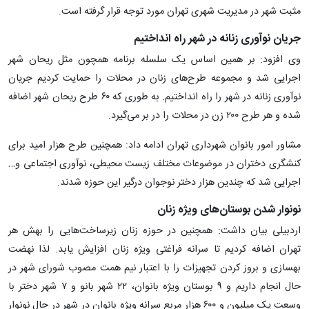
مثبت شهر در مدیریت شهری تهران مورد توجه قرار گرفته است.
جریان نوآوری زنانه در شهر راه انداختیم
وی افزود: بر همین اساس یک سلسله برنامه همچون مثل ریحان شهر
اجرایی شد و مجموعه طرح‌های زنان در محلات را حمایت کردیم جریان
نوآوری زنانه در شهر را راه انداختیم. به طوری که ۶‌۰ طرح ریحان شهر اضافه
شده و هر طرح ۲۰۰ زن در محلات را در بر می‌گیرد.
مشاور امور بانوان شهرداری تهران ادامه داد: همچنین طرح هزار امید برای
کنشگری دختران در موضوعات مختلف زیست محیطی، نوآوری اجتماعی و…
اجرایی شد که چندین هزار دختر نوجوان درگیر این حوزه شدند.
نونوار شدن بوستان‌های ویژه زنان
اردبیلی بیان داشت: همچنین در حوزه زنان زیرساخت‌هایی را بهش هر
تهران اضافه کردیم تا سرانه فراغتی ویژه زنان افزایش یابد. لذا نهضت
بهسازی و بروز کردن تجهیزات را با اعتبار نیم همت مصوب شورای شهر در
حال انجام داریم و ۹ بوستان ویژه بانوان، ۲۲ شهر بانو و ۷ شهر دختر با
وسعت یک میلیون و ۶۰۰ هزار مربع سرانه ویژه بانوان در شهر در حال نونوار