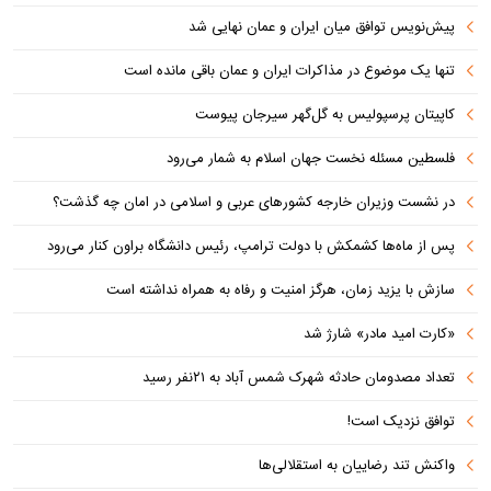
پیش‌نویس توافق میان ایران و عمان نهایی شد
تنها یک موضوع در مذاکرات ایران و عمان باقی مانده است
کاپیتان پرسپولیس به گل‌گهر سیرجان پیوست
فلسطین مسئله نخست جهان اسلام به شمار می‌رود
در نشست وزیران خارجه کشورهای عربی و اسلامی در امان چه گذشت؟
پس از ماه‌ها کشمکش با دولت ترامپ، رئیس دانشگاه براون کنار می‌رود
سازش با یزید زمان، هرگز امنیت و رفاه به همراه نداشته است
«کارت امید مادر» شارژ شد
تعداد مصدومان حادثه شهرک شمس آباد به ۲۱نفر رسید
توافق نزدیک است!
واکنش تند رضاییان به استقلالی‌ها