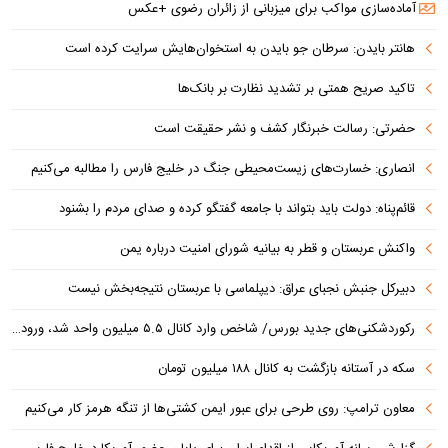
آماده‌سازی مواکب برای میزبانی از زائران رضوی +عکس
هانتر بایدن: سرطان جو بایدن به استخوان‌هایش سرایت کرده است
تاکید صریح همتی بر تشدید نظارت بر بانک‌ها
حضرتی: رسالت خبرنگار کشف و نشر حقیقت است
انصاری: خسارت‌های زیست‌محیطی جنگ در خلیج فارس را مطالبه‌ می‌کنیم
قائم‌پناه: دولت باید بتواند با جامعه گفتگو کرده و صدای مردم را بشنود
واکنش عربستان و قطر به بیانیه شورای امنیت درباره یمن
دبیرکل جنبش نجبای عراق: دیپلماسی با عربستان نتیجه‌بخش نیست
رکوردشکنی‌های جدید بورس/ شاخص وارد کانال ۵.۵ میلیون واحد شد، ورود ۹ همت پول حقیقی
سکه در آستانه بازگشت به کانال ۱۸۸ میلیون تومان
معاون ترامپ: روی طرحی برای عبور ایمن کشتی‌ها از تنگه هرمز کار می‌کنیم