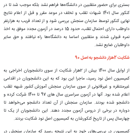
بستری برای حضور متقلبین در دانشگاه‌ها فراهم نشد بلکه موجب شد تا در
کنکور سال 1401 شبهات تقلب و تخلف در موعد مقرر و قبل از اعلام نتایج
نهایی کنکور توسط سازمان سنجش بررسی شود و از تعداد قریب به هزارنفر
داوطلب دارای احتمال تقلب، حدود 15 درصد در آزمون مجدد موفق به اخذ
نمره قبولی شدند و متقلبین اساسا به دانشگاه‌ها راه نیافتند و حق سایر
داوطلبان ضایع نشد.
شکایت 2هزار دانشجو به اصل 90
از اوایل سال 1400 بیش از 2هزار شکایت از سوی دانشجویان اخراجی به
کمیسیون اصل نود رسید، ماجرا این بود که به این دانشجویان در اقدامی
غیرمنتظره و غیرقانونی از سوی سازمان سنجش آموزش کشور شبهه تقلب
اعلام شده بود. آنها در آزمون سراسری سال های 97 تا 1400 شرکت کرده و
دانشجو شده بودند. سازمان سنجش از آن تعداد دانشجو می‌خواهد تا
دوباره در برخی از دروس آزمون مجدد دهند. این دانشجویان از یک تا
چهارسال پس از تاریخ کنکورشان به کمیسیون اصل نود شکایت بردند.
کمیسیون در بررسی‌های خود به این نتیجه رسید که سازمان سنجش در