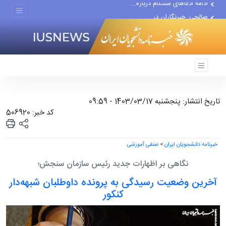
صالحی: خبرنگاران در...
ظرفیت‌های علمی دانشگاه...
تاریخ انتشار: پنجشنبه 1403/03/17 - 09:59
کد خبر: 506920
خبرنامه دانشجویان ایران
>
صنفی آموزشی
نگاهی بر اظهارات جدید رئیس سازمان سنجش؛
آخرین وضعیت رسیدگی به پرونده داوطلبان شبهه‌دار
کنکور