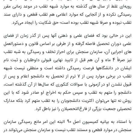
رویه‌ای غلط از سال های گذشته به موارد شبهه تقلب در موعد زمانی مقرر
رسیدگی نکرده و از آنجایی که موارد اعلامی هم تقلب قطعی و دارای سند
تقلب نبوده و صرفا شبهه تقلب بوده است؛ حق شکایت را ایجاد می‌کرد.
این در حالی بود که فضای علمی و ذهنی آنها پس از گذر زمان از فضای
علمی دوران تحصیل فاصله گرفته و از طرفی بر اساس قانون و دستورالعمل
های اجرایی آن، سازمان سنجش برای احراز تخلف و رسیدگی به شبه تقلب
نیز صرفاً 4 ماه و آن هم قبل از تایید نهایی قبولی داوطلبان و ثبت نام
ایشان در دانشگاهها فرصت رسیدگی داشته است و منطقی نیست شبهه
تقلب در برخی موارد پس از 7 ترم از تحصیل به دانشجو اعلام و پس از
قبول نشدن او در آزمونی با سوالات کنکوری که سال‌ها از آن گذشته است،
دانشجو را متهم به تقلب و سپس حکم به اخراج او صادر شود که با این
روش نه تنها می‌توان اکثریت دانشجویان را به تقلب متهم کرد بلکه مدارک
تحصیلی جمعیت بزرگی از فارغ‌التحصیلان را نیز باطل کرد.
با استناد به بیانیه کمیسیون اصل 90 البته این امر مانع رسیدگی سازمان
سنجش در موارد قطعی و مستند تقلب نیست و سازمان سنجش می‌تواند در