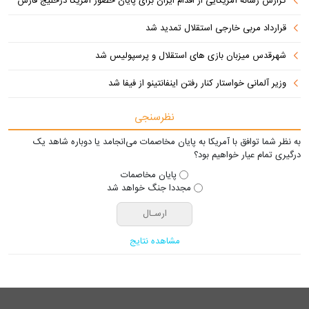
گزارش رسانه آمریکایی از اقدام ایران برای پایان حضور آمریکا درخلیج فارس
قرارداد مربی خارجی استقلال تمدید شد
شهرقدس میزبان بازی های استقلال و پرسپولیس شد
وزیر آلمانی خواستار کنار رفتن اینفانتینو از فیفا شد
نظرسنجی
به نظر شما توافق با آمریکا به پایان مخاصمات می‌انجامد یا دوباره شاهد یک
درگیری تمام عیار خواهیم بود؟
پایان مخاصمات
مجددا جنگ خواهد شد
مشاهده نتایج