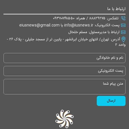
ارتباط با ما
تلفکس: ۸۸۸۲۹۲۷۵ / همراه: ۰۹۳۷۰۷۴۸۵۵۰
پست الکترونیک: info@iusnews.ir یا eiusnews@gmail.com
ارتباط با مدیرمسئول: مسلم خلخال
آدرس: تهران/ انتهای خیابان ایرانشهر - پایین تر از مسجد جلیلی - پلاک ۲۶ -
واحد ۲