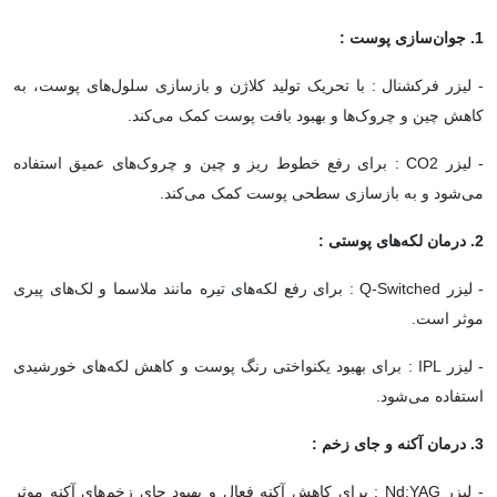
1. جوان‌سازی پوست :
- لیزر فرکشنال : با تحریک تولید کلاژن و بازسازی سلول‌های پوست، به
کاهش چین و چروک‌ها و بهبود بافت پوست کمک می‌کند.
- لیزر CO2 : برای رفع خطوط ریز و چین و چروک‌های عمیق استفاده
می‌شود و به بازسازی سطحی پوست کمک می‌کند.
2. درمان لکه‌های پوستی :
- لیزر Q-Switched : برای رفع لکه‌های تیره مانند ملاسما و لک‌های پیری
موثر است.
- لیزر IPL : برای بهبود یکنواختی رنگ پوست و کاهش لکه‌های خورشیدی
استفاده می‌شود.
3. درمان آکنه و جای زخم :
- لیزر Nd:YAG : برای کاهش آکنه فعال و بهبود جای زخم‌های آکنه موثر