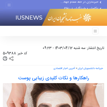
عکاسان و خبرنگاران در دفاع...
مومنی: رسانه می‌تواند...
تاریخ انتشار: سه شنبه 1403/04/12 - 09:23
کد خبر: 509388
خبرنامه دانشجویان ایران
>
آخرین اخبار اقتصادی
راهکارها و نکات کلیدی زیبایی پوست