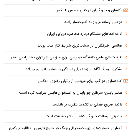
عکاسان و خبرنگاران در دفاع مقدس +عکس
مومنی: رسانه می‌تواند امنیت‌ساز باشد
ادامه ادعاهای سنتکام درباره محاصره دریایی ایران
صالحی: خبرنگاران در سخت‌ترین شرایط کنار ملت بودند
ظرفیت‌های علمی دانشگاه فردوسی برای میزبانی از زائران دهه پایانی صفر
تشکیل تیم کارآگاهان زبده برای دستگیری عاملان قتل رجب‌زاده
آماده‌سازی مواکب برای میزبانی از زائران رضوی +عکس
هانتر بایدن: سرطان جو بایدن به استخوان‌هایش سرایت کرده است
تاکید صریح همتی بر تشدید نظارت بر بانک‌ها
حضرتی: رسالت خبرنگار کشف و نشر حقیقت است
انصاری: خسارت‌های زیست‌محیطی جنگ در خلیج فارس را مطالبه‌ می‌کنیم