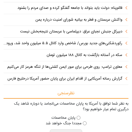
قائم‌پناه: دولت باید بتواند با جامعه گفتگو کرده و صدای مردم را بشنود
واکنش عربستان و قطر به بیانیه شورای امنیت درباره یمن
دبیرکل جنبش نجبای عراق: دیپلماسی با عربستان نتیجه‌بخش نیست
رکوردشکنی‌های جدید بورس/ شاخص وارد کانال ۵.۵ میلیون واحد شد، ورود ۹ همت پول حقیقی
سکه در آستانه بازگشت به کانال ۱۸۸ میلیون تومان
معاون ترامپ: روی طرحی برای عبور ایمن کشتی‌ها از تنگه هرمز کار می‌کنیم
گزارش رسانه آمریکایی از اقدام ایران برای پایان حضور آمریکا درخلیج فارس
نظرسنجی
به نظر شما توافق با آمریکا به پایان مخاصمات می‌انجامد یا دوباره شاهد یک
درگیری تمام عیار خواهیم بود؟
پایان مخاصمات
مجددا جنگ خواهد شد