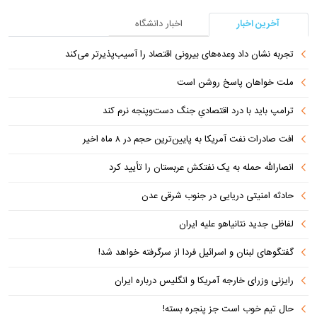
آخرین اخبار
اخبار دانشگاه
تجربه نشان داد وعده‌های بیرونی اقتصاد را آسیب‌پذیرتر می‌کند
ملت خواهان پاسخ روشن است
ترامپ باید با درد اقتصادیِ جنگ دست‌و‌پنجه نرم کند
افت صادرات نفت آمریکا به پایین‌ترین حجم در ۸ ماه اخیر
انصارالله حمله به یک نفتکش عربستان را تأیید کرد
حادثه امنیتی دریایی در جنوب شرقی عدن
لفاظی جدید نتانیاهو علیه ایران
گفتگوهای لبنان و اسرائیل فردا از سرگرفته خواهد شد!
رایزنی وزرای خارجه آمریکا و انگلیس درباره ایران
حال تیم خوب است جز پنجره بسته!