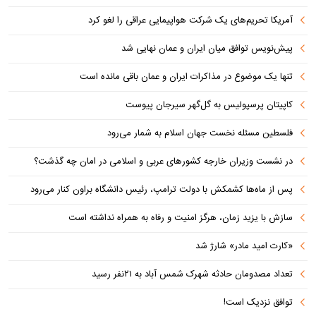
آمریکا تحریم‌های یک شرکت هواپیمایی عراقی را لغو کرد
پیش‌نویس توافق میان ایران و عمان نهایی شد
تنها یک موضوع در مذاکرات ایران و عمان باقی مانده است
کاپیتان پرسپولیس به گل‌گهر سیرجان پیوست
فلسطین مسئله نخست جهان اسلام به شمار می‌رود
در نشست وزیران خارجه کشورهای عربی و اسلامی در امان چه گذشت؟
پس از ماه‌ها کشمکش با دولت ترامپ، رئیس دانشگاه براون کنار می‌رود
سازش با یزید زمان، هرگز امنیت و رفاه به همراه نداشته است
«کارت امید مادر» شارژ شد
تعداد مصدومان حادثه شهرک شمس آباد به ۲۱نفر رسید
توافق نزدیک است!