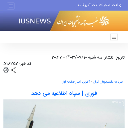
افت صادرات نفت آمریکا به...
انصارالله حمله به یک نفتکش...
حادثه امنیتی دریایی در جنوب...
تاریخ انتشار: سه شنبه 1403/07/10 - 20:27
کد خبر: 518252
خبرنامه دانشجویان ایران
>
آخرین اخبار صفحه اول
فوری | سپاه اطلاعیه می دهد