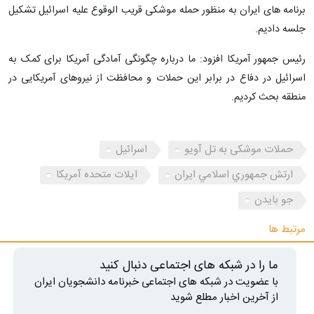
برنامه های ایران به منظور حمله موشکی قریب الوقوع علیه اسرائیل تشکیل
جلسه دادیم.
رئیس جمهور آمریکا افزود: ما درباره چگونگی آمادگی آمریکا برای کمک به
اسرائیل در دفاع در برابر این حملات و محافظت از نیروهای آمریکایی در
منطقه بحث کردیم.
حملات موشکی به تل آویو
اسرائیل
ارتش جمهوري اسلامي ايران
ایلات متحده آمریکا
جو بایدن
مرتبط ها
ما را در شبکه های اجتماعی دنبال کنید
با عضویت در شبکه های اجتماعی خبرنامه دانشجویان ایران
از آخرین اخبار مطلع شوید