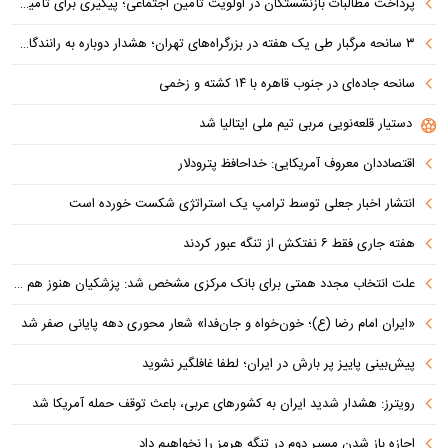
پرداخت مطالبات بازنشستگان در اولویت تأمین اجتماعی؛ پیگیری برای تأمین منابع ادامه دارد
۳ سانحه مرگبار طی یک هفته در بزرگراه‌های تهران؛ هشدار دوباره به رانندگان و عابران
سانحه جاده‌ای در جنوب قاهره با ۱۴ کشته و زخمی
دستیار قلعه‌نویی مربی تیم ملی ایتالیا شد
اقتصاددان معروف آمریکایی: خداحافظ پترودلار
انتشار اخبار جعلی توسط ترامپ یک استراتژی شکست خورده است
هفته جاری فقط ۶ نفتکش از تنگه عبور کردند
علت انتخاب مجدد همتی برای بانک مرکزی مشخص شد: پزشکیان هنوز هم متوجه نشده است چرا همتی استیضاح شد!
«ایران امام رضا (ع)؛ خون‌خواه و جان‌فدا» شعار محوری دهه پایانی صفر شد
پیش‌بینی پاییز پر بارش در ایران؛ لطفا غافلگیر نشوید
رویترز: هشدار شدید ایران به کشورهای عربی، باعث توقف حمله آمریکا شد
اجازه باز شدن مسیر دوم در تنگه هرمز را نخواهیم داد