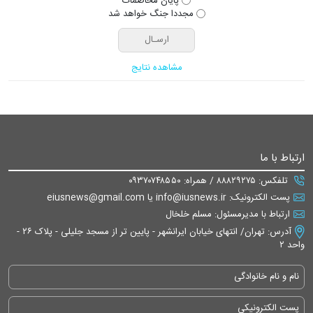
پایان مخاصمات
مجددا جنگ خواهد شد
مشاهده نتایج
ارتباط با ما
تلفکس: ۸۸۸۲۹۲۷۵ / همراه: ۰۹۳۷۰۷۴۸۵۵۰
پست الکترونیک: info@iusnews.ir یا eiusnews@gmail.com
ارتباط با مدیرمسئول: مسلم خلخال
آدرس: تهران/ انتهای خیابان ایرانشهر - پایین تر از مسجد جلیلی - پلاک ۲۶ -
واحد ۲