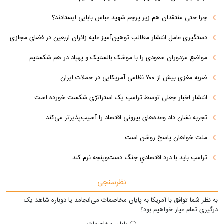
چرا حتی منتقدان هم زیر پرچم شهید عباس بابایی ایستادند؟
دستگیری عامل انتشار مطالب توهین‌آمیز علیه زائران اربعین در فضای مجازی
مواضع مزدوران سعودی را با موشک بالستیک و پهپاد در هم شکستیم
ضربه مغزی بیش از ۷۰۰ نظامی آمریکایی در حملات ایران
انتشار اخبار جعلی توسط ترامپ یک استراتژی شکست خورده است
تجربه نشان داد وعده‌های بیرونی اقتصاد را آسیب‌پذیرتر می‌کند
ملت خواهان پاسخ روشن است
ترامپ باید با درد اقتصادیِ جنگ دست‌و‌پنجه نرم کند
نظرسنجی
به نظر شما توافق با آمریکا به پایان مخاصمات می‌انجامد یا دوباره شاهد یک
درگیری تمام عیار خواهیم بود؟