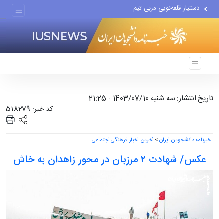
دستیار قلعه‌نویی مربی تیم...
اقتصاددان معروف آمریکایی:...
انتشار اخبار جعلی توسط...
تاریخ انتشار: سه شنبه 1403/07/10 - 21:25
کد خبر: 518279
خبرنامه دانشجویان ایران
>
آخرین اخبار فرهنگی اجتماعی
عکس/ شهادت ۲ مرزبان در محور زاهدان به خاش