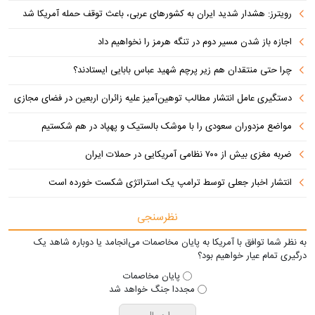
رویترز: هشدار شدید ایران به کشورهای عربی، باعث توقف حمله آمریکا شد
اجازه باز شدن مسیر دوم در تنگه هرمز را نخواهیم داد
چرا حتی منتقدان هم زیر پرچم شهید عباس بابایی ایستادند؟
دستگیری عامل انتشار مطالب توهین‌آمیز علیه زائران اربعین در فضای مجازی
مواضع مزدوران سعودی را با موشک بالستیک و پهپاد در هم شکستیم
ضربه مغزی بیش از ۷۰۰ نظامی آمریکایی در حملات ایران
انتشار اخبار جعلی توسط ترامپ یک استراتژی شکست خورده است
نظرسنجی
به نظر شما توافق با آمریکا به پایان مخاصمات می‌انجامد یا دوباره شاهد یک
درگیری تمام عیار خواهیم بود؟
پایان مخاصمات
مجددا جنگ خواهد شد