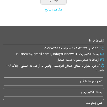
مشاهده نتایج
ارتباط با ما
تلفکس: ۸۸۸۲۹۲۷۵ / همراه: ۰۹۳۷۰۷۴۸۵۵۰
پست الکترونیک: info@iusnews.ir یا eiusnews@gmail.com
ارتباط با مدیرمسئول: مسلم خلخال
آدرس: تهران/ انتهای خیابان ایرانشهر - پایین تر از مسجد جلیلی - پلاک ۲۶ -
واحد ۲