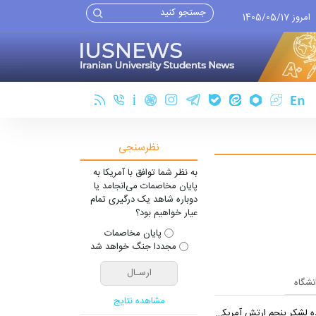
امروز 1405/05/17
نظرسنجی
به نظر شما توافق با آمریکا به
پایان مخاصمات می‌انجامد یا
دوباره شاهد یک درگیری تمام
عیار خواهیم بود؟
پایان مخاصمات
مجددا جنگ خواهد شد
انشگاه
مشاهده نتایج
شکر پنجم ارتش آمریکا در اروپا