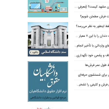
 کیست؟ (معرفی ۵ پزشک برتر!)
شت فرش مطمئن شویم؟
ط اینطور به نظر می‌رسد؟
معیار حرفه‌ای انتخاب کنید
داتی با تأخیر انجام می‌شود؟
و پشمی خود نگهداری کنیم؟
ظ طول عمر فرش‌ها
رش و کثیفی را تشخیص دهید