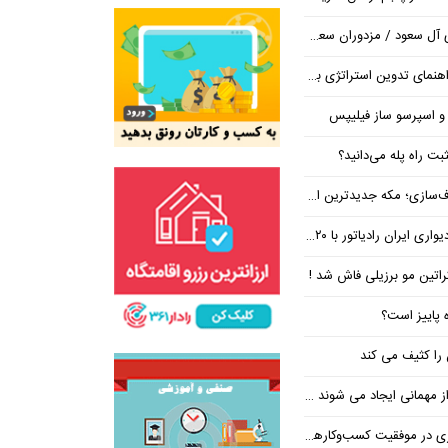
/ مزدوران سعودی زیر ضرب انصارالله
تراتژی برند برای ساخت مسیر رشد متمایز
 و اسپرسو ساز فیلیپس
ت راه پله می‌دانید؟
 جدیدترین ایستگاه در مسیر بی‌نتیجه‌ها
ان رادیاتور با ۲۰ درصد تخفیف
کراتین مو برزیلی فاش شد !
ه پاییز است؟