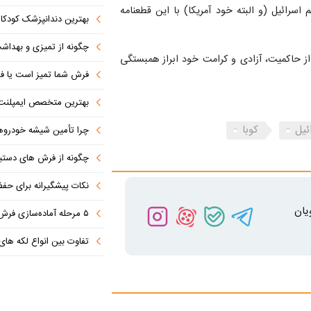
اسرائیل (و البته خود آمریکا) با این قطعنامه
بهترین دندانپزشک کودکان مشهد
چگونه از تمیزی و بهدا
از حاکمیت، آزادی و کرامت خود ابراز همبستگی
فرش شما تمیز است یا فق
بهترین متخصص ایمپلنت دندان را با این ۷ 
ئیل
کوبا
چرا تأمین شیشه خودروهای وار
چگونه از فرش های دستباف 
نکات پیشگیرانه برای حف
یان
۵ مرحله آماده‌سازی فرش برای شستشوی حرفه‌ای
تفاوت‌ بین انواع لکه های ف