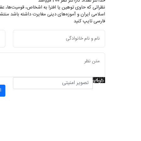
حداکثر تعداد کاراکتر نظر 200 ميياشد
نظراتی که حاوی توهین یا افترا به اشخاص، قومیت‌ها، عقا
اسلامی ایران و آموزه‌های دینی مغایرت داشته باشد منتشر
فارسی تایپ کنید
ا