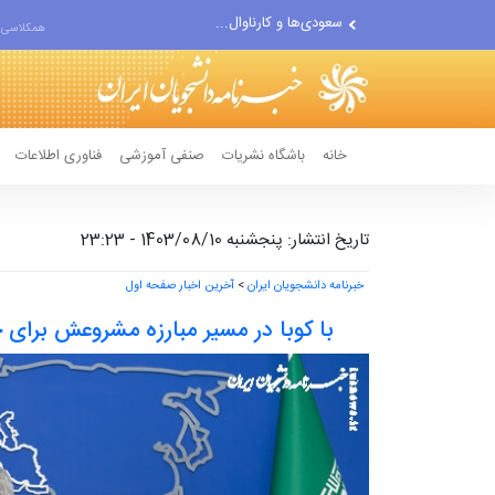
پیشنهاد ناصر هادیان در...
همکلاسی 
معامله با گرگِ آمریکایی،...
خانه
باشگاه نشریات
صنفی آموزشی
فناوری اطلاعات
تاریخ انتشار: پنجشنبه 1403/08/10 - 23:23
خبرنامه دانشجویان ایران
>
آخرین اخبار صفحه اول
با کوبا در مسیر مبارزه مشروعش برای