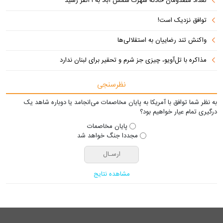
تعداد مصدومان حادثه شهرک شمس آباد به ۲۱نفر رسید
توافق نزدیک است!
واکنش تند رضاییان به استقلالی‌ها
مذاکره با تل‌آویو، چیزی جز شرم و تحقیر برای لبنان ندارد
نظرسنجی
به نظر شما توافق با آمریکا به پایان مخاصمات می‌انجامد یا دوباره شاهد یک
درگیری تمام عیار خواهیم بود؟
پایان مخاصمات
مجددا جنگ خواهد شد
مشاهده نتایج