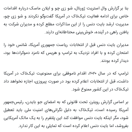
بنا بر گزارش وال استریت ژورنال، شو زی چو و ایلان ماسک درباره اقدامات
خاص برای ادامه فعالیت تیک‌تاک در آمریکا گفت‌وگو نکردند و شو زی چو،
مدیریت ارشد بایت دنس را از این مذاکرات مطلع کرده و مدیران شرکت به
یافتن راهی در آینده، خوش‌بینی محتاطانه‌ای دارند.
مدیران بایت دنس قبل از انتخابات ریاست جمهوری آمریکا، شانس خود را
امتحان کرده و با افراد نزدیک به ترامپ و هریس که نامزد دموکرات‌ها بود،
دیدار کرده بودند.
ترامپ که در سال ۲۰۲۰، اقدام ناموفقی برای ممنوعیت تیک‌تاک در آمریکا
داشت، قبل از انتخابات اعلام کرده بود در صورت پیروزی، اجازه نخواهد داد
تیک‌تاک در این کشور ممنوع شود.
بر اساس گزارش رویترز، تحت قانونی که به امضای جو بایدن، رئیس‌جمهور
آمریکا رسیده است، تیک‌تاک به دلیل نگرانی‌های امنیت ملی باید تعطیل
شود، مگر اینکه بایت دنس موافقت کند این پلتفرم را به یک مالک آمریکایی
بفروشد، اما بایت دنس اعلام کرده است که تمایلی به این کار ندارد.