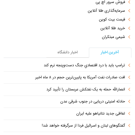
فروش سرور اچ پی
سرمایه‌گذاری طلا آنلاین
قیمت بیت کوین
خرید طلا آنلاین
شیمی مبتکران
آخرین اخبار
اخبار دانشگاه
ترامپ باید با درد اقتصادیِ جنگ دست‌و‌پنجه نرم کند
افت صادرات نفت آمریکا به پایین‌ترین حجم در ۸ ماه اخیر
انصارالله حمله به یک نفتکش عربستان را تأیید کرد
حادثه امنیتی دریایی در جنوب شرقی عدن
لفاظی جدید نتانیاهو علیه ایران
گفتگوهای لبنان و اسرائیل فردا از سرگرفته خواهد شد!