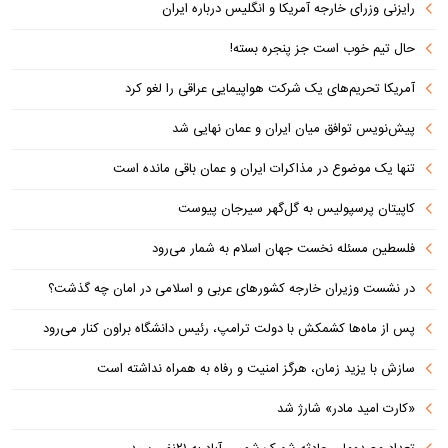
رایزنی وزرای خارجه آمریکا و انگلیس درباره ایران
حال تیم خوب است جز پنجره بسته!
آمریکا تحریم‌های یک شرکت هواپیمایی عراقی را لغو کرد
پیش‌نویس توافق میان ایران و عمان نهایی شد
تنها یک موضوع در مذاکرات ایران و عمان باقی مانده است
کاپیتان پرسپولیس به گل‌گهر سیرجان پیوست
فلسطین مسئله نخست جهان اسلام به شمار می‌رود
در نشست وزیران خارجه کشورهای عربی و اسلامی در امان چه گذشت؟
پس از ماه‌ها کشمکش با دولت ترامپ، رئیس دانشگاه براون کنار می‌رود
سازش با یزید زمان، هرگز امنیت و رفاه به همراه نداشته است
«کارت امید مادر» شارژ شد