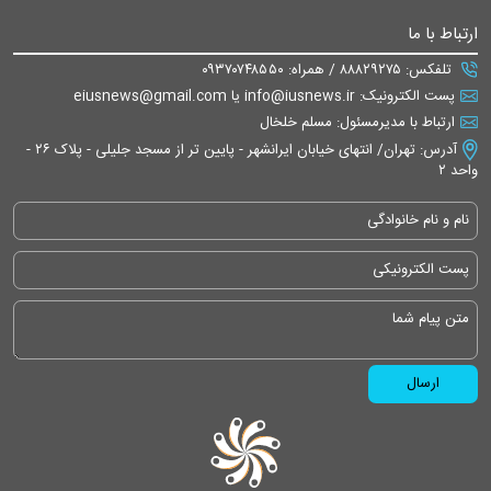
ارتباط با ما
تلفکس: ۸۸۸۲۹۲۷۵ / همراه: ۰۹۳۷۰۷۴۸۵۵۰
پست الکترونیک: info@iusnews.ir یا eiusnews@gmail.com
ارتباط با مدیرمسئول: مسلم خلخال
آدرس: تهران/ انتهای خیابان ایرانشهر - پایین تر از مسجد جلیلی - پلاک ۲۶ -
واحد ۲