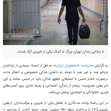
۸ زندانی زندان تهران بزرگ با کمک یکی از خیرین آزاد شدند.
به گزارش «
خبرنامه دانشجویان ایران
»؛ به نقل از ایسنا؛ بسیاری از زندانیان
جرائم عمد و غیر عمد با توجه به داشتن شاکی خصوصی و اعمال ماده،
درصورت اتمام حبس تا استیفای حقوق شاکی باید در حبس بمانند و این
امر یعنی محرومیت بیشتر از زندگی اجتماعی و زمینه سازی بروز آسیب‌های
فردی، خانوادگی و اجتماعی بیشتر می‌باشد.
در این راستا واحد مددکاری با تعامل یکی از خیرین و موکب‌داران اربعین
حسینی(ع) با پرداخت مبلغ ۲۵۰ میلیون تومان زمینه آزادی ۸ مددجو را