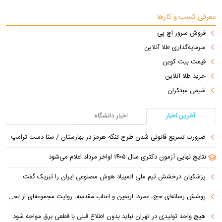
معرفی کسب و کارها
فروش سرور اچ پی
سرمایه‌گذاری طلا آنلاین
قیمت بیت کوین
خرید طلا آنلاین
شیمی مبتکران
آخرین اخبار
اخبار دانشگاه
ضرورت تسریع قانونی شدن طرح تنگه هرمز در بهارستان / سنا دست ترامپ را برای اعمال فشار به ایران بازتر کرد
نتایج نهایی آزمون دکتری سال ۱۴۰۵ اواخر مرداد اعلام می‌شود
پزشکیان درخشش تیم ملی المپیاد هوش مصنوعی ایران را تبریک گفت
پوشش رسانه‌ای حج، عمره، اربعین و اعتاب مقدسه، روایت مجموعه‌ای از لحظه‌هاست
هیچ واحد تولیدی در تهران نباید بدون اطلاع قبلی با قطعی برق مواجه شود