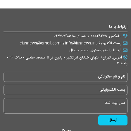
ارتباط با ما
تلفکس: ۸۸۸۲۹۲۷۵ / همراه: ۰۹۳۷۰۷۴۸۵۵۰
پست الکترونیک: info@iusnews.ir یا eiusnews@gmail.com
ارتباط با مدیرمسئول: مسلم خلخال
آدرس: تهران/ انتهای خیابان ایرانشهر - پایین تر از مسجد جلیلی - پلاک ۲۶ -
واحد ۲