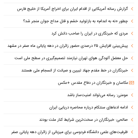
گزارش رسانه آمریکایی از اقدام ایران برای اخراج آمریکا از خلیج فارس
چطور «نه به اعدام» به بازتولید خشم و قتل مداح جوان منجر شد؟
مردی که خبرنگاری در ایران را صاحب دانش کرد
پیش‌بینی افزایش ۲۵ درصدی حضور زائران در دهه پایانی ماه صفر در مشهد
حل معضل آلودگی هوای تهران نیازمند تصمیم‌گیری در سطح ملی است
خبرنگاران در خط مقدم جهاد تبیین و صیانت از انسجام ملی هستند
عکاسان و خبرنگاران در دفاع مقدس +عکس
مومنی: رسانه می‌تواند امنیت‌ساز باشد
ادامه ادعاهای سنتکام درباره محاصره دریایی ایران
صالحی: خبرنگاران در سخت‌ترین شرایط کنار ملت بودند
ظرفیت‌های علمی دانشگاه فردوسی برای میزبانی از زائران دهه پایانی صفر