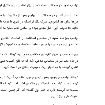
ترامپ اخیرا در سخنانی استفاده از ابزار نظامی برای کنترل ای
صدر اعظم آلمان در سخنانی در برلین پس از مشورت با س
مرزها برای هر کشوری، صرف نظر از اینکه در شرق یا غرب باش
جابه جا شوند. این اصل معتبر بوده و اساس نظم صلح ما ا
ترامپ روز سه شنبه در سخنانی استفاده از اقدامات نظامی یا ا
نکرده و این دو حوزه را برای «امنیت اقتصادی» کشورش لاز
وی قبلاً هم در اظهار نظرهای مختلفی به جزیره گرینلند که مت
در ماه دسامبر در سخنانی مدعی شد که به نفع امنیت ملی 
کنترل گرینلند را به عنوان یک ضرورت مطلق در دست گیرد.
دونالد ترامپ جونیور، پسر رئیس جمهور منتحب آمریکا د
کرده است. ترامپ در کنفرانس رسانه‌ای اخیر ادعا کرد که آنه
نسبت به گرینلند دارد یا خیر. وی گفت: اما اگر چنین است، آنه
امنیت ملی نیاز داریم.