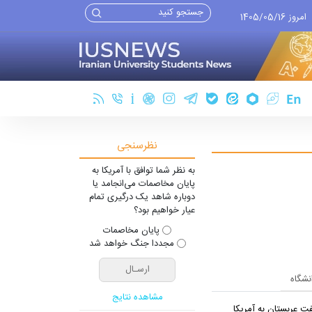
امروز 1405/05/16
نظرسنجی
به نظر شما توافق با آمریکا به
پایان مخاصمات می‌انجامد یا
دوباره شاهد یک درگیری تمام
عیار خواهیم بود؟
پایان مخاصمات
مجددا جنگ خواهد شد
انشگاه
مشاهده نتایج
ت عربستان به آمریکا