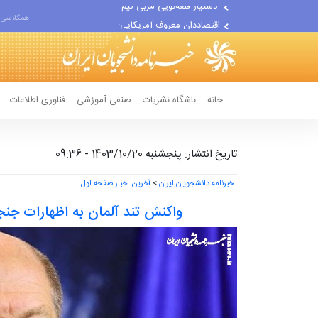
اقتصاددان معروف آمریکایی:...
همکلاسی 
انتشار اخبار جعلی توسط...
خانه
باشگاه نشریات
صنفی آموزشی
فناوری اطلاعات
تاریخ انتشار: پنجشنبه 1403/10/20 - 09:36
خبرنامه دانشجویان ایران
>
آخرین اخبار صفحه اول
واکنش تند آلمان به اظهارات جنجا