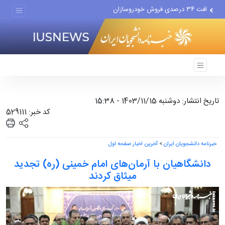
افت ۳۴ درصدی فروش خودروسازان
علل مرگ زنان در ایران
اعتراف رسانه‌های خارجی به...
تاریخ انتشار: دوشنبه 1403/11/15 - 15:38
کد خبر: 529111
خبرنامه دانشجویان ایران
>
آخرین اخبار صفحه اول
دانشگاهیان با آرمان‌های امام خمینی (ره) تجدید
میثاق کردند