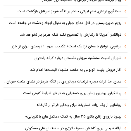
سخنگوی ارتش: نظم ایرانی حاکم بر تنگه هرمز غیرقابل بازگشت است
رژیم صهیونیستی در قتل مداح جوان به دنبال ایجاد وحشت در جامعه است
ذوالقدر: آمریکا تا رفتارش را تصحیح نکند تنگه هرمز باز نخواهد شد
عراقچی: توافق با عمان نزدیک است/ تکذیب سهم ۱۱ درصدی ایران از خزر
شورای امنیت سه‌شنبه میزبان نشستی درباره کرانه باختری
آغاز فروش بلیت اتوبوس به مقصد مشهد/ قیمت‌ها اعلام شد
عمان: مذاکرات درباره ترتیبات دریانوردی در تنگه هرمز در فضای مثبت جریان دارد
پزشکیان‌: بهترین زمان برای دستیابی به توافق شرایط کنونی است
رونمایی از یک ربات انسان‌نما برای زندگی فراتر از کارخانه
بهبود باروری زنان بالای ۳۵ سال به کمک «مکمل‌های باکتریایی»
ارائه طرحی برای کاهش مصرف انرژی در ساختمان‌های مسکونی