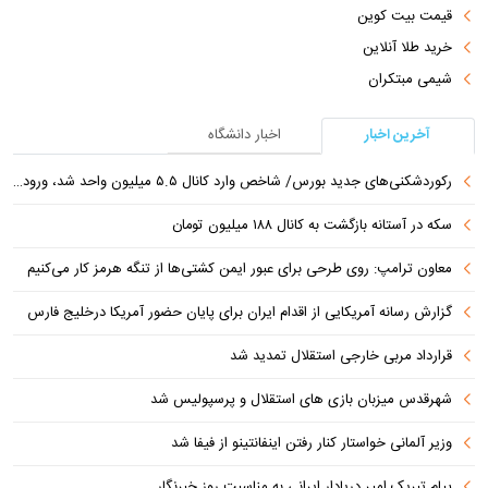
قیمت بیت کوین
خرید طلا آنلاین
شیمی مبتکران
آخرین اخبار
اخبار دانشگاه
رکوردشکنی‌های جدید بورس/ شاخص وارد کانال ۵.۵ میلیون واحد شد، ورود ۹ همت پول حقیقی
سکه در آستانه بازگشت به کانال ۱۸۸ میلیون تومان
معاون ترامپ: روی طرحی برای عبور ایمن کشتی‌ها از تنگه هرمز کار می‌کنیم
گزارش رسانه آمریکایی از اقدام ایران برای پایان حضور آمریکا درخلیج فارس
قرارداد مربی خارجی استقلال تمدید شد
شهرقدس میزبان بازی های استقلال و پرسپولیس شد
وزیر آلمانی خواستار کنار رفتن اینفانتینو از فیفا شد
پیام تبریک امیر دریادار ایرانی به مناسبت روز خبرنگار