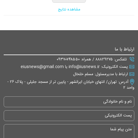
مشاهده نتایج
ارتباط با ما
تلفکس: ۸۸۸۲۹۲۷۵ / همراه: ۰۹۳۷۰۷۴۸۵۵۰
پست الکترونیک: info@iusnews.ir یا eiusnews@gmail.com
ارتباط با مدیرمسئول: مسلم خلخال
آدرس: تهران/ انتهای خیابان ایرانشهر - پایین تر از مسجد جلیلی - پلاک ۲۶ -
واحد ۲