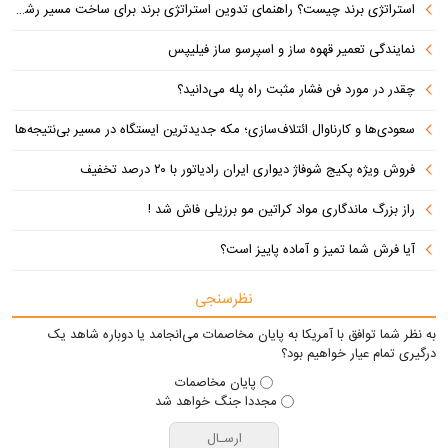
استراتژی برند چیست؟ راهنمای تدوین استراتژی برند برای ساخت مسیر رشد متمایز
نمایندگی تعمیر قهوه ساز و اسپرسو ساز فیلیپس
چقدر در مورد فن فشار مثبت راه پله می‌دانید؟
سعودی‌ها و کارناوال ائتلاف‌سازی؛ مکه جدیدترین ایستگاه در مسیر بی‌نتیجه‌ها
فروش ویژه پکیج شوفاژ دیواری ایران رادیاتور با ۲۰ درصد تخفیف
راز بزرگ ماندگاری مواد کراتین مو برزیلی فاش شد !
آیا فرش شما تمیز و آماده پاییز است؟
نظرسنجی
به نظر شما توافق با آمریکا به پایان مخاصمات می‌انجامد یا دوباره شاهد یک
درگیری تمام عیار خواهیم بود؟
پایان مخاصمات
مجددا جنگ خواهد شد