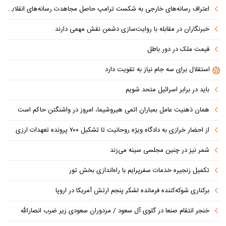
اعتراف رسانه‌های خارجی به شکست ترامپ حاصل مجاهدت رسانه‌های انقلابی است
خبرنگاران در مقابله با روایت‌سازی دشمن نقش مهمی دارند
قیمت ملک در دور باطل
استقلال برای سه جام نیاز به تقویت دارد
باید در برابر اسرائیل متحد شویم
همان ذهنیت عامل بمباران اتمی هیروشیما، امروز در واشنگتن حاکم است
از احضار خرازی به دادگاه ویژه روحانیت تا تشکیل ۷۰۰ پرونده تعهدات ارزی
شمر نیز در چنین مجلسی سینه می‌زند
تکمیل زنجیره خدمات سفرپرایم با راه‌اندازی بخش تور
برکناری شوکه‌کننده فرمانده لشکر پنجم ارتش آمریکا در اروپا
خنجر انتقام صنعا در گلوی آل سعود / مزدوران سعودی زیر ضرب انصارالله