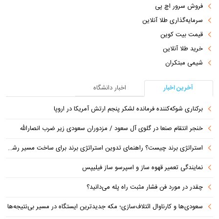
فروش سرور اچ پی
سرمایه‌گذاری طلا آنلاین
قیمت بیت کوین
خرید طلا آنلاین
شیمی مبتکران
آخرین اخبار
اخبار دانشگاه
برکناری شوکه‌کننده فرمانده لشکر پنجم ارتش آمریکا در اروپا
خنجر انتقام صنعا در گلوی آل سعود / مزدوران سعودی زیر ضرب انصارالله
استراتژی برند چیست؟ راهنمای تدوین استراتژی برند برای ساخت مسیر رشد متمایز
نمایندگی تعمیر قهوه ساز و اسپرسو ساز فیلیپس
چقدر در مورد فن فشار مثبت راه پله می‌دانید؟
سعودی‌ها و کارناوال ائتلاف‌سازی؛ مکه جدیدترین ایستگاه در مسیر بی‌نتیجه‌ها