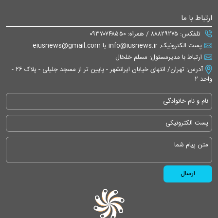
ارتباط با ما
تلفکس: ۸۸۸۲۹۲۷۵ / همراه: ۰۹۳۷۰۷۴۸۵۵۰
پست الکترونیک: info@iusnews.ir یا eiusnews@gmail.com
ارتباط با مدیرمسئول: مسلم خلخال
آدرس: تهران/ انتهای خیابان ایرانشهر - پایین تر از مسجد جلیلی - پلاک ۲۶ -
واحد ۲