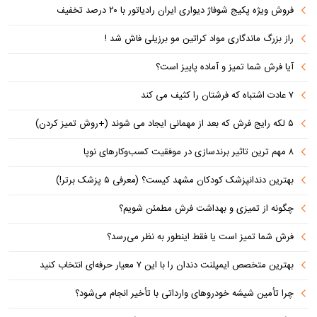
فروش ویژه پکیج شوفاژ دیواری ایران رادیاتور با ۲۰ درصد تخفیف
راز بزرگ ماندگاری مواد کراتین مو برزیلی فاش شد !
آیا فرش شما تمیز و آماده پاییز است؟
۷ عادت اشتباه که فرشتان را کثیف می کند
۵ لکه رایج فرش که بعد از مهمانی ایجاد می شوند (+روش تمیز کردن)
۸ مهم ترین تاثیر برندسازی در موفقیت کسب‌وکارهای نوپا
بهترین دندانپزشک کودکان مشهد کیست؟ (معرفی ۵ پزشک برتر!)
چگونه از تمیزی و بهداشت فرش مطمئن شویم؟
فرش شما تمیز است یا فقط اینطور به نظر می‌رسد؟
بهترین متخصص ایمپلنت دندان را با این ۷ معیار حرفه‌ای انتخاب کنید
چرا تأمین شیشه خودروهای وارداتی با تأخیر انجام می‌شود؟