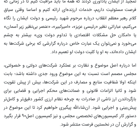
تمجید از ایشان یادآوری کردند که همه ما باید مراقبت کنیم تا در زمانی که
فرصت مسئولیت داریم، خدمات ارزنده‌ای ارائه کنیم و اساسا وقتی سیاق
کلام رهبر معظم انقلاب درباره مرحوم شهید رئیسی و دولت ایشان را نگاه
می‌کنیم، عباراتی نظیر «رئیسی عزیز»، «امیرکبیر»، «عنصر بی‌نظیر زیر آسمان»
‌یا «امکان حل مشکلات اقتصادی با تداوم دولت وی» بیشتر به چشم
می‌خورد و نمی‌توان یک عبارت خاص درباره گزارشی که برخی شرکت‌ها به
ایشان داده‌اند، ‌به او یا کلیت دولت او تعمیم داد.
اما درباره اصل موضوع و نظارت بر عملکرد شرکت‌های دولتی و خصولتی،
مجلس مصمم است نسبت به این موضوع ورود جدی داشته باشد؛ ‌بابت
اینکه اولا شفافیت منابع و مصارف در این شرکت‌ها، بیش از پیش تقویت
شود و ثانیا الزامات قانونی و ضمانت‌های محکم اجرایی و قضایی برای
بازگرداندن ارز ناشی از صادرات به چرخه نظام ارزی کشور دقیق‌تر و کامل‌تر
پیش‌بینی و اجرایی شود. ان‌شاءالله پیگیری خواهیم کرد تا این موضوع در
دستور کار کمیسیون‌های تخصصی مجلس و نیز کمیسیون اصل‌۹۰ قرار بگیرد
و گزارش آن در نخستین فرصت منتشر شود.