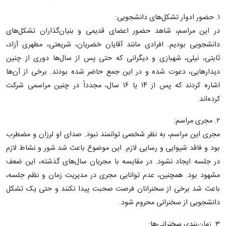
۱. حضور ادوار تشکل‌های دانشجویی:
در این مراسم، شاهد حضور اعضای قدیمی و بنیان‌گذاران تشکل‌های
دانشجویی بودیم. افرادی مانند آقایان خضریان، شریعتی، مطهری آزاد،
ثابتی، نیلی، شهبازی و دیگرانی که حتی پس از سال‌ها دوری از چنین
دیدارهایی، دعوت شده و در این جمع حاضر شده بودند. برخی از آن‌ها
اشاره کردند که پس از ۱۴ یا ۱۶ سال، مجدداً در چنین مراسمی شرکت
کرده‌اند.
۲. مجری مراسم:
مجری این مراسم، به نظر شخصی توانمند نبود. صدای او لرزان و مضطرب
بود و فاقد شیوایی و رسایی لازم. این موضوع باعث شد شور و نشاط لازم
در جلسه ایجاد نشود. در مقایسه با مجریان سال‌های گذشته، این ضعف
مشهود بود. همچنین، عدم توانایی مجری در مدیریت زمان و نظم جلسه،
باعث شد برخی از سخنرانان فرصت صحبت پیدا نکنند و حتی یک تشکل
دانشجویی از سخنرانی محروم شود.
۳. زمان‌بندی سخنرانی‌ها: