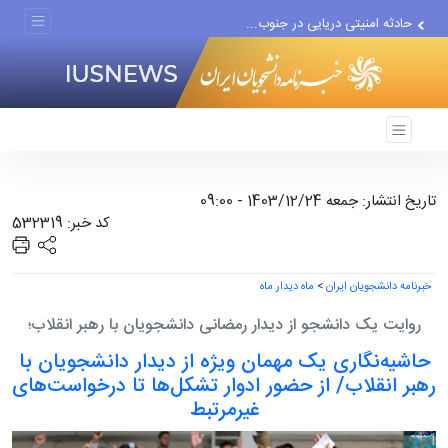
حادثه امنیتی دریایی در جنوب...
لفاظی جدید نتانیاهو علیه ایران
تاریخ انتشار: جمعه 1403/12/24 - 09:00
کد خبر: 532319
خبرنامه دانشجویان ایران
>
ماه دیدار ماه
روایت یک دانشجو از دیدار رمضانی دانشجویان با رهبر انقلاب؛
حاشیه‌نگاری یک مهمان ویژه از دیدار دانشجویان با
رهبر انقلاب/ از حضور ادوار تشکل‌ها تا درخواست‌های
غیرمرتبط