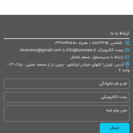
ارتباط با ما
تلفکس: ۸۸۸۲۹۲۷۵ / همراه: ۰۹۳۷۰۷۴۸۵۵۰
پست الکترونیک: info@iusnews.ir یا eiusnews@gmail.com
ارتباط با مدیرمسئول: مسلم خلخال
آدرس: تهران/ انتهای خیابان ایرانشهر - پایین تر از مسجد جلیلی - پلاک ۲۶ -
واحد ۲