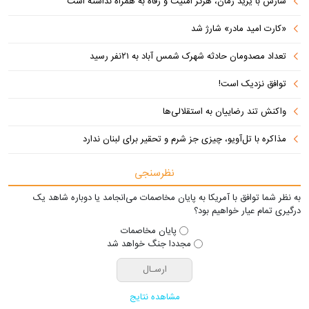
سازش با یزید زمان، هرگز امنیت و رفاه به همراه نداشته است
«کارت امید مادر» شارژ شد
تعداد مصدومان حادثه شهرک شمس آباد به ۲۱نفر رسید
توافق نزدیک است!
واکنش تند رضاییان به استقلالی‌ها
مذاکره با تل‌آویو، چیزی جز شرم و تحقیر برای لبنان ندارد
نظرسنجی
به نظر شما توافق با آمریکا به پایان مخاصمات می‌انجامد یا دوباره شاهد یک
درگیری تمام عیار خواهیم بود؟
پایان مخاصمات
مجددا جنگ خواهد شد
مشاهده نتایج