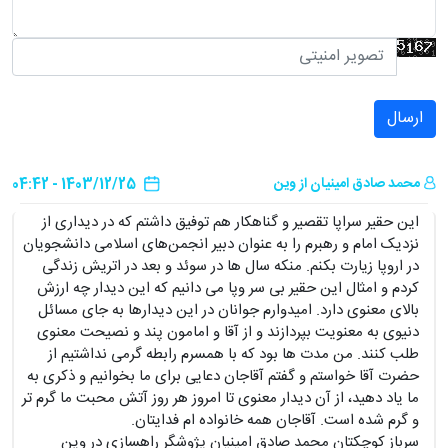
ارسال
محمد صادق امینیان از وین
1403/12/25 - 04:42
این حقیر سراپا تقصیر و گناهکار هم توفیق داشتم که در دیداری از
نزدیک امام و رهبرم را به عنوان دبیر انجمن‌های اسلامی دانشجویان
در اروپا زیارت بکنم. منکه سال ها در سوئد و بعد در اتریش زندگی
کردم و امثال این حقیر بی سر وپا می دانیم که این دیدار چه ارزش
بالای معنوی دارد. امیدوارم جوانان در این دیدارها به جای مسائل
دنیوی به معنویت بپردازند و از آقا و امامون پند و نصیحت معنوی
طلب کنند. من مدت ها بود که با همسرم رابطه گرمی نداشتیم از
حضرت آقا خواستم و گفتم آقاجان دعایی برای ما بخوانیم و ذکری به
ما یاد دهید، از آن دیدار معنوی تا امروز هر روز آتش محبت ما گرم تر
و گرم شده است. آقاجان همه خانواده ام فدایتان.
سرباز کوچکتان محمد صادق امینیان پژوشگر راهسازی در وین