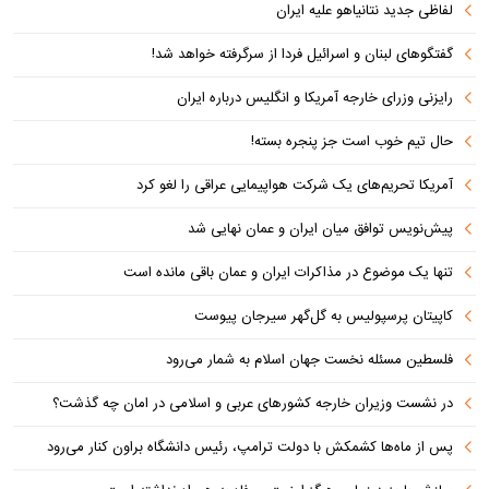
لفاظی جدید نتانیاهو علیه ایران
گفتگوهای لبنان و اسرائیل فردا از سرگرفته خواهد شد!
رایزنی وزرای خارجه آمریکا و انگلیس درباره ایران
حال تیم خوب است جز پنجره بسته!
آمریکا تحریم‌های یک شرکت هواپیمایی عراقی را لغو کرد
پیش‌نویس توافق میان ایران و عمان نهایی شد
تنها یک موضوع در مذاکرات ایران و عمان باقی مانده است
کاپیتان پرسپولیس به گل‌گهر سیرجان پیوست
فلسطین مسئله نخست جهان اسلام به شمار می‌رود
در نشست وزیران خارجه کشورهای عربی و اسلامی در امان چه گذشت؟
پس از ماه‌ها کشمکش با دولت ترامپ، رئیس دانشگاه براون کنار می‌رود