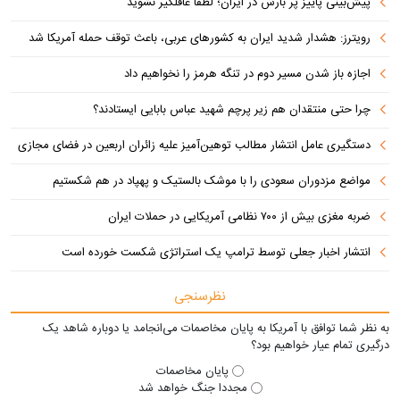
پیش‌بینی پاییز پر بارش در ایران؛ لطفا غافلگیر نشوید
رویترز: هشدار شدید ایران به کشورهای عربی، باعث توقف حمله آمریکا شد
اجازه باز شدن مسیر دوم در تنگه هرمز را نخواهیم داد
چرا حتی منتقدان هم زیر پرچم شهید عباس بابایی ایستادند؟
دستگیری عامل انتشار مطالب توهین‌آمیز علیه زائران اربعین در فضای مجازی
مواضع مزدوران سعودی را با موشک بالستیک و پهپاد در هم شکستیم
ضربه مغزی بیش از ۷۰۰ نظامی آمریکایی در حملات ایران
انتشار اخبار جعلی توسط ترامپ یک استراتژی شکست خورده است
نظرسنجی
به نظر شما توافق با آمریکا به پایان مخاصمات می‌انجامد یا دوباره شاهد یک
درگیری تمام عیار خواهیم بود؟
پایان مخاصمات
مجددا جنگ خواهد شد