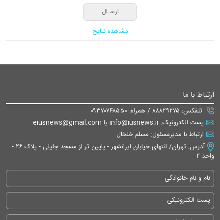
مشاهده نتایج
ارتباط با ما
تلفکس: ۸۸۸۲۹۲۷۵ / همراه: ۰۹۳۷۰۷۴۸۵۵۰
پست الکترونیک: info@iusnews.ir یا eiusnews@gmail.com
ارتباط با مدیرمسئول: مسلم خلخال
آدرس: تهران/ انتهای خیابان ایرانشهر - پایین تر از مسجد جلیلی - پلاک ۲۶ -
واحد ۲