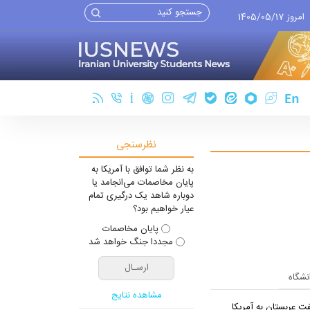
امروز 1405/05/17
نظرسنجی
به نظر شما توافق با آمریکا به
پایان مخاصمات می‌انجامد یا
دوباره شاهد یک درگیری تمام
عیار خواهیم بود؟
پایان مخاصمات
مجددا جنگ خواهد شد
انشگاه
مشاهده نتایج
ت عربستان به آمریکا