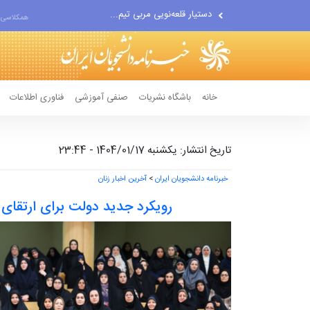
اقتصاددان معروف آمریکایی:...
همکلاسی 
انتشار اخبار جعلی توسط...
خانه
باشگاه نشریات
صنفی آموزشی
فناوری اطلاعات
تاریخ انتشار: یکشنبه 1404/01/17 - 23:44
خبرنامه دانشجویان ایران
>
آخرین اخبار زنان
رویکرد جدید دولت برای ارتقای 