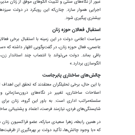
عبور از نگاه‌های سنتی و تثبیت الگوهای موفق از زنان مدیر، ر
اجرایی هموار سازد. چنان‌که این رویکرد در دولت سیزده
بیشتری پیگیری شود.
استقبال فعالان حوزه زنان
سیاست اعلامی دولت در این زمینه با استقبال برخی فعالا
عاصمی، فعال حوزه زنان، در گفت‌وگویی اظهار داشته که «سی
باقی بماند. دولت می‌تواند با انتصاب چند استاندار زن،
الگوسازی بردارد.»
چالش‌های ساختاری پابرجاست
با این حال، برخی تحلیلگران معتقدند که تحقق این اهداف تن
اصلاحات ساختاری، تغییر در نگاه‌های درون‌سازمانی 
سلسله‌مراتب اداری است. به باور این گروه، زنان برای
شایستگی‌های فردی، نیازمند فرصت، اعتماد و پشتیبانی ساختا
در همین رابطه، زهرا سعیدی مبارکه، عضو فراکسیون زنان 
که «با وجود چالش‌ها، تأکید دولت بر بهره‌گیری از ظرفیت‌های 