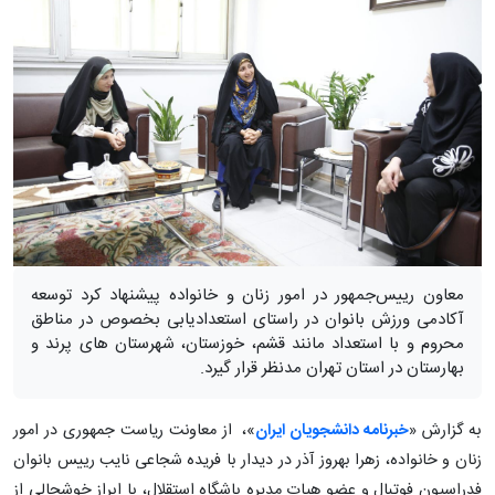
معاون رییس‌جمهور در امور زنان و خانواده پیشنهاد کرد توسعه
آکادمی ورزش بانوان در راستای استعدادیابی بخصوص در مناطق
محروم و با استعداد مانند قشم، خوزستان، شهرستان های پرند و
بهارستان در استان تهران مدنظر قرار گیرد.
به گزارش «
خبرنامه دانشجویان ایران
»، از معاونت ریاست جمهوری در امور
زنان و خانواده، زهرا بهروز آذر در دیدار با فریده شجاعی نایب رییس بانوان
فدراسیون فوتبال و عضو هیات مدیره باشگاه استقلال، با ابراز خوشحالی از