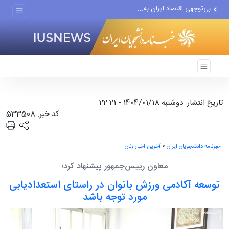
بی‌توجهی اقتصاد ایران به...
خاموشی‌ها تا ۲ هفته آینده...
بررسی دلیل تناقصی دخترانه
اجرای مدل تأمین مالی مشاغل...
تغییر ناگهانی روی نیمکت...
تاریخ انتشار: دوشنبه 1404/01/18 - 22:21
کد خبر: 533508
خبرنامه دانشجویان ایران
>
آخرین اخبار زنان
معاون رییس‌جمهور پیشنهاد کرد؛
توسعه آکادمی ورزش بانوان در راستای استعدادیابی
مورد توجه باشد