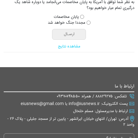
به نظر شما توافق با آمریکا به پایان مخاصمات می‌انجامد یا دوباره شاهد یک
درگیری تمام عیار خواهیم بود؟
پایان مخاصمات
مجددا جنگ خواهد شد
مشاهده نتایج
ارتباط با ما
تلفکس: ۸۸۸۲۹۲۷۵ / همراه: ۰۹۳۷۰۷۴۸۵۵۰
پست الکترونیک: info@iusnews.ir یا eiusnews@gmail.com
ارتباط با مدیرمسئول: مسلم خلخال
آدرس: تهران/ انتهای خیابان ایرانشهر - پایین تر از مسجد جلیلی - پلاک ۲۶ -
واحد ۲