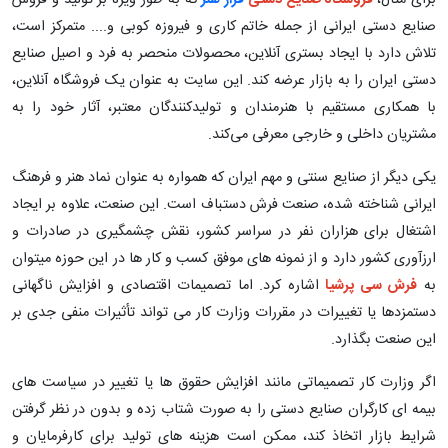
صنایع دستی ایرانی از جمله خاتم کاری و فیروزه کوبی و.... متمرکز است،
تلاش دارد با ایجاد بستری آنلاین، محصولات منحصر به فرد و اصیل صنایع
دستی ایران را به بازار عرضه کند. این سایت به‌ عنوان یک فروشگاه آنلاین،
با همکاری مستقیم با هنرمندان و تولیدکنندگان معتبر، آثار خود را به
مشتریان داخلی و خارجی معرفی می‌کند.
یکی دیگر از صنایع سنتی و مهم ایران که همواره به ‌عنوان نماد هنر و فرهنگ
ایرانی شناخته شده، صنعت فرش دستباف است. این صنعت، علاوه بر ایجاد
اشتغال برای هزاران نفر در سراسر کشور، نقش چشمگیری در صادرات و
ارزآوری کشور دارد و از نمونه های موفق کسب و کار ها در این حوزه میتوان
به
فرش سی پرشیا
اشاره کرد. اما تصمیمات اقتصادی و افزایش ناگهانی
دستمزدها یا تغییرات در مقررات وزارت کار می ‌تواند تأثیرات منفی جدی بر
این صنعت بگذارد.
اگر وزارت کار تصمیماتی مانند افزایش حقوق ‌ها یا تغییر در سیاست‌ های
بیمه ‌ای کارگران صنایع دستی را به‌ صورت شتاب ‌زده و بدون در نظر گرفتن
شرایط بازار اتخاذ کند، ممکن است هزینه ‌های تولید برای کارفرمایان و