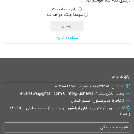
درگیری تمام عیار خواهیم بود؟
پایان مخاصمات
مجددا جنگ خواهد شد
مشاهده نتایج
ارتباط با ما
تلفکس: ۸۸۸۲۹۲۷۵ / همراه: ۰۹۳۷۰۷۴۸۵۵۰
پست الکترونیک: info@iusnews.ir یا eiusnews@gmail.com
ارتباط با مدیرمسئول: مسلم خلخال
آدرس: تهران/ انتهای خیابان ایرانشهر - پایین تر از مسجد جلیلی - پلاک ۲۶ -
واحد ۲