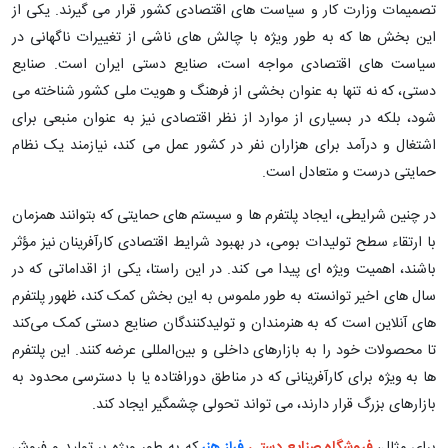
تصمیمات وزارت کار و سیاست ‌های اقتصادی کشور قرار می‌ گیرند. یکی از
این بخش ‌ها که به‌ طور ویژه با چالش ‌های ناشی از تغییرات ناگهانی در
سیاست ‌های اقتصادی مواجه است، صنایع دستی ایران است. صنایع
دستی، که نه تنها به ‌عنوان بخشی از فرهنگ و هویت ملی کشور شناخته می‌
شود، بلکه در بسیاری از موارد از نظر اقتصادی نیز به ‌عنوان منبعی برای
اشتغال و درآمد برای هزاران نفر در کشور عمل می ‌کند، نیازمند یک نظام
حمایتی درست و متعادل است.
در چنین شرایطی، ایجاد پلتفرم ‌ها و سیستم ‌های حمایتی که بتوانند همزمان
با ارتقاء سطح تولیدات بومی، در بهبود شرایط اقتصادی کارآفرینان نیز مؤثر
باشند، اهمیت ویژه ‌ای پیدا می ‌کند. در این راستا، یکی از اقداماتی که در
سال‌ های اخیر توانسته به‌ طور ملموس به این بخش کمک کند، ظهور پلتفرم
‌های آنلاین است که به هنرمندان و تولیدکنندگان صنایع دستی کمک می‌کند
تا محصولات خود را به بازارهای داخلی و بین‌المللی عرضه کنند. این پلتفرم
‌ها به‌ ویژه برای کارآفرینانی که در مناطق دورافتاده یا با دسترسی محدود به
بازارهای بزرگ قرار دارند، می ‌تواند تحولی چشمگیر ایجاد کند.
برای مثال،
فروشگاه صنایع دستی
فراز هنر
که به‌ طور ویژه بر تولید و فروش