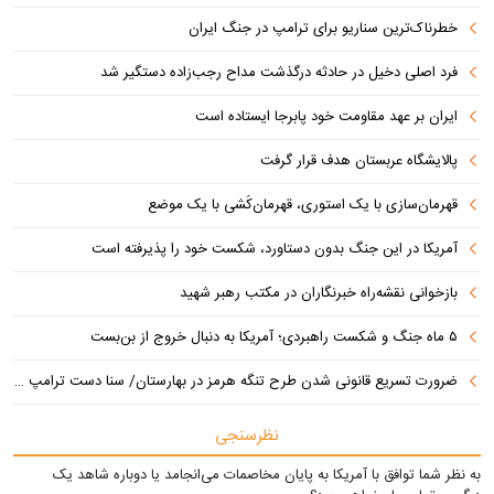
خطرناک‌ترین سناریو برای ترامپ در جنگ ایران
فرد اصلی دخیل در حادثه درگذشت مداح رجب‌زاده دستگیر شد
ایران بر عهد مقاومت خود پابرجا ایستاده است
پالایشگاه عربستان هدف قرار گرفت
قهرمان‌سازی با یک استوری، قهرمان‌کُشی با یک موضع
آمریکا در این جنگ بدون دستاورد، شکست خود را پذیرفته است
بازخوانی نقشه‌راه خبرنگاران در مکتب رهبر شهید
۵ ماه جنگ و شکست راهبردی؛ آمریکا به دنبال خروج از بن‌بست
ضرورت تسریع قانونی شدن طرح تنگه هرمز در بهارستان/ سنا دست ترامپ را برای اعمال فشار به ایران بازتر کرد
نظرسنجی
به نظر شما توافق با آمریکا به پایان مخاصمات می‌انجامد یا دوباره شاهد یک