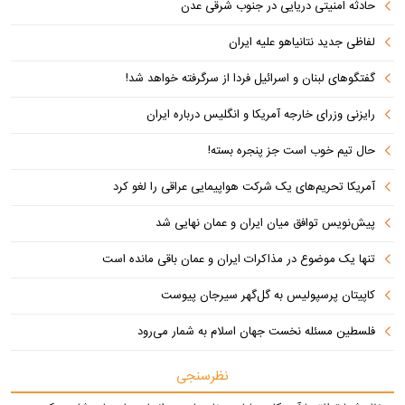
حادثه امنیتی دریایی در جنوب شرقی عدن
لفاظی جدید نتانیاهو علیه ایران
گفتگوهای لبنان و اسرائیل فردا از سرگرفته خواهد شد!
رایزنی وزرای خارجه آمریکا و انگلیس درباره ایران
حال تیم خوب است جز پنجره بسته!
آمریکا تحریم‌های یک شرکت هواپیمایی عراقی را لغو کرد
پیش‌نویس توافق میان ایران و عمان نهایی شد
تنها یک موضوع در مذاکرات ایران و عمان باقی مانده است
کاپیتان پرسپولیس به گل‌گهر سیرجان پیوست
فلسطین مسئله نخست جهان اسلام به شمار می‌رود
نظرسنجی