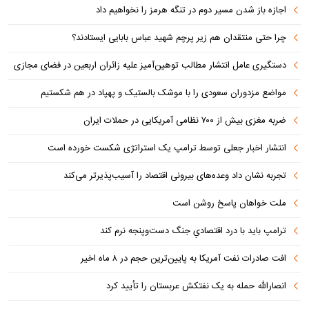
اجازه باز شدن مسیر دوم در تنگه هرمز را نخواهیم داد
چرا حتی منتقدان هم زیر پرچم شهید عباس بابایی ایستادند؟
دستگیری عامل انتشار مطالب توهین‌آمیز علیه زائران اربعین در فضای مجازی
مواضع مزدوران سعودی را با موشک بالستیک و پهپاد در هم شکستیم
ضربه مغزی بیش از ۷۰۰ نظامی آمریکایی در حملات ایران
انتشار اخبار جعلی توسط ترامپ یک استراتژی شکست خورده است
تجربه نشان داد وعده‌های بیرونی اقتصاد را آسیب‌پذیرتر می‌کند
ملت خواهان پاسخ روشن است
ترامپ باید با درد اقتصادیِ جنگ دست‌و‌پنجه نرم کند
افت صادرات نفت آمریکا به پایین‌ترین حجم در ۸ ماه اخیر
انصارالله حمله به یک نفتکش عربستان را تأیید کرد