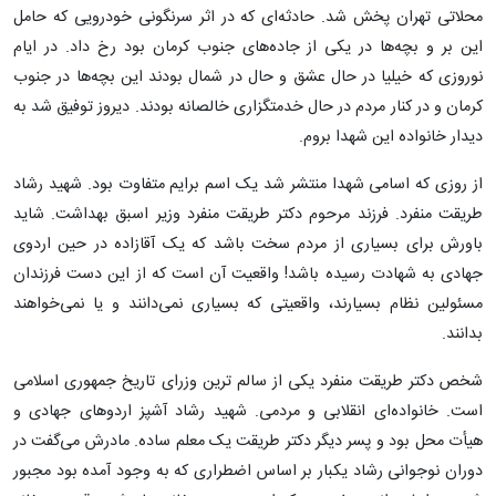
محلاتی تهران پخش شد. حادثه‌ای که در اثر سرنگونی خودرویی که حامل
این بر و بچه‌ها در یکی از جاده‌های جنوب کرمان بود رخ داد. در ایام
نوروزی که خیلیا در حال عشق و حال در شمال بودند این بچه‌ها در جنوب
کرمان و در کنار مردم در حال خدمتگزاری خالصانه بودند. دیروز توفیق شد به
دیدار خانواده این شهدا بروم.
از روزی که اسامی شهدا منتشر شد یک اسم برایم متفاوت بود. شهید رشاد
طریقت منفرد. فرزند مرحوم دکتر طریقت منفرد وزیر اسبق بهداشت. شاید
باورش برای بسیاری از مردم سخت باشد که یک آقازاده در حین اردوی
جهادی به شهادت رسیده باشد! واقعیت آن است که از این دست فرزندان
مسئولین نظام بسیارند، واقعیتی که بسیاری نمی‌دانند و یا نمی‌خواهند
بدانند.
شخص دکتر طریقت منفرد یکی از سالم ترین وزرای تاریخ جمهوری اسلامی
است. خانواده‌ای انقلابی و مردمی. شهید رشاد آشپز اردوهای جهادی و
هیأت محل بود و پسر دیگر دکتر طریقت یک معلم ساده. مادرش می‌گفت در
دوران نوجوانی رشاد یکبار بر اساس اضطراری که به وجود آمده بود مجبور