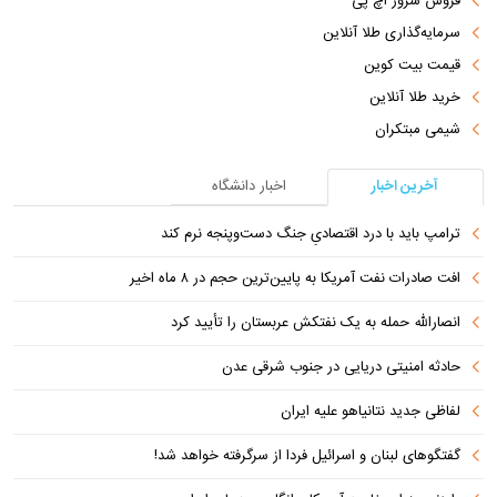
فروش سرور اچ پی
سرمایه‌گذاری طلا آنلاین
قیمت بیت کوین
خرید طلا آنلاین
شیمی مبتکران
آخرین اخبار
اخبار دانشگاه
ترامپ باید با درد اقتصادیِ جنگ دست‌و‌پنجه نرم کند
افت صادرات نفت آمریکا به پایین‌ترین حجم در ۸ ماه اخیر
انصارالله حمله به یک نفتکش عربستان را تأیید کرد
حادثه امنیتی دریایی در جنوب شرقی عدن
لفاظی جدید نتانیاهو علیه ایران
گفتگوهای لبنان و اسرائیل فردا از سرگرفته خواهد شد!