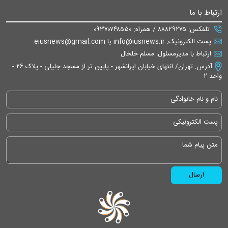
ارتباط با ما
تلفکس: ۸۸۸۲۹۲۷۵ / همراه: ۰۹۳۷۰۷۴۸۵۵۰
پست الکترونیک: info@iusnews.ir یا eiusnews@gmail.com
ارتباط با مدیرمسئول: مسلم خلخال
آدرس: تهران/ انتهای خیابان ایرانشهر - پایین تر از مسجد جلیلی - پلاک ۲۶ -
واحد ۲