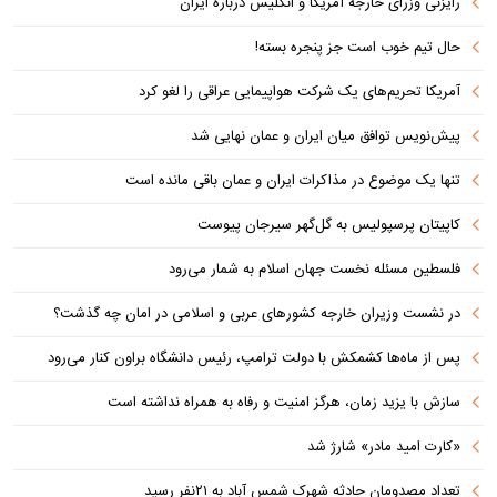
رایزنی وزرای خارجه آمریکا و انگلیس درباره ایران
حال تیم خوب است جز پنجره بسته!
آمریکا تحریم‌های یک شرکت هواپیمایی عراقی را لغو کرد
پیش‌نویس توافق میان ایران و عمان نهایی شد
تنها یک موضوع در مذاکرات ایران و عمان باقی مانده است
کاپیتان پرسپولیس به گل‌گهر سیرجان پیوست
فلسطین مسئله نخست جهان اسلام به شمار می‌رود
در نشست وزیران خارجه کشورهای عربی و اسلامی در امان چه گذشت؟
پس از ماه‌ها کشمکش با دولت ترامپ، رئیس دانشگاه براون کنار می‌رود
سازش با یزید زمان، هرگز امنیت و رفاه به همراه نداشته است
«کارت امید مادر» شارژ شد
تعداد مصدومان حادثه شهرک شمس آباد به ۲۱نفر رسید