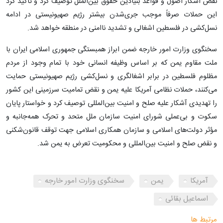
نقض آشکار اصول و قواعد بنیادین حقوق بین‌الملل توصیف کرد و تأکید کرد
این حملات صرفاً موجب جری‌شدن بیشتر رژیم صهیونیستی در ادامه
نسل‌کشی در فلسطین اشغالی و تشدید ناامنی در منطقه خواهد شد.
سخنگوی وزارت امور خارجه ضمن ابراز همبستگی جمهوری اسلامی ایران با
ملت مقاوم یمن که بر اساس وظیفه انسانی خود با تمام وجود از مردم
مظلوم فلسطین در برابر اشغالگری و نسل‌کشی رژیم صهیونیستی حمایت
می‌کنند، حملات نظامی آمریکا علیه یمن و نقض تمامیت سرزمینی این کشور
را تهدیدی آشکار علیه صلح و امنیت بین‌المللی توصیف کرد و خواستار پایان
سکوت و بی‌عملی شورای امنیت سازمان ملل متحد و تحرک همه‌جانبه و
مؤثر دولت‌های اسلامی و سازمان همکاری اسلامی جهت توقف قانو‌ن‌شکنی
و نقض صلح و امنیت بین‌المللی و محکومیت تعرض به یمن شد.
آمریکا
یمن
سخنگوی وزارت امور خارجه
اسماعیل بقائی
مرتبط ها