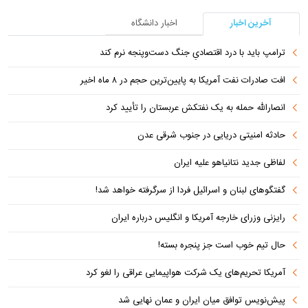
آخرین اخبار
اخبار دانشگاه
ترامپ باید با درد اقتصادیِ جنگ دست‌و‌پنجه نرم کند
افت صادرات نفت آمریکا به پایین‌ترین حجم در ۸ ماه اخیر
انصارالله حمله به یک نفتکش عربستان را تأیید کرد
حادثه امنیتی دریایی در جنوب شرقی عدن
لفاظی جدید نتانیاهو علیه ایران
گفتگوهای لبنان و اسرائیل فردا از سرگرفته خواهد شد!
رایزنی وزرای خارجه آمریکا و انگلیس درباره ایران
حال تیم خوب است جز پنجره بسته!
آمریکا تحریم‌های یک شرکت هواپیمایی عراقی را لغو کرد
پیش‌نویس توافق میان ایران و عمان نهایی شد