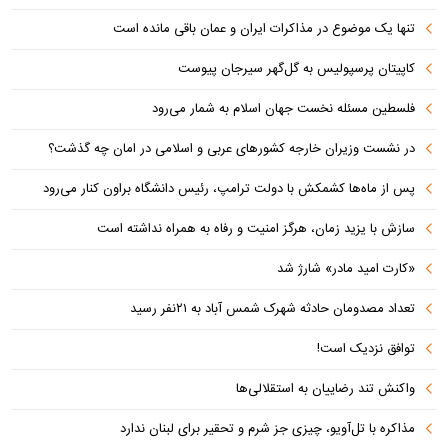
تنها یک موضوع در مذاکرات ایران و عمان باقی مانده است
کاپیتان پرسپولیس به گل‌گهر سیرجان پیوست
فلسطین مسئله نخست جهان اسلام به شمار می‌رود
در نشست وزیران خارجه کشورهای عربی و اسلامی در امان چه گذشت؟
پس از ماه‌ها کشمکش با دولت ترامپ، رئیس دانشگاه براون کنار می‌رود
سازش با یزید زمان، هرگز امنیت و رفاه به همراه نداشته است
«کارت امید مادر» شارژ شد
تعداد مصدومان حادثه شهرک شمس آباد به ۲۱نفر رسید
توافق نزدیک است!
واکنش تند رضاییان به استقلالی‌ها
مذاکره با تل‌آویو، چیزی جز شرم و تحقیر برای لبنان ندارد