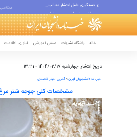
مواضع مزدوران سعودی را با...
همکلاسی 
ضربه مغزی بیش از ۷۰۰ نظامی...
خانه
باشگاه نشریات
صنفی آموزشی
فناوری اطلاعات
تاریخ انتشار: چهارشنبه 1404/02/17 - 13:31
خبرنامه دانشجویان ایران
>
آخرین اخبار اقتصادی
مشخصات کلی جوجه شتر مرغ ب