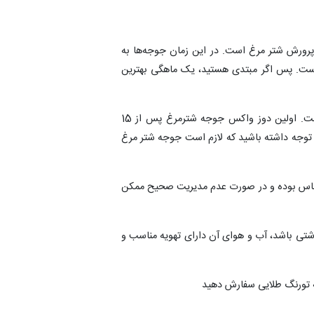
رورش شتر مرغ است. در این زمان جوجه‌ها به
ه است. پس اگر مبتدی هستید، یک ماهگی بهترین
جوجه شتر مرغ یک ماهه دارای وزنی حدود 4 کیلوگرم است. اولین دوز واکس جوجه شترمرغ پس از 15
ه توجه داشته باشید که لازم است جوجه شتر مرغ
ساس بوده و در صورت عدم مدیریت صحیح ممکن
اشتی باشد، آب و هوای آن دارای تهویه مناسب و
مه تورنگ طلایی سفارش دهید