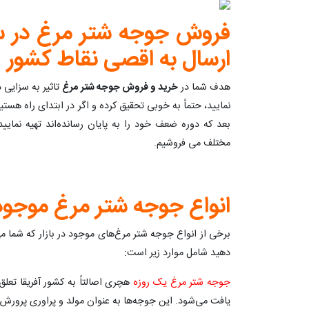
فروش جوجه شتر مرغ در س
ارسال به اقصی نقاط کشور
هدف شما در
خرید و فروش جوجه شتر
مرغ
تاثیر به سزایی د
نمایید، حتماً به خوبی تحقیق کرده و اگر در ابتدای راه هست
بعد که دوره ضعف خود را به پایان رسانده‌اند تهیه نمایی
مختلف می فروشیم.
انواع جوجه شتر مرغ موجود د
برخی از انواع جوجه شتر مرغ‌های موجود در بازار که شما م
دهید شامل موارد زیر است:
جوجه شتر مرغ یک روزه
هچری اصالتاً به کشور آفریقا تعلق
یافت می‌شود. این جوجه‌ها به عنوان مولد و پراوری پرورش 