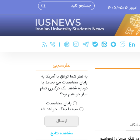
امروز 1405/05/16
نظرسنجی
به نظر شما توافق با آمریکا به
پایان مخاصمات می‌انجامد یا
دوباره شاهد یک درگیری تمام
عیار خواهیم بود؟
پایان مخاصمات
مجددا جنگ خواهد شد
انشگاه
مشاهده نتایج
 تنگه هرمز را نخواهیم داد