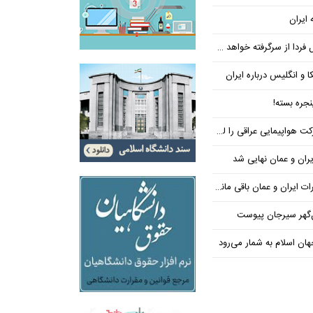
 ایران
فردا از سرگرفته خواهد شد!
ا و انگلیس درباره ایران
جره بسته!
واپیمایی عراقی را لغو کرد
ران و عمان نهایی شد
یران و عمان باقی مانده است
‌گهر سیرجان پیوست
ن اسلام به شمار می‌رود