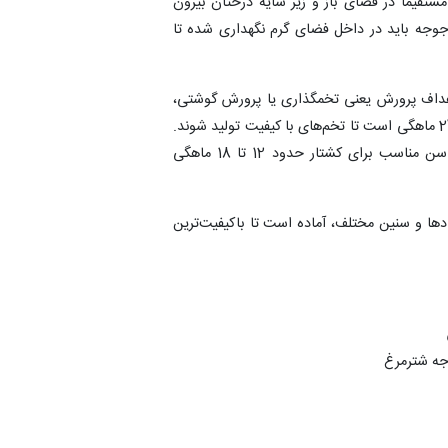
مستقیماً در فضای باز و زیر سایه درختان بیرون
 جوجه باید در داخل فضای گرم نگهداری شده تا
داف پرورش یعنی تخمگذاری یا پرورش گوشتی،
دارد. برای شترمرغ‌های تخمگذار، سن مناسب حدود 18 تا 24 ماهگی است تا تخم‌های با کیفیت تولید شوند.
همچنین در نقطه مقابل، برای پرورش گوشتی شترمرغ‌ها، سن مناسب برای کشتار حدود 12 تا 18 ماهگی
ادها و سنین مختلف، آماده است تا باکیفیت‌ترین
جه شترمرغ