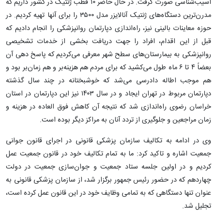
آسیب‌شناسی صورت گرفت. در حال حاضر ۱۰ قطب ژنتیک در کشور داریم که
مدرن‌ترین دستگاه‌های ژنتیک آنالایزر مدل ۳۵۰۰ را برای آنها تهیه کردیم. در
حوزه معاینات بالینی نیز، راه‌اندازی دپارتمان روانپزشکی را انجام دادیم که
قبل از این اقدام، افراد را جهت دریافت بخشی از خدمات تشخیصی
روانپزشکی به بیمارستان‌های سطح شهر معرفی می‌کردیم که پاسخ دهی آن
بعضاً ۴ تا ۶ ماه طول می‌کشید که برای مردم هم هزینه‌بر و هم زمان‌بر بود و
هم موجب اطاله دادرسی می‌شد که خوشبختانه در چند سال گذشته
دپارتمان مربوط در تهران ایجاد و در سال ۱۴۰۳ نیز این دپارتمان در استان
خراسان رضوی راه‌اندازی شد که نتیجه آن کاهش فوق العاده در هزینه و
زمان مراجعین و جلوگیری از تردد آنان به مراکز دیگر بوده است.
وی در ادامه به تکالیف سازمان پزشکی قانونی در اجرای قانون جوانی
جمعیت اشاره و تاکید کرد: ما به تمام تکالیف خود در قانون جمعیت عمل
کردیم و در اولین جلسه ستاد جمعیت و جوان‌سازی جمعیت در دولت
چهاردهم که در حضور رئیس جمهور برگزار شد، از سازمان پزشکی قانونی به
عنوان تنها دستگاهی که به تمامی وظایف خود در این قانون عمل کرده است،
تجلیل شد.