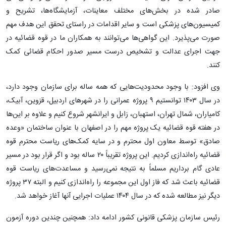
صادر شده در بخش‌های مختلف معاینات، آزمایشگاه‌ها، تشریح و
کمیسیون‌های پزشکی است و سایر اقدامات در راستای تحقق این هدف مهم
صورت می‌پذیرد. این گواهی‌ها می‌توانند به همکاران ما در قوه قضائیه در
جهت اجرای عدالت و تشخیص درست مسیر صدور احکام قضائی کمک
کنند.
وی افزود: با وجود محدودیت‌هایی که همه ساله برای سازمان وجود دارد،
در سال ۱۴۰۳ توانستیم ۹ پروژه عمرانی را در شهرهای اردبیل، قزوین، آبیک،
کامیاران، شمال تهران، استهبان، زابل و ایرانشهر شروع کنیم و علاوه بر این‌ها
در هفته قوه قضائیه یک پروژه مهم را در اصفهان با عنوان ساختمان «وعده
صادق» توسط معاون اول محترم و در سایه کمک‌های ریاست محترم قوه
قضائیه راه‌اندازی کردیم. این پروژه تقریباً ۲۰ ساله بود و اگر قرار بود در مسیر
عادی گام برداریم مسلماً به نتیجه نمی‌رسید و مساعدت‌های ریاست قوه
قضائیه باعث شد که فاز اول این مجموعه را راه‌اندازی کنیم و البته ۳۷ پروژه
دیگر نیز مطالعه شده که در سال ۱۴۰۴ عملیات اجرایی آنها آغاز خواهد شد.
رئیس سازمان پزشکی قانونی کشور ادامه داد: همچنین چندین دوره آزمون