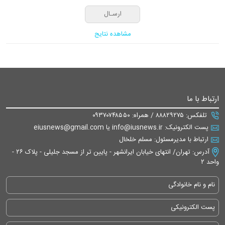
مشاهده نتایج
ارتباط با ما
تلفکس: ۸۸۸۲۹۲۷۵ / همراه: ۰۹۳۷۰۷۴۸۵۵۰
پست الکترونیک: info@iusnews.ir یا eiusnews@gmail.com
ارتباط با مدیرمسئول: مسلم خلخال
آدرس: تهران/ انتهای خیابان ایرانشهر - پایین تر از مسجد جلیلی - پلاک ۲۶ -
واحد ۲