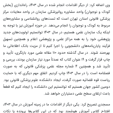
وی اضافه کرد: از دیگر اقدامات انجام شده در سال ۱۴۰۳، راه‌اندازی (بخش
کودک و نوجوان) واحد مشاوره روانپزشکی سازمان در واحد معاینات مرکز
پزشکی قانونی استان تهران است که تست‌های روانشناسی و مشاوره‌های
مربوط به کودک و نوجوان را انجام می‌دهد. در حوزه آموزش نیز با توجه به
اینکه یک سازمان علمی هستیم، در سال ۱۴۰۳ توانستیم اولویت‌های جدید
پژوهشی خود را به همه مراکز علمی و پژوهشی اعلام و همچنین تسهیل
فرآیند پایان‌نامه‌های دانشجویی را اجرا کنیم تا از مزیت بانک اطلاعاتی ما
بهره‌مند شوند. در سال گذشته حدود ۱۱۰ مقاله علمی مورد بازنگری، تأیید و
چاپ قرار گرفت و ۱۹ عنوان کتاب که عمدتاً مورد نیاز سازمان بودند، بررسی و
تأیید شد و همچنین ۴ شماره مجله علمی پزشکی قانونی که به صورت
فصلنامه است را در سال ۱۴۰۳ چاپ کردیم. اتفاق مهم دیگری که با حمایت
ریاست قوه قضائیه صورت گرفت، ایجاد دانشکده علوم پزشکی قانونی بود.
دومین کشور جهان هستیم که توانستیم این دانشکده را ایجاد کنیم که قطعاً
باعث ارتقای سطح علمی دستیاران خواهد شد.
مسجدی تصریح کرد: یکی دیگر از اقدامات ما در زمینه آموزش در سال ۱۴۰۳،
افتتاح کلاس آموزش هوشمند بود که در این کلاس‌ها پرونده یا نکات