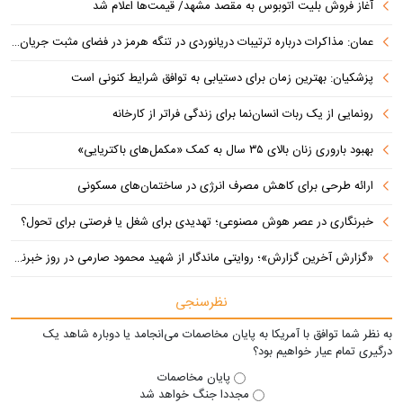
آغاز فروش بلیت اتوبوس به مقصد مشهد/ قیمت‌ها اعلام شد
عمان: مذاکرات درباره ترتیبات دریانوردی در تنگه هرمز در فضای مثبت جریان دارد
پزشکیان‌: بهترین زمان برای دستیابی به توافق شرایط کنونی است
رونمایی از یک ربات انسان‌نما برای زندگی فراتر از کارخانه
بهبود باروری زنان بالای ۳۵ سال به کمک «مکمل‌های باکتریایی»
ارائه طرحی برای کاهش مصرف انرژی در ساختمان‌های مسکونی
خبرنگاری در عصر هوش مصنوعی؛ تهدیدی برای شغل یا فرصتی برای تحول؟
«گزارش آخرین گزارش»؛ روایتی ماندگار از شهید محمود صارمی در روز خبرنگار
نظرسنجی
به نظر شما توافق با آمریکا به پایان مخاصمات می‌انجامد یا دوباره شاهد یک
درگیری تمام عیار خواهیم بود؟
پایان مخاصمات
مجددا جنگ خواهد شد